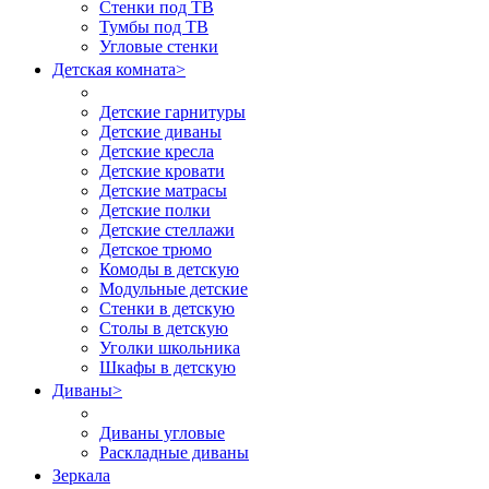
Стенки под ТВ
Тумбы под ТВ
Угловые стенки
Детская комната
>
Детские гарнитуры
Детские диваны
Детские кресла
Детские кровати
Детские матрасы
Детские полки
Детские стеллажи
Детское трюмо
Комоды в детскую
Модульные детские
Стенки в детскую
Столы в детскую
Уголки школьника
Шкафы в детскую
Диваны
>
Диваны угловые
Раскладные диваны
Зеркала