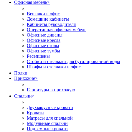
Офисная мебель
>
Вешалки в офис
Домашние кабинеты
Кабинеты руководителя
Оперативная офисная мебель
Офисные диваны
Офисные кресла
Офисные столы
Офисные тумбы
Ресепшены
Стойки и стеллажи для бутилированной воды
Шкафы и стеллажи в офис
Полки
Прихожие
>
Гарнитуры в прихожую
Спальни
>
Двухъярусные кровати
Кровати
Матрасы для спальной
Модульные спальни
Подъемные кровати