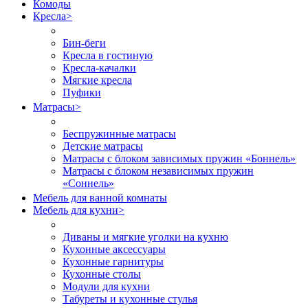
Комоды
Кресла
>
Бин-беги
Кресла в гостиную
Кресла-качалки
Мягкие кресла
Пуфики
Матрасы
>
Беспружинные матрасы
Детские матрасы
Матрасы с блоком зависимых пружин «Боннель»
Матрасы с блоком независимых пружин
«Соннель»
Мебель для ванной комнаты
Мебель для кухни
>
Диваны и мягкие уголки на кухню
Кухонные аксессуары
Кухонные гарнитуры
Кухонные столы
Модули для кухни
Табуреты и кухонные стулья