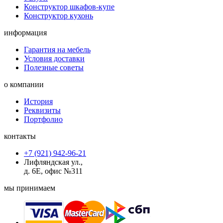
Конструктор шкафов-купе
Конструктор кухонь
информация
Гарантия на мебель
Условия доставки
Полезные советы
о компании
История
Реквизиты
Портфолио
контакты
+7 (921) 942-96-21
Лифляндская ул.,
д. 6Е, офис №311
мы принимаем