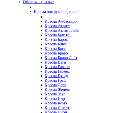
Офисные кресла
>
Кресла для руководителя
>
Кресла Амбасадор
Кресла Атлант
Кресла Атлант Лайт
Кресла Балатон
Кресла Барок
Кресла Блюз
Кресла Босс
Кресла Браво
Кресла Браво Лайт
Кресла Вега
Кресла Галант
Кресла Гермес
Кресла Гранд
Кресла Граф
Кресла Дарв
Кресла Женева
Кресла Зеус
Кресла Идра
Кресла Комо
Кресла Лексус
Кресла Лион