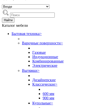
Найти
Каталог мебели
Бытовая техника
>
Варочные поверхности
>
Газовые
Индукционные
Комбинированные
Электрические
Вытяжки
>
Дизайнерские
Классические
>
600 мм
900 мм
Купольные
>