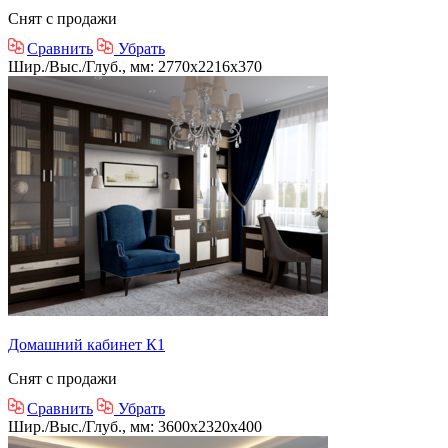
Снят с продажи
Сравнить
Убрать
Шир./Выс./Глуб., мм: 2770x2216x370
Домашний кабинет К1
Снят с продажи
Сравнить
Убрать
Шир./Выс./Глуб., мм: 3600x2320x400