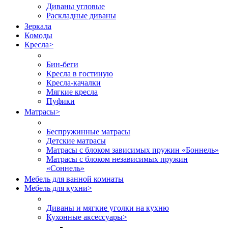
Диваны угловые
Раскладные диваны
Зеркала
Комоды
Кресла
>
Бин-беги
Кресла в гостиную
Кресла-качалки
Мягкие кресла
Пуфики
Матрасы
>
Беспружинные матрасы
Детские матрасы
Матрасы с блоком зависимых пружин «Боннель»
Матрасы с блоком независимых пружин
«Соннель»
Мебель для ванной комнаты
Мебель для кухни
>
Диваны и мягкие уголки на кухню
Кухонные аксессуары
>