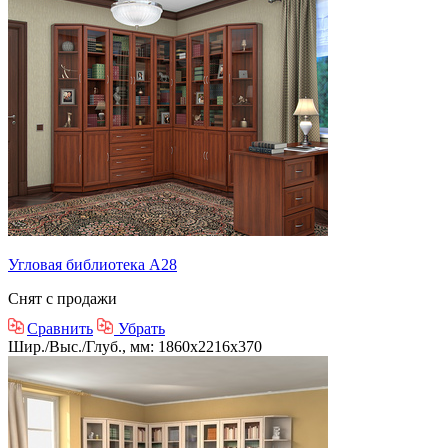
Угловая библиотека А28
Снят с продажи
Сравнить
Убрать
Шир./Выс./Глуб., мм: 1860x2216x370