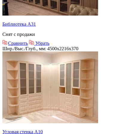
Библиотека А31
Снят с продажи
Сравнить
Убрать
Шир./Выс./Глуб., мм: 4500x2216x370
Угловая стенка А10