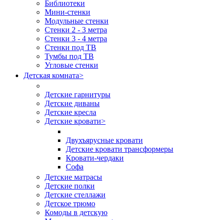
Библиотеки
Мини-стенки
Модульные стенки
Стенки 2 - 3 метра
Стенки 3 - 4 метра
Стенки под ТВ
Тумбы под ТВ
Угловые стенки
Детская комната
>
Детские гарнитуры
Детские диваны
Детские кресла
Детские кровати
>
Двухъярусные кровати
Детские кровати трансформеры
Кровати-чердаки
Софа
Детские матрасы
Детские полки
Детские стеллажи
Детское трюмо
Комоды в детскую