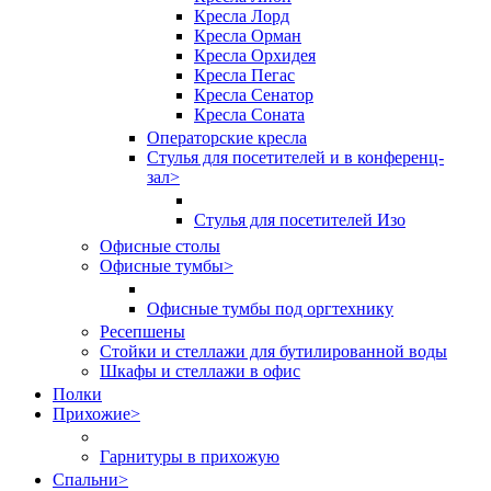
Кресла Лорд
Кресла Орман
Кресла Орхидея
Кресла Пегас
Кресла Сенатор
Кресла Соната
Операторские кресла
Стулья для посетителей и в конференц-
зал
>
Стулья для посетителей Изо
Офисные столы
Офисные тумбы
>
Офисные тумбы под оргтехнику
Ресепшены
Стойки и стеллажи для бутилированной воды
Шкафы и стеллажи в офис
Полки
Прихожие
>
Гарнитуры в прихожую
Спальни
>