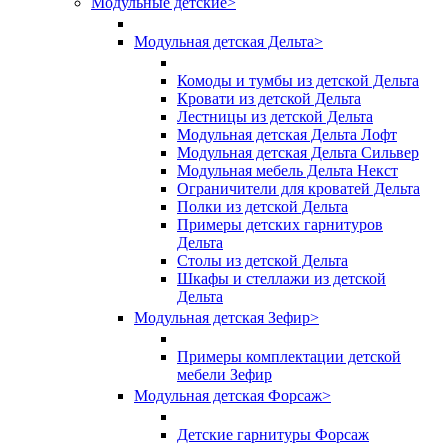
Модульные детские
>
Модульная детская Дельта
>
Комоды и тумбы из детской Дельта
Кровати из детской Дельта
Лестницы из детской Дельта
Модульная детская Дельта Лофт
Модульная детская Дельта Сильвер
Модульная мебель Дельта Некст
Ограничители для кроватей Дельта
Полки из детской Дельта
Примеры детских гарнитуров
Дельта
Столы из детской Дельта
Шкафы и стеллажи из детской
Дельта
Модульная детская Зефир
>
Примеры комплектации детской
мебели Зефир
Модульная детская Форсаж
>
Детские гарнитуры Форсаж