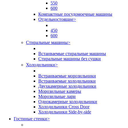
550
600
Компактные посудомоечные машины
Отдельностоящие
>
450
600
Стиральные машины
>
Встаиваемые стиральные машины
Стиральные машины без сушки
Холодильники
>
Встраиваемые морозильники
Встраиваемые холодильники
Двухкамерные холодильники
Морозильные камеры
Морозильные лари
Однокамерные холодильники
Холодильники Cross Door
Холодильники Side-by-side
Гостиные стенки
>