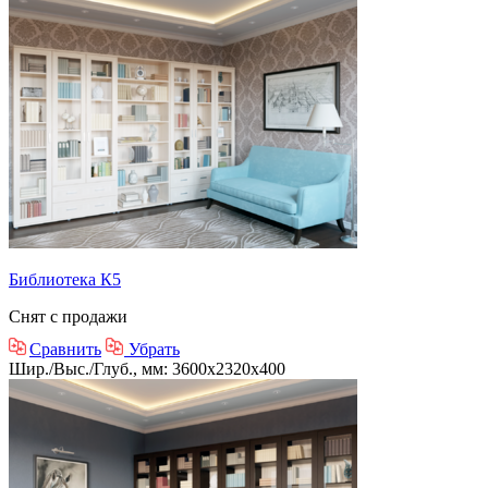
Библиотека К5
Снят с продажи
Сравнить
Убрать
Шир./Выс./Глуб., мм: 3600x2320x400