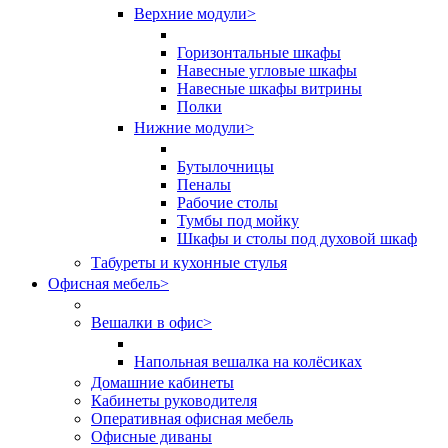
Верхние модули
>
Горизонтальные шкафы
Навесные угловые шкафы
Навесные шкафы витрины
Полки
Нижние модули
>
Бутылочницы
Пеналы
Рабочие столы
Тумбы под мойку
Шкафы и столы под духовой шкаф
Табуреты и кухонные стулья
Офисная мебель
>
Вешалки в офис
>
Напольная вешалка на колёсиках
Домашние кабинеты
Кабинеты руководителя
Оперативная офисная мебель
Офисные диваны