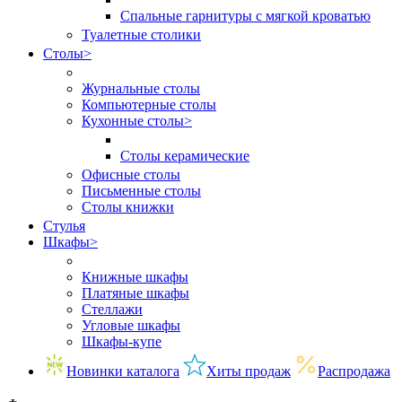
Спальные гарнитуры с мягкой кроватью
Туалетные столики
Столы
>
Журнальные столы
Компьютерные столы
Кухонные столы
>
Столы керамические
Офисные столы
Письменные столы
Столы книжки
Стулья
Шкафы
>
Книжные шкафы
Платяные шкафы
Стеллажи
Угловые шкафы
Шкафы-купе
Новинки каталога
Хиты продаж
Распродажа