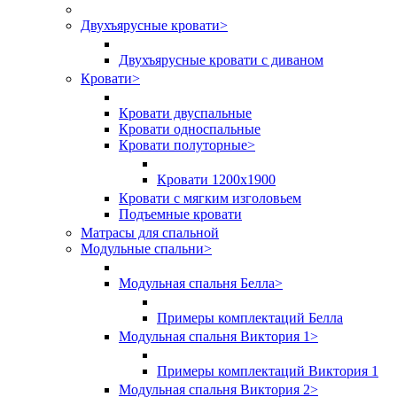
Двухъярусные кровати
>
Двухъярусные кровати с диваном
Кровати
>
Кровати двуспальные
Кровати односпальные
Кровати полуторные
>
Кровати 1200х1900
Кровати с мягким изголовьем
Подъемные кровати
Матрасы для спальной
Модульные спальни
>
Модульная спальня Белла
>
Примеры комплектаций Белла
Модульная спальня Виктория 1
>
Примеры комплектаций Виктория 1
Модульная спальня Виктория 2
>