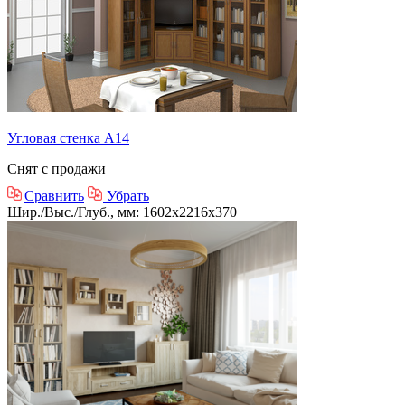
Угловая стенка А14
Снят с продажи
Сравнить
Убрать
Шир./Выс./Глуб., мм: 1602x2216x370