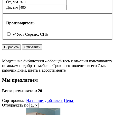
От, мм
До, мм
Производитель
✔
Уют Сервис, СПб
Сбросить
Отправить
Модульные библиотеки - обращайтесь к он-лайн консультанту
поможем подобрать мебель. Срок изготовления всего 7-мь
рабочих дней, цвета в ассортименте
Мы предлагаем
Всего результатов:
20
Сортировка:
Название
Добавлен
Цена
Отображать по