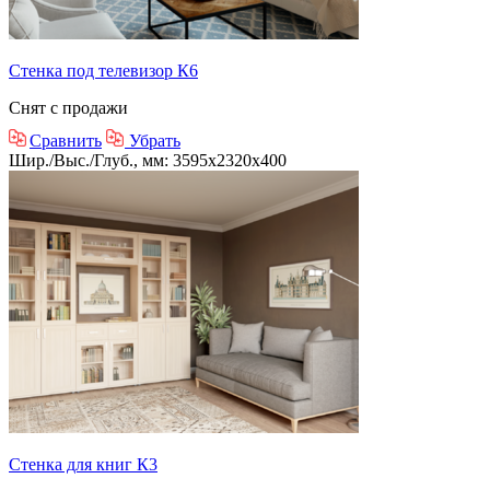
Стенка под телевизор К6
Снят с продажи
Сравнить
Убрать
Шир./Выс./Глуб., мм: 3595x2320x400
Стенка для книг К3