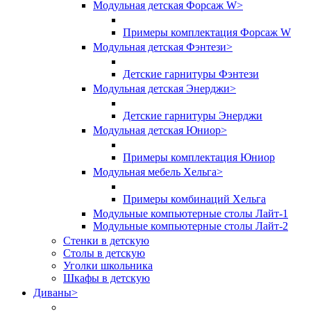
Модульная детская Форсаж W
>
Примеры комплектация Форсаж W
Модульная детская Фэнтези
>
Детские гарнитуры Фэнтези
Модульная детская Энерджи
>
Детские гарнитуры Энерджи
Модульная детская Юниор
>
Примеры комплектация Юниор
Модульная мебель Хельга
>
Примеры комбинаций Хельга
Модульные компьютерные столы Лайт-1
Модульные компьютерные столы Лайт-2
Стенки в детскую
Столы в детскую
Уголки школьника
Шкафы в детскую
Диваны
>