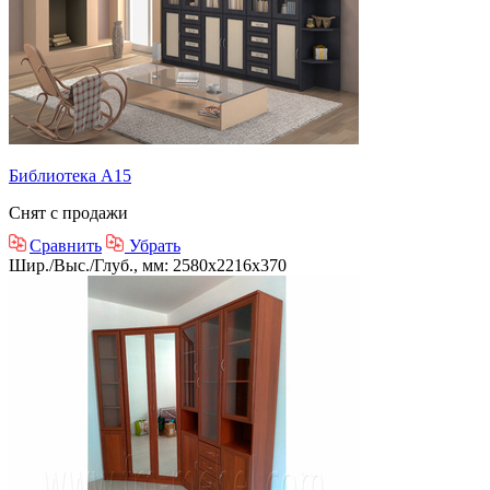
Библиотека А15
Снят с продажи
Сравнить
Убрать
Шир./Выс./Глуб., мм: 2580x2216x370