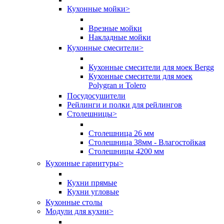
Кухонные мойки
>
Врезные мойки
Накладные мойки
Кухонные смесители
>
Кухонные смесители для моек Bergg
Кухонные смесители для моек
Polygran и Tolero
Посудосушители
Рейлинги и полки для рейлингов
Столешницы
>
Столешница 26 мм
Столешница 38мм - Влагостойкая
Столешницы 4200 мм
Кухонные гарнитуры
>
Кухни прямые
Кухни угловые
Кухонные столы
Модули для кухни
>