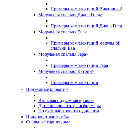
Примеры комплектаций Виктория 2
Модульная спальня Диана Голд
>
Примеры комплектаций Диана Голд
Модульная спальня Ева
>
Примеры комплектаций модульной
спальни Ева
Модульная спальня Зара
>
Примеры комплектаций Зара
Модульная спальня Катрин
>
Примеры комплектаций
Подъемные кровати
>
Взрослая подъемная кровать
Детские кровати трансформеры
Подъемные кровати с диваном
Прикроватные тумбы
Спальные гарнитуры
>