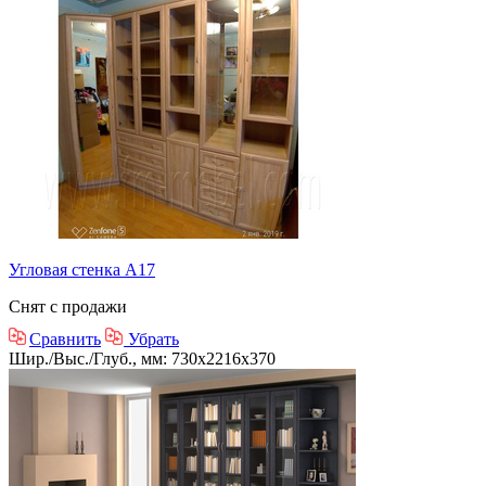
Угловая стенка А17
Снят с продажи
Сравнить
Убрать
Шир./Выс./Глуб., мм: 730x2216x370