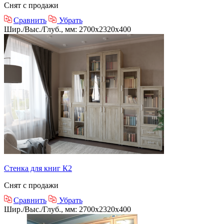
Снят с продажи
Сравнить
Убрать
Шир./Выс./Глуб., мм: 2700x2320x400
Стенка для книг К2
Снят с продажи
Сравнить
Убрать
Шир./Выс./Глуб., мм: 2700x2320x400