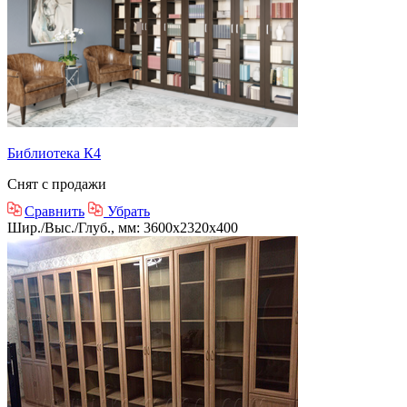
Библиотека К4
Снят с продажи
Сравнить
Убрать
Шир./Выс./Глуб., мм: 3600x2320x400