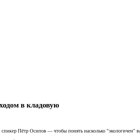
ходом в кладовую
пикер Пётр Осипов — чтобы понять насколько "экологичен" ваш 