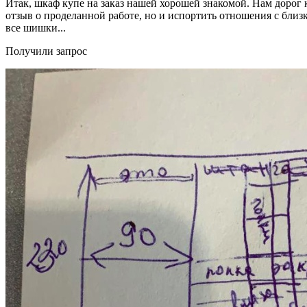
Итак, шкаф купе на заказ нашей хорошей знакомой. Нам дорог 
отзыв о проделанной работе, но и испортить отношения с близ
все шишки...
Получили запрос