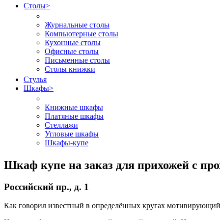
Столы
>
Журнальные столы
Компьютерные столы
Кухонные столы
Офисные столы
Письменные столы
Столы книжки
Стулья
Шкафы
>
Книжные шкафы
Платяные шкафы
Стеллажи
Угловые шкафы
Шкафы-купе
Шкаф купе на заказ для прихожей с про
Российский пр., д. 1
Как говорил известный в определённых кругах мотивирующий с