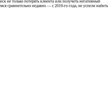
риск не только потерять клиента или получить негативный
ся сравнительно недавно — с 2019-го года, не успели набить