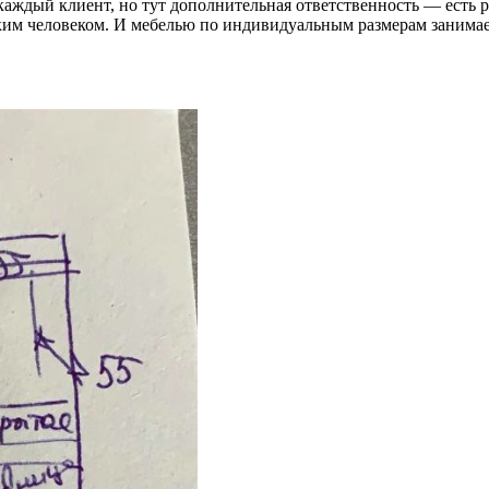
каждый клиент, но тут дополнительная ответственность — есть 
ким человеком. И мебелью по индивидуальным размерам занимаем