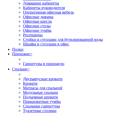
Домашние кабинеты
Кабинеты руководителя
Оперативная офисная мебель
Офисные диваны
Офисные кресла
Офисные столы
Офисные тумбы
Ресепшены
Стойки и стеллажи для бутилированной воды
Шкафы и стеллажи в офис
Полки
Прихожие
>
Гарнитуры в прихожую
Спальни
>
Двухъярусные кровати
Кровати
Матрасы для спальной
Модульные спальни
Подъемные кровати
Прикроватные тумбы
Спальные гарнитуры
Туалетные столики