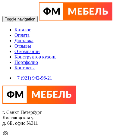
Toggle navigation
Каталог
Оплата
Доставка
Отзывы
О компании
Конструктор кухонь
Портфолио
Контакты
+7 (921) 942-96-21
г. Санкт-Петербург
Лифляндская ул.
д. 6Е, офис №311