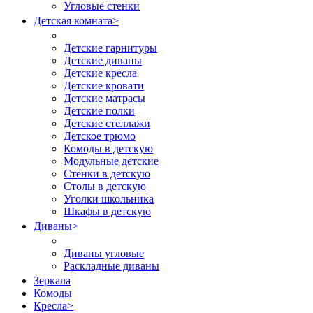
Угловые стенки
Детская комната
>
Детские гарнитуры
Детские диваны
Детские кресла
Детские кровати
Детские матрасы
Детские полки
Детские стеллажи
Детское трюмо
Комоды в детскую
Модульные детские
Стенки в детскую
Столы в детскую
Уголки школьника
Шкафы в детскую
Диваны
>
Диваны угловые
Раскладные диваны
Зеркала
Комоды
Кресла
>