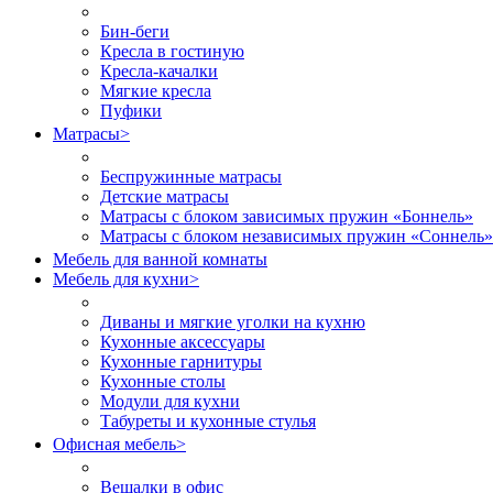
Бин-беги
Кресла в гостиную
Кресла-качалки
Мягкие кресла
Пуфики
Матрасы
>
Беспружинные матрасы
Детские матрасы
Матрасы с блоком зависимых пружин «Боннель»
Матрасы с блоком независимых пружин «Соннель»
Мебель для ванной комнаты
Мебель для кухни
>
Диваны и мягкие уголки на кухню
Кухонные аксессуары
Кухонные гарнитуры
Кухонные столы
Модули для кухни
Табуреты и кухонные стулья
Офисная мебель
>
Вешалки в офис