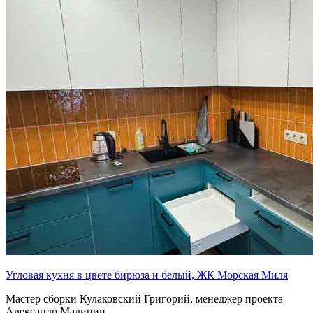
Угловая кухня в цвете бирюза и белый, ЖК Морская Миля
Мастер сборки Кулаковский Григорий, менеджер проекта
Александр Малинин