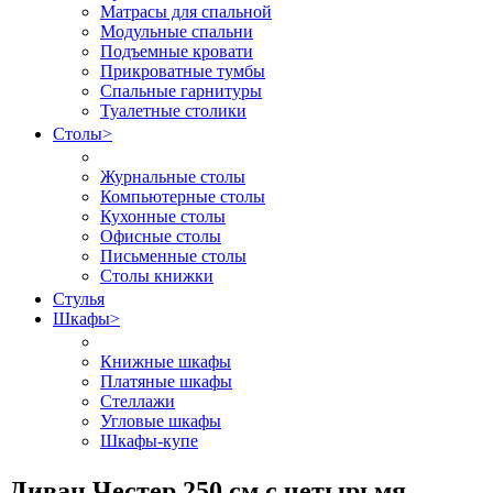
Матрасы для спальной
Модульные спальни
Подъемные кровати
Прикроватные тумбы
Спальные гарнитуры
Туалетные столики
Столы
>
Журнальные столы
Компьютерные столы
Кухонные столы
Офисные столы
Письменные столы
Столы книжки
Стулья
Шкафы
>
Книжные шкафы
Платяные шкафы
Стеллажи
Угловые шкафы
Шкафы-купе
Диван Честер 250 см с четырьмя