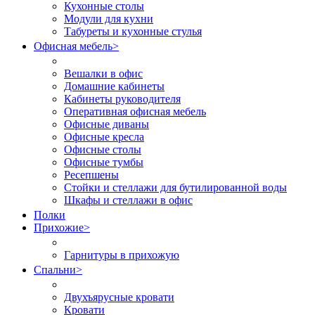
Кухонные столы
Модули для кухни
Табуреты и кухонные стулья
Офисная мебель
>
Вешалки в офис
Домашние кабинеты
Кабинеты руководителя
Оперативная офисная мебель
Офисные диваны
Офисные кресла
Офисные столы
Офисные тумбы
Ресепшены
Стойки и стеллажи для бутилированной воды
Шкафы и стеллажи в офис
Полки
Прихожие
>
Гарнитуры в прихожую
Спальни
>
Двухъярусные кровати
Кровати