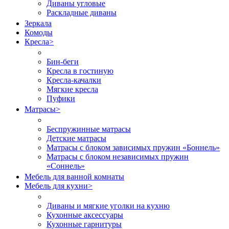
Диваны угловые
Раскладные диваны
Зеркала
Комоды
Кресла
>
Бин-беги
Кресла в гостиную
Кресла-качалки
Мягкие кресла
Пуфики
Матрасы
>
Беспружинные матрасы
Детские матрасы
Матрасы с блоком зависимых пружин «Боннель»
Матрасы с блоком независимых пружин
«Соннель»
Мебель для ванной комнаты
Мебель для кухни
>
Диваны и мягкие уголки на кухню
Кухонные аксессуары
Кухонные гарнитуры