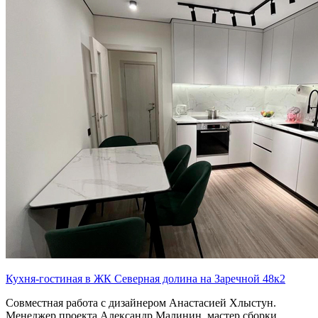
Кухня-гостиная в ЖК Северная долина на Заречной 48к2
Совместная работа с дизайнером Анастасией Хлыстун.
Менеджер проекта Александр Малинин, мастер сборки