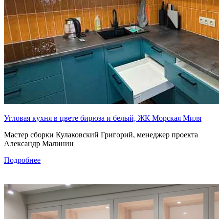
Угловая кухня в цвете бирюза и белый, ЖК Морская Миля
Мастер сборки Кулаковский Григорий, менеджер проекта
Александр Малинин
Подробнее