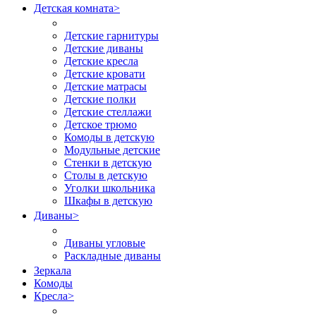
Детская комната
>
Детские гарнитуры
Детские диваны
Детские кресла
Детские кровати
Детские матрасы
Детские полки
Детские стеллажи
Детское трюмо
Комоды в детскую
Модульные детские
Стенки в детскую
Столы в детскую
Уголки школьника
Шкафы в детскую
Диваны
>
Диваны угловые
Раскладные диваны
Зеркала
Комоды
Кресла
>