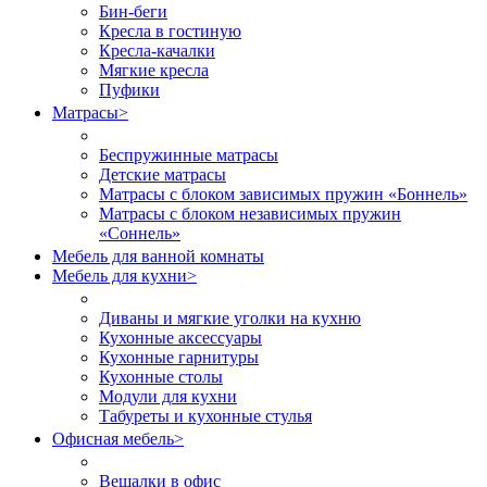
Бин-беги
Кресла в гостиную
Кресла-качалки
Мягкие кресла
Пуфики
Матрасы
>
Беспружинные матрасы
Детские матрасы
Матрасы с блоком зависимых пружин «Боннель»
Матрасы с блоком независимых пружин
«Соннель»
Мебель для ванной комнаты
Мебель для кухни
>
Диваны и мягкие уголки на кухню
Кухонные аксессуары
Кухонные гарнитуры
Кухонные столы
Модули для кухни
Табуреты и кухонные стулья
Офисная мебель
>
Вешалки в офис