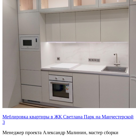
Меблировка квартиры в ЖК Светлана Парк на Манчестерской
3
Менеджер проекта Александр Малинин, мастер сборки