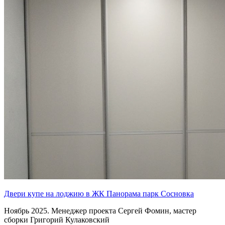
Двери купе на лоджию в ЖК Панорама парк Сосновка
Ноябрь 2025. Менеджер проекта Сергей Фомин, мастер
сборки Григорий Кулаковский