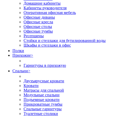
Домашние кабинеты
Кабинеты руководителя
Оперативная офисная мебель
Офисные диваны
Офисные кресла
Офисные столы
Офисные тумбы
Ресепшены
Стойки и стеллажи для бутилированной воды
Шкафы и стеллажи в офис
Полки
Прихожие
>
Гарнитуры в прихожую
Спальни
>
Двухъярусные кровати
Кровати
Матрасы для спальной
Модульные спальни
Подъемные кровати
Прикроватные тумбы
Спальные гарнитуры
Туалетные столики