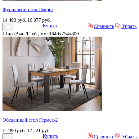
Журнальнй стол Секрет
14 490 руб.
16 377 руб.
Купить
Сравнить
Убрать
Шир./Выс./Глуб., мм: 1640x754x800
Обеденный стол Гермес-2
11 990 руб.
12 221 руб.
Купить
Сравнить
Убрать