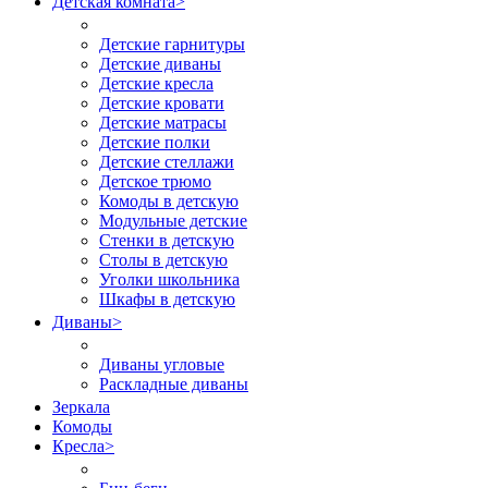
Детская комната
>
Детские гарнитуры
Детские диваны
Детские кресла
Детские кровати
Детские матрасы
Детские полки
Детские стеллажи
Детское трюмо
Комоды в детскую
Модульные детские
Стенки в детскую
Столы в детскую
Уголки школьника
Шкафы в детскую
Диваны
>
Диваны угловые
Раскладные диваны
Зеркала
Комоды
Кресла
>