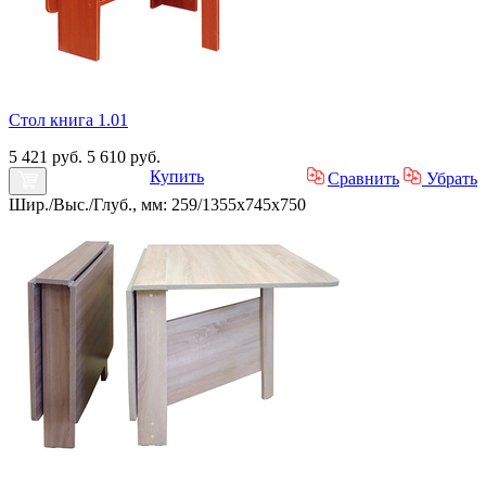
Стол книга 1.01
5 421 руб.
5 610 руб.
Купить
Сравнить
Убрать
Шир./Выс./Глуб., мм: 259/1355x745x750