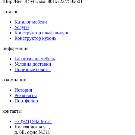
Шир./Выс./Глуб., мм: 801x722/750x601
каталог
Каталог мебели
Услуги
Конструктор шкафов-купе
Конструктор кухонь
информация
Гарантия на мебель
Условия доставки
Полезные советы
о компании
История
Реквизиты
Портфолио
контакты
+7 (921) 942-96-21
Лифляндская ул.,
д. 6Е, офис №311