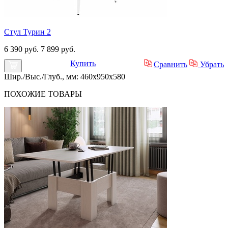
Стул Турин 2
6 390 руб.
7 899 руб.
Купить
Сравнить
Убрать
Шир./Выс./Глуб., мм: 460x950x580
ПОХОЖИЕ
ТОВАРЫ