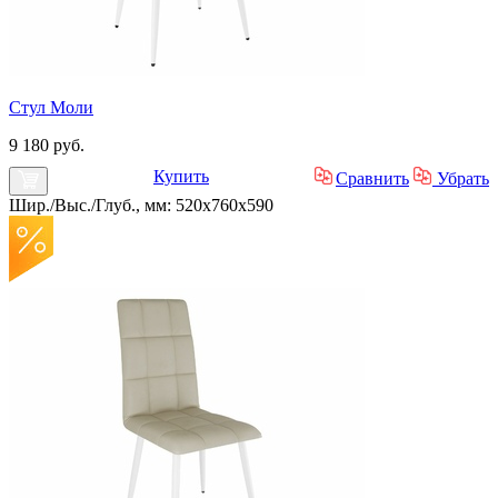
Стул Моли
9 180 руб.
Купить
Сравнить
Убрать
Шир./Выс./Глуб., мм: 520x760x590