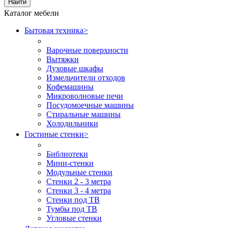
Найти
Каталог мебели
Бытовая техника
>
Варочные поверхности
Вытяжки
Духовые шкафы
Измельчители отходов
Кофемашины
Микроволновые печи
Посудомоечные машины
Стиральные машины
Холодильники
Гостиные стенки
>
Библиотеки
Мини-стенки
Модульные стенки
Стенки 2 - 3 метра
Стенки 3 - 4 метра
Стенки под ТВ
Тумбы под ТВ
Угловые стенки