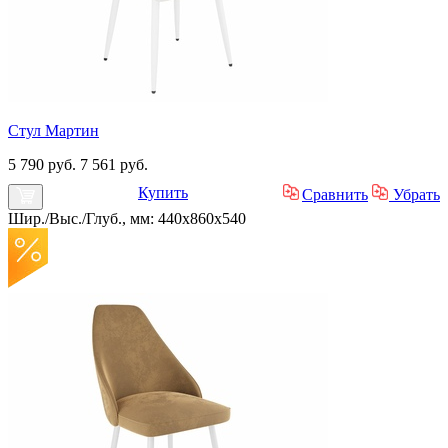
Стул Мартин
5 790 руб.
7 561 руб.
Купить
Сравнить
Убрать
Шир./Выс./Глуб., мм: 440x860x540