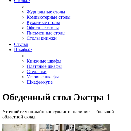
Столы
>
Журнальные столы
Компьютерные столы
Кухонные столы
Офисные столы
Письменные столы
Столы книжки
Стулья
Шкафы
>
Книжные шкафы
Платяные шкафы
Стеллажи
Угловые шкафы
Шкафы-купе
Обеденный стол Экстра 1
Уточняйте у он-лайн консультанта наличие — большой
областной склад.