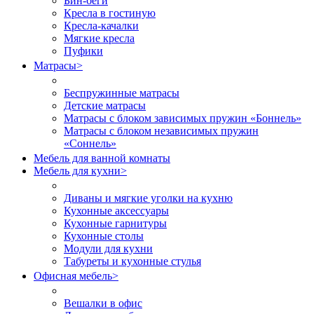
Бин-беги
Кресла в гостиную
Кресла-качалки
Мягкие кресла
Пуфики
Матрасы
>
Беспружинные матрасы
Детские матрасы
Матрасы с блоком зависимых пружин «Боннель»
Матрасы с блоком независимых пружин
«Соннель»
Мебель для ванной комнаты
Мебель для кухни
>
Диваны и мягкие уголки на кухню
Кухонные аксессуары
Кухонные гарнитуры
Кухонные столы
Модули для кухни
Табуреты и кухонные стулья
Офисная мебель
>
Вешалки в офис