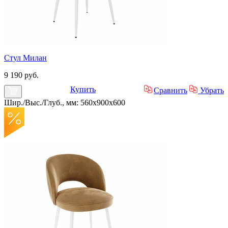
Стул Милан
9 190 руб.
Купить
Сравнить
Убрать
Шир./Выс./Глуб., мм: 560x900x600