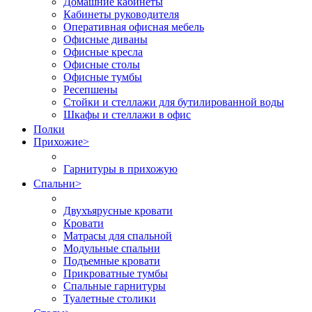
Домашние кабинеты
Кабинеты руководителя
Оперативная офисная мебель
Офисные диваны
Офисные кресла
Офисные столы
Офисные тумбы
Ресепшены
Стойки и стеллажи для бутилированной воды
Шкафы и стеллажи в офис
Полки
Прихожие
>
Гарнитуры в прихожую
Спальни
>
Двухъярусные кровати
Кровати
Матрасы для спальной
Модульные спальни
Подъемные кровати
Прикроватные тумбы
Спальные гарнитуры
Туалетные столики