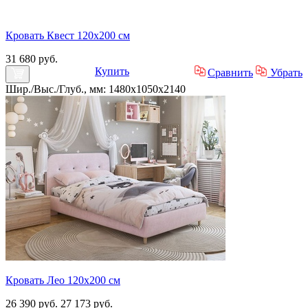
Кровать Квест 120х200 см
31 680 руб.
Купить
Сравнить
Убрать
Шир./Выс./Глуб., мм: 1480x1050x2140
Кровать Лео 120х200 см
26 390 руб.
27 173 руб.