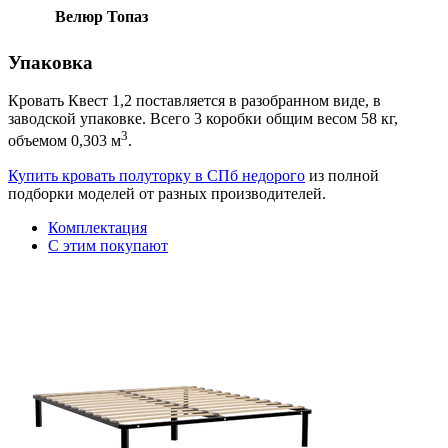
Велюр Топаз
Упаковка
Кровать Квест 1,2 поставляется в разобранном виде, в
заводской упаковке. Всего 3 коробки общим весом 58 кг,
3
объемом 0,303 м
.
Купить кровать полуторку в СПб недорого
из полной
подборки моделей от разных производителей.
Комплектация
С этим покупают