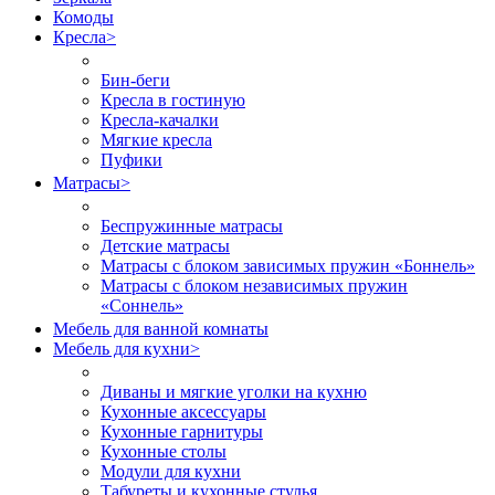
Комоды
Кресла
>
Бин-беги
Кресла в гостиную
Кресла-качалки
Мягкие кресла
Пуфики
Матрасы
>
Беспружинные матрасы
Детские матрасы
Матрасы с блоком зависимых пружин «Боннель»
Матрасы с блоком независимых пружин
«Соннель»
Мебель для ванной комнаты
Мебель для кухни
>
Диваны и мягкие уголки на кухню
Кухонные аксессуары
Кухонные гарнитуры
Кухонные столы
Модули для кухни
Табуреты и кухонные стулья