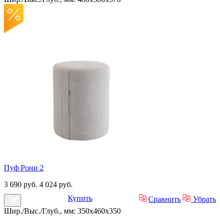
Пуф Рони 2
3 690 руб.
4 024 руб.
Купить
Сравнить
Убрать
Шир./Выс./Глуб., мм: 350x460x350