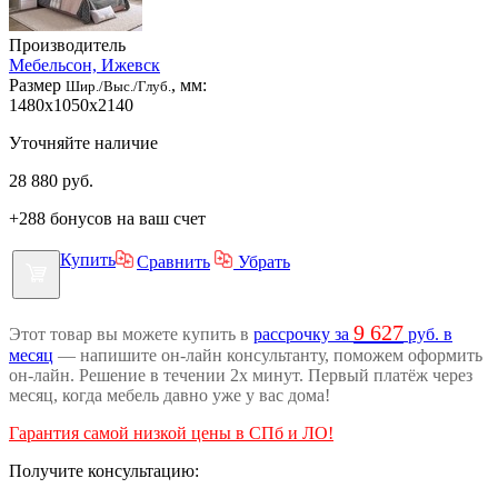
Производитель
Мебельсон, Ижевск
Размер
, мм:
Шир./Выс./Глуб.
1480x1050x2140
Уточняйте наличие
28 880
руб.
+288 бонусов на ваш счет
Купить
Сравнить
Убрать
9 627
Этот товар вы можете купить в
рассрочку за
руб. в
месяц
— напишите он-лайн консультанту, поможем оформить
он-лайн. Решение в течении 2х минут. Первый платёж через
месяц, когда мебель давно уже у вас дома!
Гарантия самой низкой цены в СПб и ЛО!
Получите консультацию: