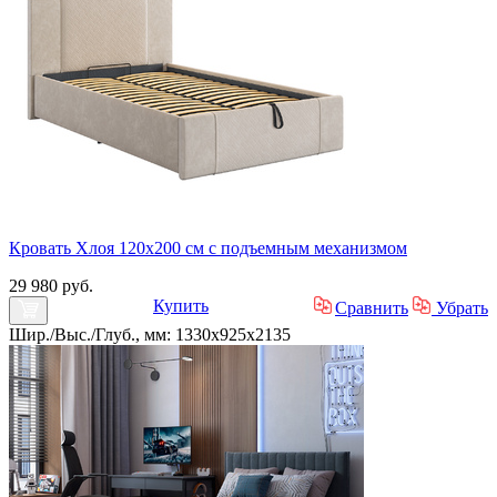
Кровать Хлоя 120х200 см с подъемным механизмом
29 980 руб.
Купить
Сравнить
Убрать
Шир./Выс./Глуб., мм: 1330x925x2135