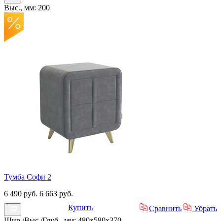
Выс., мм: 200
Тумба Софи 2
6 490 руб.
6 663 руб.
Купить
Сравнить
Убрать
Шир./Выс./Глуб., мм: 480x580x370