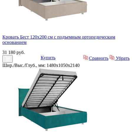
Кровать Бест 120х200 см с подъемным ортопедическим
основанием
31 180 руб.
Купить
Сравнить
Убрать
Шир./Выс./Глуб., мм: 1480x1050x2140