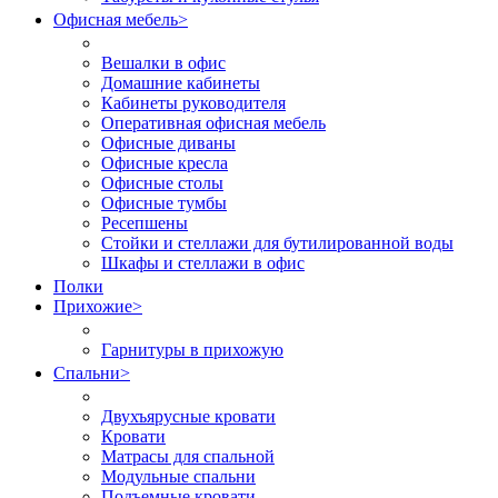
Офисная мебель
>
Вешалки в офис
Домашние кабинеты
Кабинеты руководителя
Оперативная офисная мебель
Офисные диваны
Офисные кресла
Офисные столы
Офисные тумбы
Ресепшены
Стойки и стеллажи для бутилированной воды
Шкафы и стеллажи в офис
Полки
Прихожие
>
Гарнитуры в прихожую
Спальни
>
Двухъярусные кровати
Кровати
Матрасы для спальной
Модульные спальни
Подъемные кровати