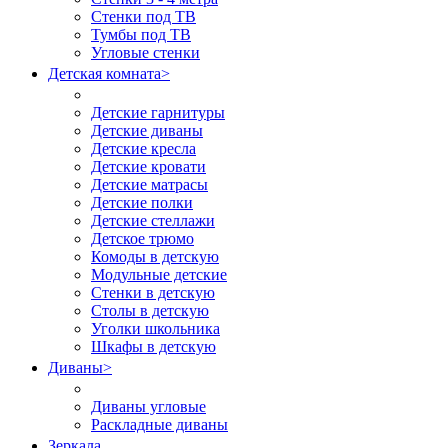
Стенки под ТВ
Тумбы под ТВ
Угловые стенки
Детская комната
>
Детские гарнитуры
Детские диваны
Детские кресла
Детские кровати
Детские матрасы
Детские полки
Детские стеллажи
Детское трюмо
Комоды в детскую
Модульные детские
Стенки в детскую
Столы в детскую
Уголки школьника
Шкафы в детскую
Диваны
>
Диваны угловые
Раскладные диваны
Зеркала