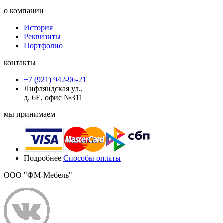
о компании
История
Реквизиты
Портфолио
контакты
+7 (921) 942-96-21
Лифляндская ул.,
д. 6Е, офис №311
мы принимаем
Подробнее
Способы оплаты
ООО "ФМ-Мебель"