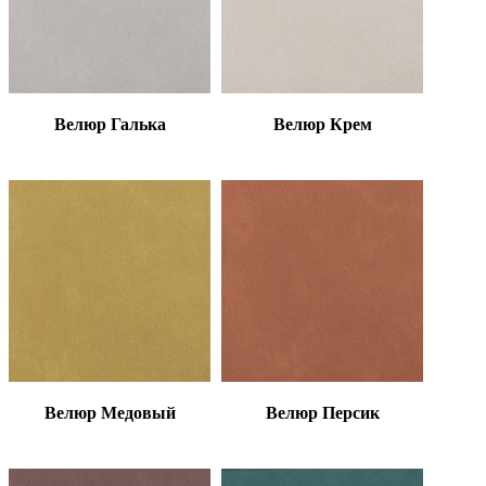
Велюр Галька
Велюр Крем
Велюр Медовый
Велюр Персик