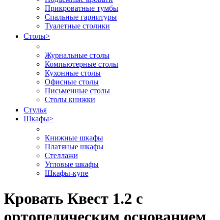
Прикроватные тумбы
Спальные гарнитуры
Туалетные столики
Столы
>
Журнальные столы
Компьютерные столы
Кухонные столы
Офисные столы
Письменные столы
Столы книжки
Стулья
Шкафы
>
Книжные шкафы
Платяные шкафы
Стеллажи
Угловые шкафы
Шкафы-купе
Кровать Квест 1.2 с
ортопедическим основанием