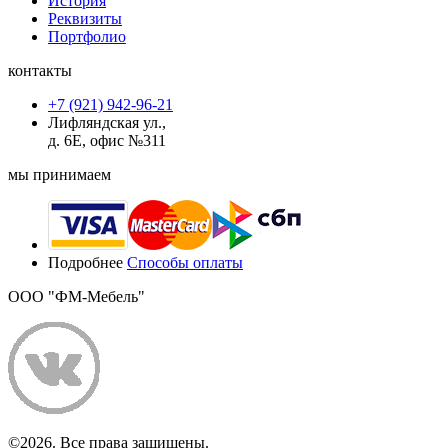
История
Реквизиты
Портфолио
контакты
+7 (921) 942-96-21
Лифляндская ул.,
д. 6Е, офис №311
мы принимаем
Подробнее
Способы оплаты
ООО "ФМ-Мебель"
©2026. Все права защищены.