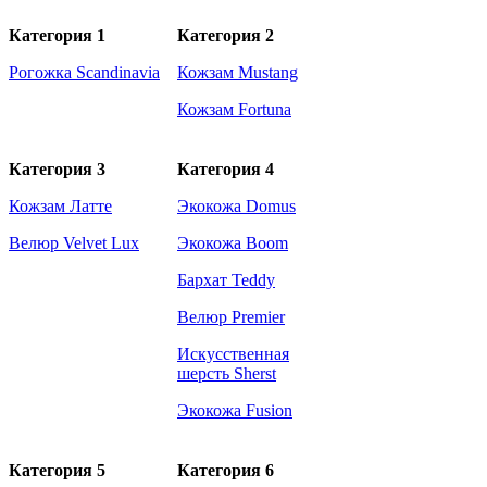
Категория 1
Категория 2
Рогожка Scandinavia
Кожзам Mustang
Кожзам Fortuna
Категория 3
Категория 4
Кожзам Латте
Экокожа Domus
Велюр Velvet Lux
Экокожа Boom
Бархат Teddy
Велюр Premier
Искусственная
шерсть Sherst
Экокожа Fusion
Категория 5
Категория 6