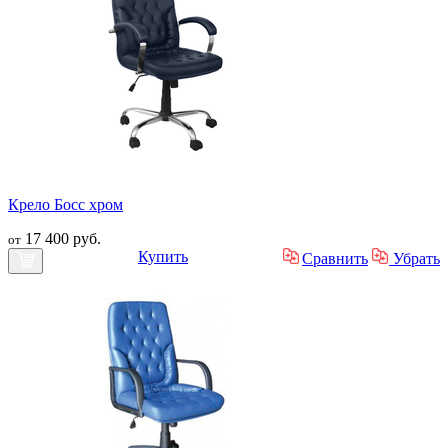
Крело Босс хром
17 400 руб.
от
Купить
Сравнить
Убрать