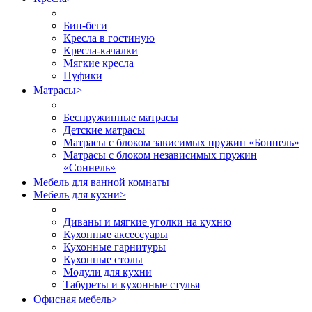
Бин-беги
Кресла в гостиную
Кресла-качалки
Мягкие кресла
Пуфики
Матрасы
>
Беспружинные матрасы
Детские матрасы
Матрасы с блоком зависимых пружин «Боннель»
Матрасы с блоком независимых пружин
«Соннель»
Мебель для ванной комнаты
Мебель для кухни
>
Диваны и мягкие уголки на кухню
Кухонные аксессуары
Кухонные гарнитуры
Кухонные столы
Модули для кухни
Табуреты и кухонные стулья
Офисная мебель
>