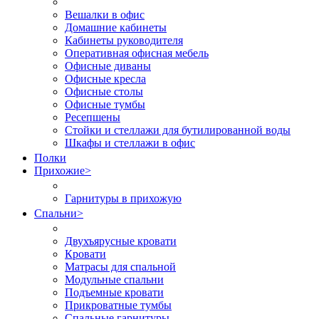
Вешалки в офис
Домашние кабинеты
Кабинеты руководителя
Оперативная офисная мебель
Офисные диваны
Офисные кресла
Офисные столы
Офисные тумбы
Ресепшены
Стойки и стеллажи для бутилированной воды
Шкафы и стеллажи в офис
Полки
Прихожие
>
Гарнитуры в прихожую
Спальни
>
Двухъярусные кровати
Кровати
Матрасы для спальной
Модульные спальни
Подъемные кровати
Прикроватные тумбы
Спальные гарнитуры