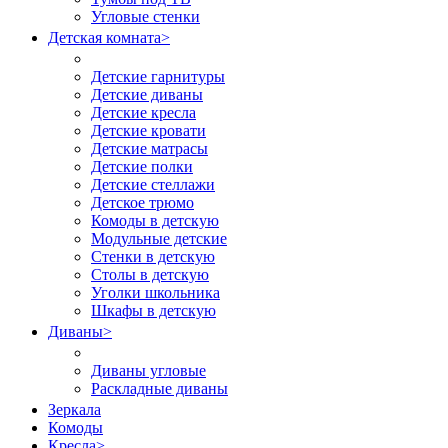
Угловые стенки
Детская комната
>
Детские гарнитуры
Детские диваны
Детские кресла
Детские кровати
Детские матрасы
Детские полки
Детские стеллажи
Детское трюмо
Комоды в детскую
Модульные детские
Стенки в детскую
Столы в детскую
Уголки школьника
Шкафы в детскую
Диваны
>
Диваны угловые
Раскладные диваны
Зеркала
Комоды
Кресла
>