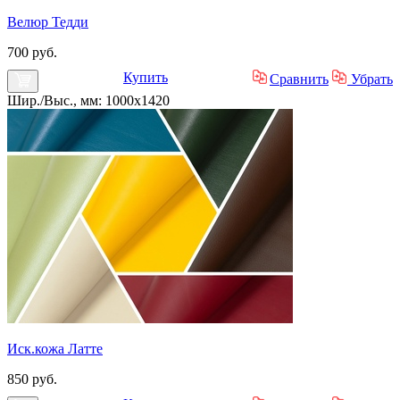
Велюр Тедди
700 руб.
Купить
Сравнить
Убрать
Шир./Выс., мм: 1000x1420
Иск.кожа Латте
850 руб.