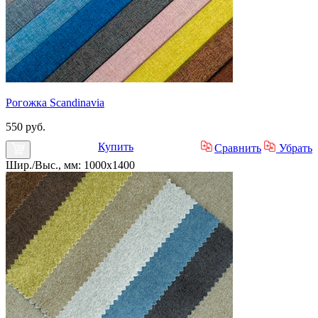
Рогожка Scandinavia
550 руб.
Купить
Сравнить
Убрать
Шир./Выс., мм: 1000x1400