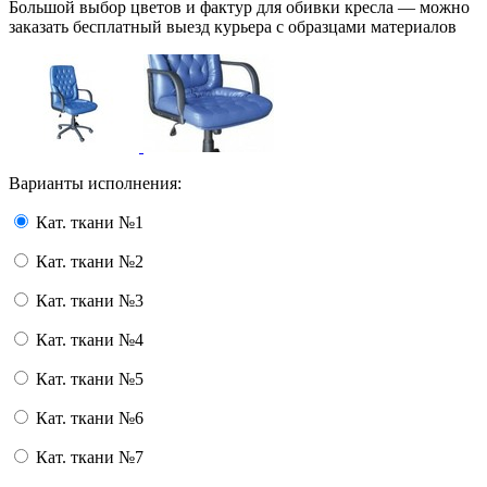
Большой выбор цветов и фактур для обивки кресла — можно
заказать бесплатный выезд курьера с образцами материалов
Варианты исполнения:
Кат. ткани №1
Кат. ткани №2
Кат. ткани №3
Кат. ткани №4
Кат. ткани №5
Кат. ткани №6
Кат. ткани №7