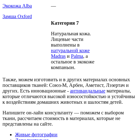
Экокожа Alba
—
Замша Oxford
Категория 7
Натуральная кожа.
Лицевые части
выполнены в
натуральной коже
Madras
и
Palma
, а
остальное в экокоже
компаньон.
Также, можем изготовить и в других материалах основных
поставщиков тканей: Союз-М, Арбен, Аметист, Лэзертач и
других. Есть инновационные -
антивандальные
материалы,
которые отличаются высокой износостойкостью и устойчивы
к воздействиям домашних животных и шалостям детей.
Напишите он-лайн консультанту — поможем с выбором
ткани, рассчитаем стоимость в материалах, которые не
представлены на сайте.
Живые фотографии