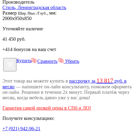
Производитель
Стиль, Ленинградская область
Размер
, мм:
Шир./Выс./Глуб.
2000x950x850
Уточняйте наличие
41 450
руб.
+414 бонусов на ваш счет
Купить
Сравнить
Убрать
13 817
Этот товар вы можете купить в
рассрочку за
руб. в
месяц
— напишите он-лайн консультанту, поможем оформить
он-лайн. Решение в течении 2х минут. Первый платёж через
месяц, когда мебель давно уже у вас дома!
Гарантия самой низкой цены в СПб и ЛО!
Получите консультацию:
+7 (921) 942-96-21