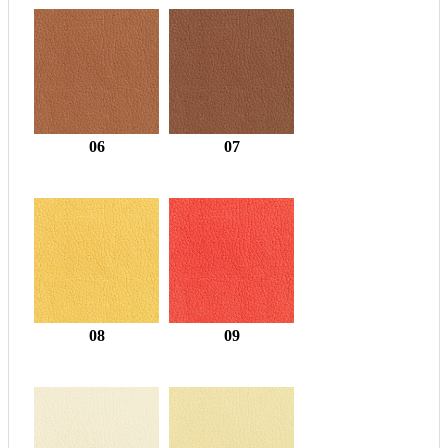
06
07
08
09