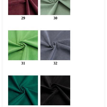
29
30
31
32