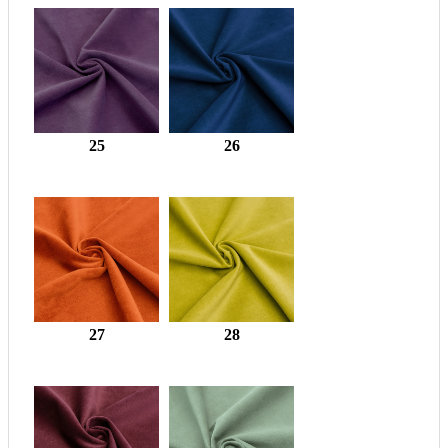
25
26
27
28