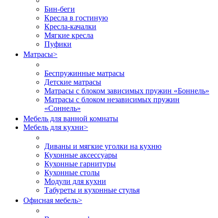
Бин-беги
Кресла в гостиную
Кресла-качалки
Мягкие кресла
Пуфики
Матрасы
>
Беспружинные матрасы
Детские матрасы
Матрасы с блоком зависимых пружин «Боннель»
Матрасы с блоком независимых пружин
«Соннель»
Мебель для ванной комнаты
Мебель для кухни
>
Диваны и мягкие уголки на кухню
Кухонные аксессуары
Кухонные гарнитуры
Кухонные столы
Модули для кухни
Табуреты и кухонные стулья
Офисная мебель
>