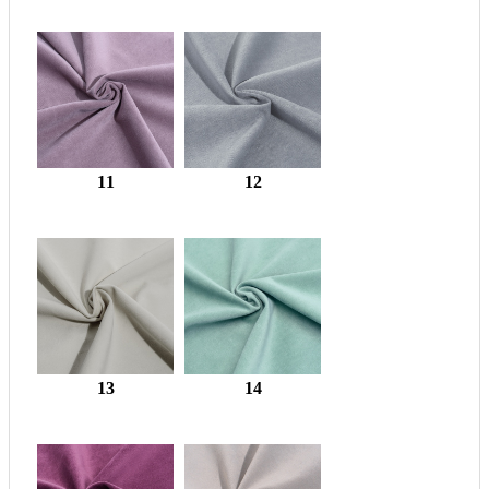
11
12
13
14