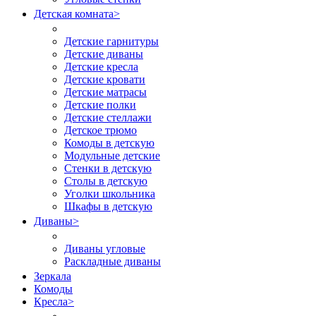
Детская комната
>
Детские гарнитуры
Детские диваны
Детские кресла
Детские кровати
Детские матрасы
Детские полки
Детские стеллажи
Детское трюмо
Комоды в детскую
Модульные детские
Стенки в детскую
Столы в детскую
Уголки школьника
Шкафы в детскую
Диваны
>
Диваны угловые
Раскладные диваны
Зеркала
Комоды
Кресла
>