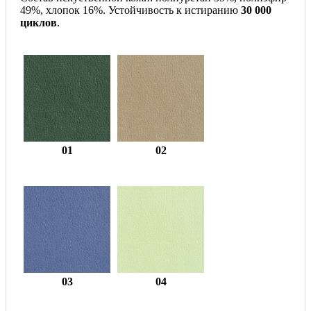
49%, хлопок 16%. Устойчивость к истиранию
30 000
циклов
.
01
02
03
04