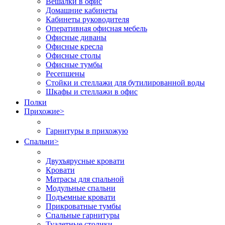
Вешалки в офис
Домашние кабинеты
Кабинеты руководителя
Оперативная офисная мебель
Офисные диваны
Офисные кресла
Офисные столы
Офисные тумбы
Ресепшены
Стойки и стеллажи для бутилированной воды
Шкафы и стеллажи в офис
Полки
Прихожие
>
Гарнитуры в прихожую
Спальни
>
Двухъярусные кровати
Кровати
Матрасы для спальной
Модульные спальни
Подъемные кровати
Прикроватные тумбы
Спальные гарнитуры
Туалетные столики