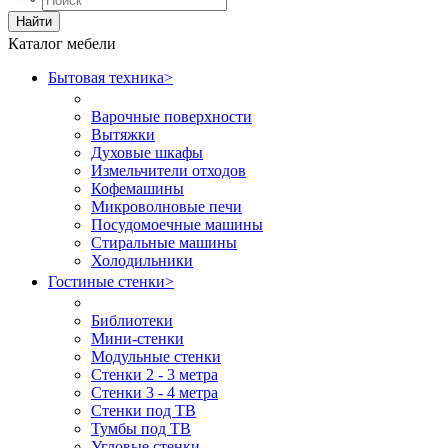
Найти
Каталог мебели
Бытовая техника
>
Варочные поверхности
Вытяжки
Духовые шкафы
Измельчители отходов
Кофемашины
Микроволновые печи
Посудомоечные машины
Стиральные машины
Холодильники
Гостиные стенки
>
Библиотеки
Мини-стенки
Модульные стенки
Стенки 2 - 3 метра
Стенки 3 - 4 метра
Стенки под ТВ
Тумбы под ТВ
Угловые стенки