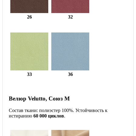
26
32
33
36
Велюр Velutto, Союз М
Состав ткани: полиэстер 100%. Устойчивость к
истиранию
60 000 циклов
.