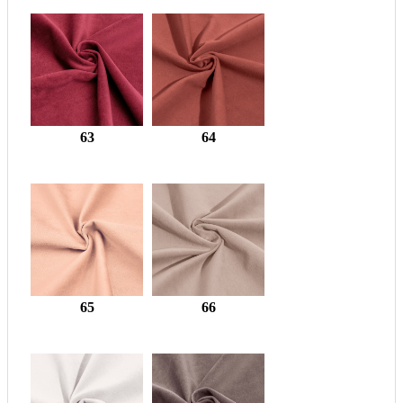
63
64
65
66