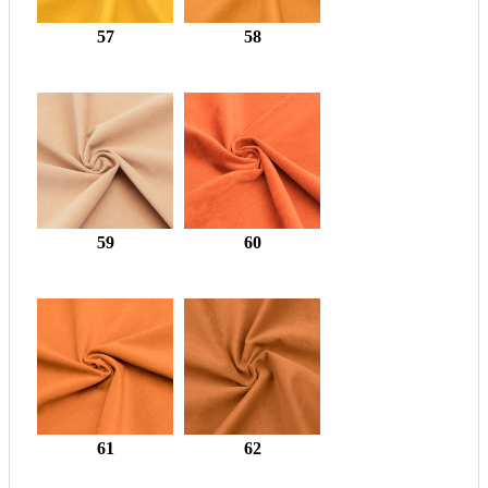
57
58
59
60
61
62