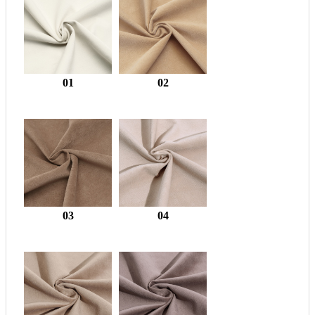
01
02
03
04