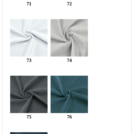
71
72
73
74
75
76