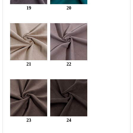
19
20
21
22
23
24