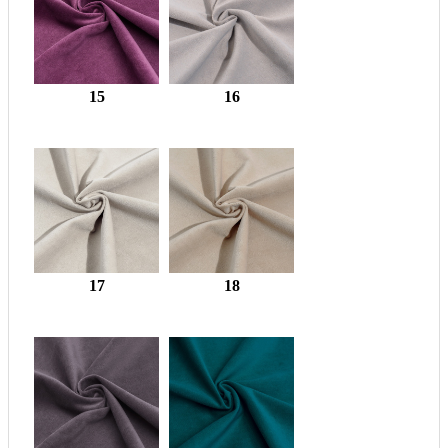
15
16
17
18