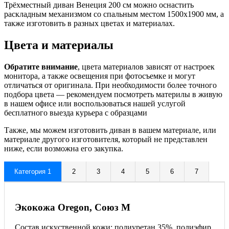
Трёхместный диван Венеция 200 см можно оснастить
раскладным механизмом со спальным местом 1500х1900 мм, а
также изготовить в разных цветах и материалах.
Цвета и материалы
Обратите внимание
, цвета материалов зависят от настроек
монитора, а также освещения при фотосъемке и могут
отличаться от оригинала. При необходимости более точного
подбора цвета — рекомендуем посмотреть материлы в живую
в нашем офисе или воспользоваться нашей услугой
бесплатного выезда курьера с образцами
Также, мы можем изготовить диван в вашем материале, или
материале другого изготовителя, который не представлен
ниже, если возможна его закупка.
Категория 1
2
3
4
5
6
7
Экокожа Oregon, Союз М
Состав искуственной кожи: полиуретан 35%, полиэфир