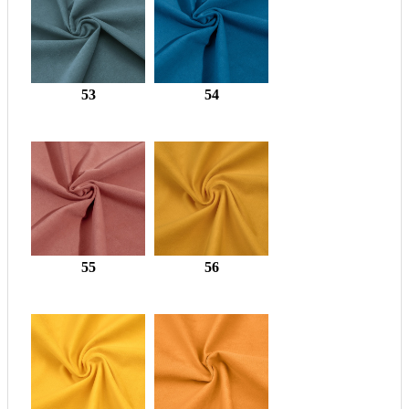
53
54
55
56