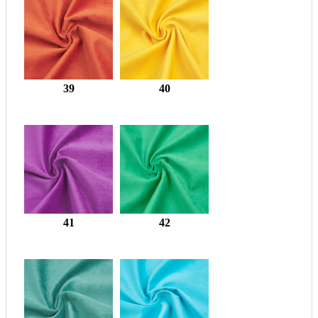
39
40
41
42