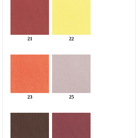
21
22
23
25