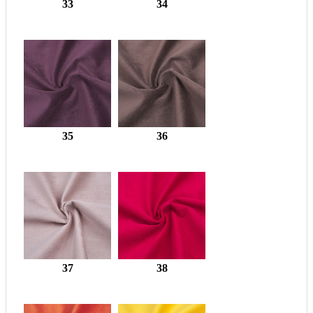
33
34
35
36
37
38