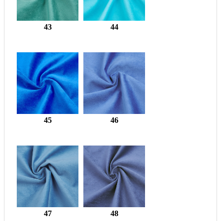
43
44
45
46
47
48