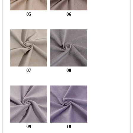
05
06
07
08
09
10