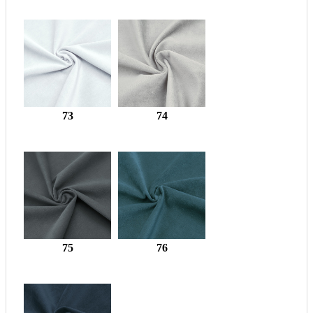
73
74
75
76