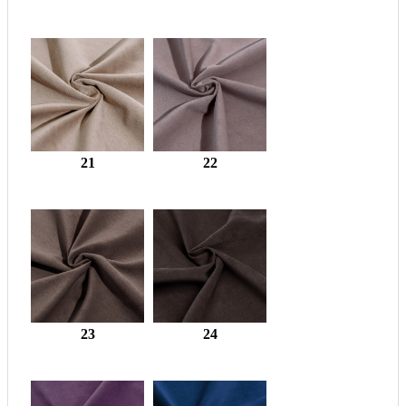
21
22
23
24