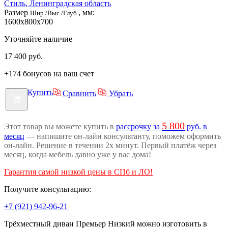
Стиль, Ленинградская область
Размер
, мм:
Шир./Выс./Глуб.
1600x800x700
Уточняйте наличие
17 400
руб.
+174 бонусов на ваш счет
Купить
Сравнить
Убрать
5 800
Этот товар вы можете купить в
рассрочку за
руб. в
месяц
— напишите он-лайн консультанту, поможем оформить
он-лайн. Решение в течении 2х минут. Первый платёж через
месяц, когда мебель давно уже у вас дома!
Гарантия самой низкой цены в СПб и ЛО!
Получите консультацию:
+7 (921) 942-96-21
Трёхместный диван Премьер Низкий можно изготовить в