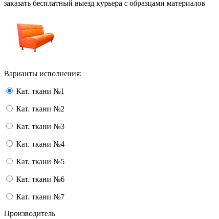
заказать бесплатный выезд курьера с образцами материалов
Варианты исполнения:
Кат. ткани №1
Кат. ткани №2
Кат. ткани №3
Кат. ткани №4
Кат. ткани №5
Кат. ткани №6
Кат. ткани №7
Производитель