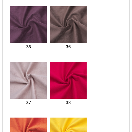
35
36
37
38