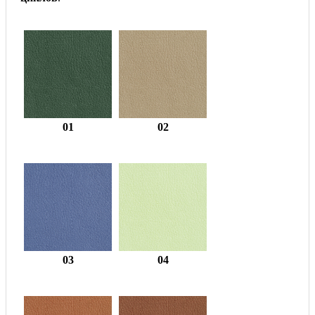
01
02
03
04