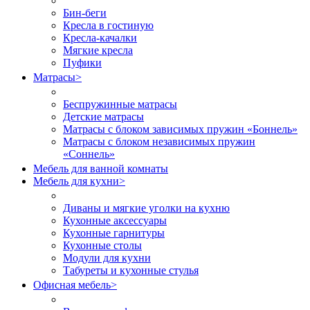
Бин-беги
Кресла в гостиную
Кресла-качалки
Мягкие кресла
Пуфики
Матрасы
>
Беспружинные матрасы
Детские матрасы
Матрасы с блоком зависимых пружин «Боннель»
Матрасы с блоком независимых пружин
«Соннель»
Мебель для ванной комнаты
Мебель для кухни
>
Диваны и мягкие уголки на кухню
Кухонные аксессуары
Кухонные гарнитуры
Кухонные столы
Модули для кухни
Табуреты и кухонные стулья
Офисная мебель
>