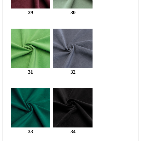
29
30
31
32
33
34