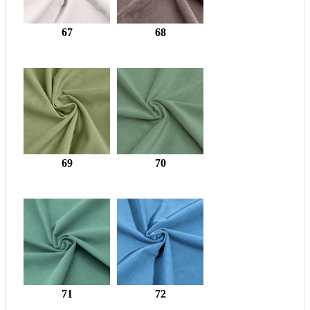
67
68
69
70
71
72