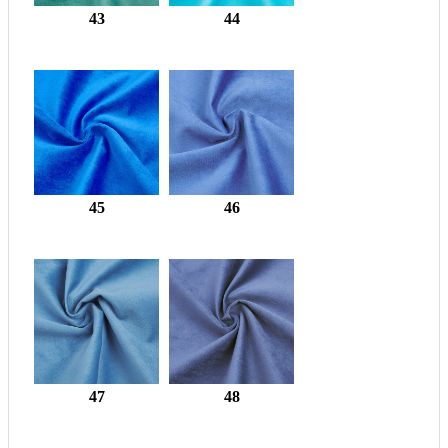
43
44
45
46
47
48