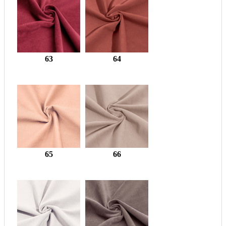
63
64
65
66