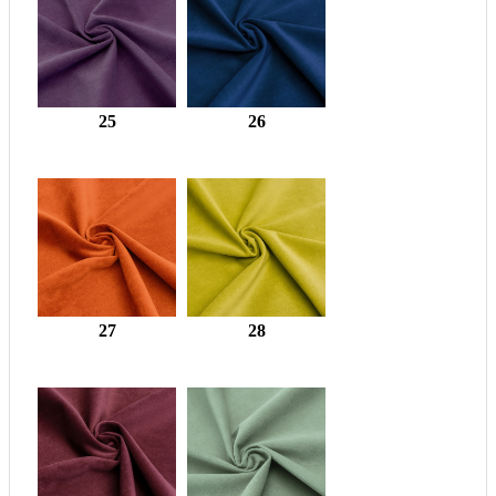
25
26
27
28