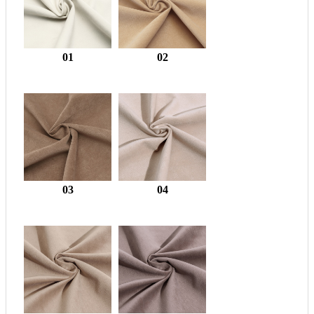
01
02
03
04