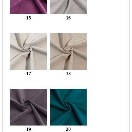
15
16
17
18
19
20