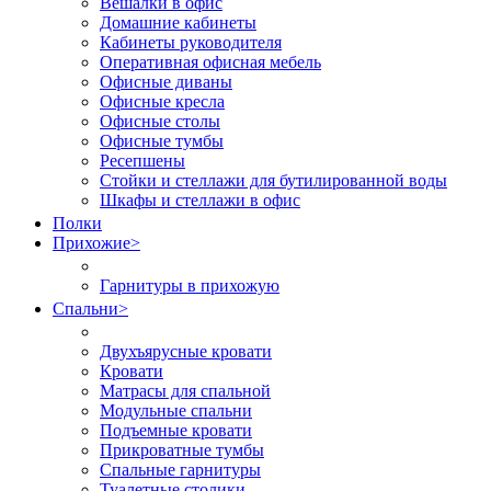
Вешалки в офис
Домашние кабинеты
Кабинеты руководителя
Оперативная офисная мебель
Офисные диваны
Офисные кресла
Офисные столы
Офисные тумбы
Ресепшены
Стойки и стеллажи для бутилированной воды
Шкафы и стеллажи в офис
Полки
Прихожие
>
Гарнитуры в прихожую
Спальни
>
Двухъярусные кровати
Кровати
Матрасы для спальной
Модульные спальни
Подъемные кровати
Прикроватные тумбы
Спальные гарнитуры
Туалетные столики