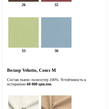
26
32
33
36
Велюр Velutto, Союз М
Состав ткани: полиэстер 100%. Устойчивость к
истиранию
60 000 циклов
.