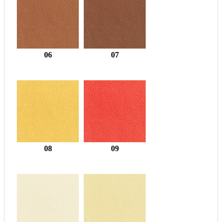
06
07
08
09