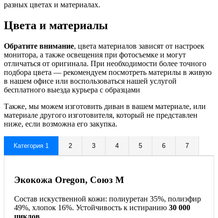
разных цветах и материалах.
Цвета и материалы
Обратите внимание
, цвета материалов зависят от настроек
монитора, а также освещения при фотосъемке и могут
отличаться от оригинала. При необходимости более точного
подбора цвета — рекомендуем посмотреть материлы в живую
в нашем офисе или воспользоваться нашей услугой
бесплатного выезда курьера с образцами
Также, мы можем изготовить диван в вашем материале, или
материале другого изготовителя, который не представлен
ниже, если возможна его закупка.
Категория 1
2
3
4
5
6
7
Экокожа Oregon, Союз М
Состав искуственной кожи: полиуретан 35%, полиэфир
49%, хлопок 16%. Устойчивость к истиранию
30 000
циклов
.