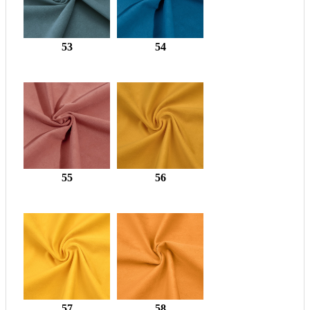
53
54
55
56
57
58