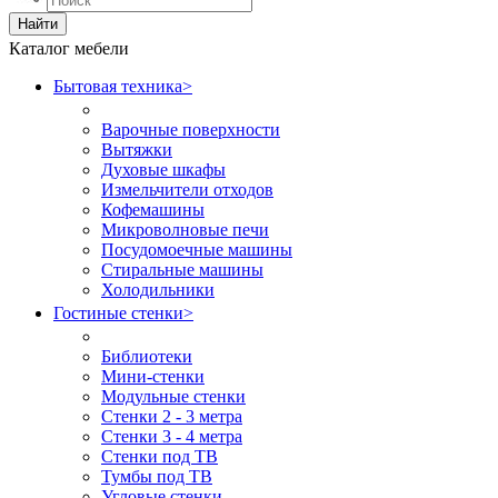
Найти
Каталог мебели
Бытовая техника
>
Варочные поверхности
Вытяжки
Духовые шкафы
Измельчители отходов
Кофемашины
Микроволновые печи
Посудомоечные машины
Стиральные машины
Холодильники
Гостиные стенки
>
Библиотеки
Мини-стенки
Модульные стенки
Стенки 2 - 3 метра
Стенки 3 - 4 метра
Стенки под ТВ
Тумбы под ТВ
Угловые стенки