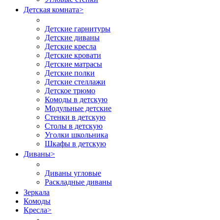
Детская комната
>
Детские гарнитуры
Детские диваны
Детские кресла
Детские кровати
Детские матрасы
Детские полки
Детские стеллажи
Детское трюмо
Комоды в детскую
Модульные детские
Стенки в детскую
Столы в детскую
Уголки школьника
Шкафы в детскую
Диваны
>
Диваны угловые
Раскладные диваны
Зеркала
Комоды
Кресла
>