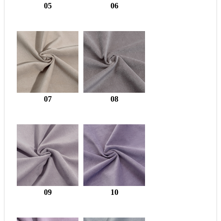
05
06
07
08
09
10