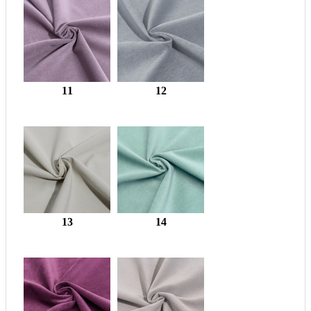
11
12
13
14