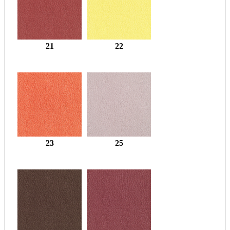
21
22
23
25