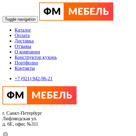
Toggle navigation
Каталог
Оплата
Доставка
Отзывы
О компании
Конструктор кухонь
Портфолио
Контакты
+7 (921) 942-96-21
г. Санкт-Петербург
Лифляндская ул.
д. 6Е, офис №311