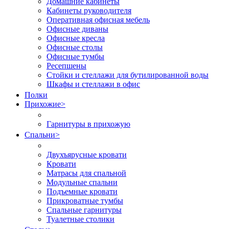
Домашние кабинеты
Кабинеты руководителя
Оперативная офисная мебель
Офисные диваны
Офисные кресла
Офисные столы
Офисные тумбы
Ресепшены
Стойки и стеллажи для бутилированной воды
Шкафы и стеллажи в офис
Полки
Прихожие
>
Гарнитуры в прихожую
Спальни
>
Двухъярусные кровати
Кровати
Матрасы для спальной
Модульные спальни
Подъемные кровати
Прикроватные тумбы
Спальные гарнитуры
Туалетные столики