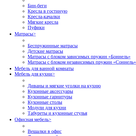
Бин-беги
Кресла в гостиную
Кресла-качалки
Мягкие кресла
Пуфики
Матрасы
>
Беспружинные матрасы
Детские матрасы
Матрасы с блоком зависимых пружин «Боннель»
Матрасы с блоком независимых пружин «Соннель»
Мебель для ванной комнаты
Мебель для кухни
>
Диваны и мягкие уголки на кухню
Кухонные аксессуары
Кухонные гарнитуры
Кухонные столы
Модули для кухни
Табуреты и кухонные стулья
Офисная мебель
>
Вешалки в офис