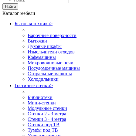
Найти
Каталог мебели
Бытовая техника
>
Варочные поверхности
Вытяжки
Духовые шкафы
Измельчители отходов
Кофемашины
Микроволновые печи
Посудомоечные машины
Стиральные машины
Холодильники
Гостиные стенки
>
Библиотеки
Мини-стенки
Модульные стенки
Стенки 2 - 3 метра
Стенки 3 - 4 метра
Стенки под ТВ
Тумбы под ТВ
Угловые стенки