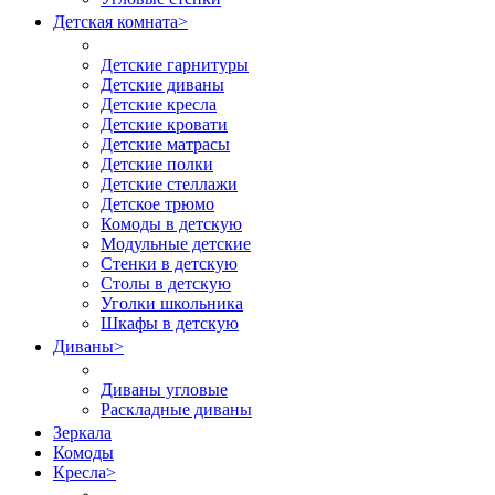
Детская комната
>
Детские гарнитуры
Детские диваны
Детские кресла
Детские кровати
Детские матрасы
Детские полки
Детские стеллажи
Детское трюмо
Комоды в детскую
Модульные детские
Стенки в детскую
Столы в детскую
Уголки школьника
Шкафы в детскую
Диваны
>
Диваны угловые
Раскладные диваны
Зеркала
Комоды
Кресла
>