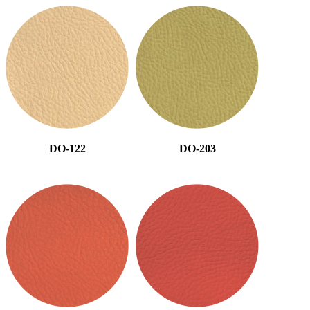
DO-122
DO-203