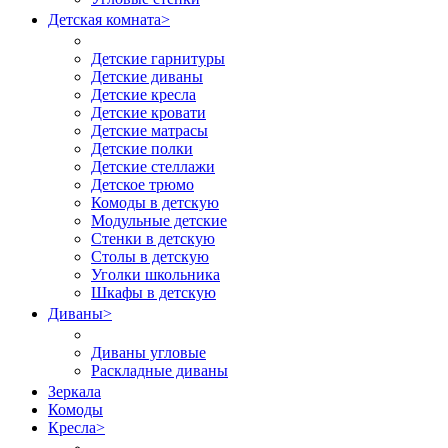
Детская комната
>
Детские гарнитуры
Детские диваны
Детские кресла
Детские кровати
Детские матрасы
Детские полки
Детские стеллажи
Детское трюмо
Комоды в детскую
Модульные детские
Стенки в детскую
Столы в детскую
Уголки школьника
Шкафы в детскую
Диваны
>
Диваны угловые
Раскладные диваны
Зеркала
Комоды
Кресла
>