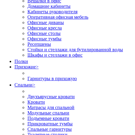
Вешалки в офис
Домашние кабинеты
Кабинеты руководителя
Оперативная офисная мебель
Офисные диваны
Офисные кресла
Офисные столы
Офисные тумбы
Ресепшены
Стойки и стеллажи для бутилированной воды
Шкафы и стеллажи в офис
Полки
Прихожие
>
Гарнитуры в прихожую
Спальни
>
Двухъярусные кровати
Кровати
Матрасы для спальной
Модульные спальни
Подъемные кровати
Прикроватные тумбы
Спальные гарнитуры
Туалетные столики