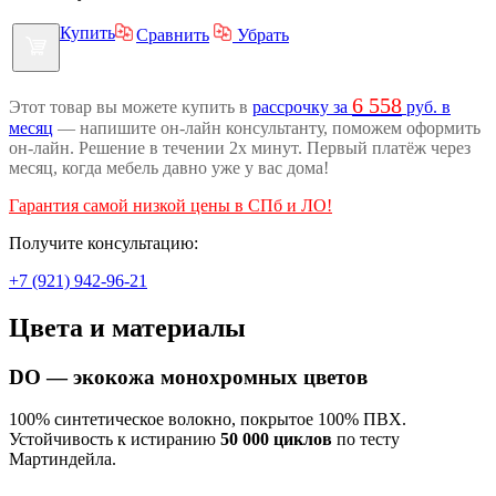
Купить
Сравнить
Убрать
6 558
Этот товар вы можете купить в
рассрочку за
руб. в
месяц
— напишите он-лайн консультанту, поможем оформить
он-лайн. Решение в течении 2х минут. Первый платёж через
месяц, когда мебель давно уже у вас дома!
Гарантия самой низкой цены в СПб и ЛО!
Получите консультацию:
+7 (921) 942-96-21
Цвета и материалы
DO — экокожа монохромных цветов
100% синтетическое волокно, покрытое 100% ПВХ.
Устойчивость к истиранию
50 000 циклов
по тесту
Мартиндейла.