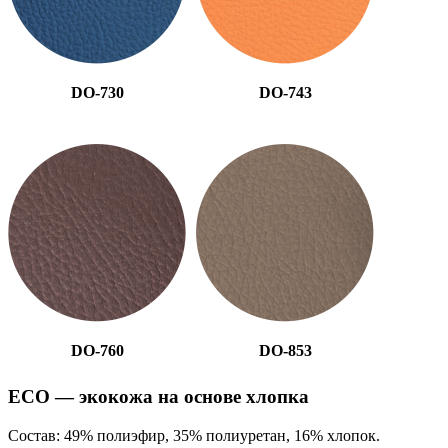
DO-730
DO-743
DO-760
DO-853
ECO — экокожа на основе хлопка
Состав: 49% полиэфир, 35% полиуретан, 16% хлопок.