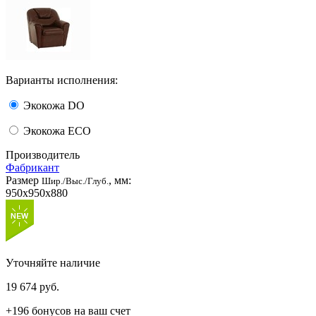
Варианты исполнения:
Экокожа DO
Экокожа ECO
Производитель
Фабрикант
Размер
, мм:
Шир./Выс./Глуб.
950x950x880
Уточняйте наличие
19 674
руб.
+196 бонусов на ваш счет