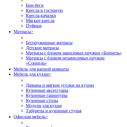
Бин-беги
Кресла в гостиную
Кресла-качалки
Мягкие кресла
Пуфики
Матрасы
>
Беспружинные матрасы
Детские матрасы
Матрасы с блоком зависимых пружин «Боннель»
Матрасы с блоком независимых пружин
«Соннель»
Мебель для ванной комнаты
Мебель для кухни
>
Диваны и мягкие уголки на кухню
Кухонные аксессуары
Кухонные гарнитуры
Кухонные столы
Модули для кухни
Табуреты и кухонные стулья
Офисная мебель
>