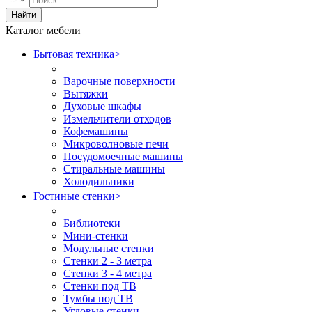
Найти
Каталог мебели
Бытовая техника
>
Варочные поверхности
Вытяжки
Духовые шкафы
Измельчители отходов
Кофемашины
Микроволновые печи
Посудомоечные машины
Стиральные машины
Холодильники
Гостиные стенки
>
Библиотеки
Мини-стенки
Модульные стенки
Стенки 2 - 3 метра
Стенки 3 - 4 метра
Стенки под ТВ
Тумбы под ТВ
Угловые стенки