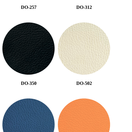
DO-257
DO-312
DO-350
DO-502