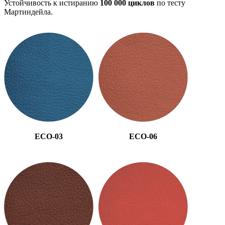
Устойчивость к истиранию
100 000 циклов
по тесту
Мартиндейла.
ECO-03
ECO-06