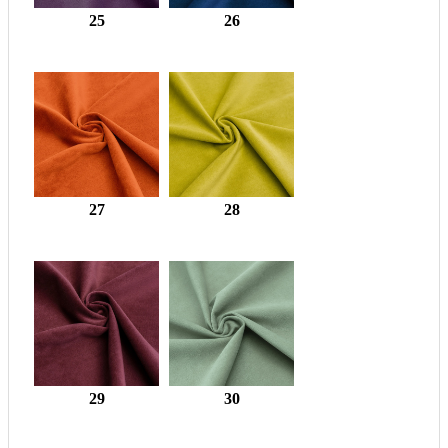
25
26
27
28
29
30