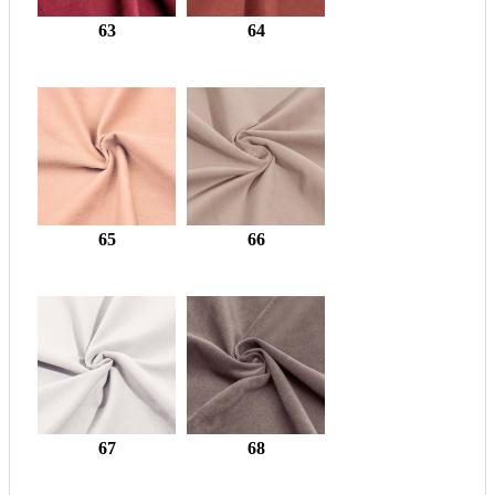
63
64
65
66
67
68