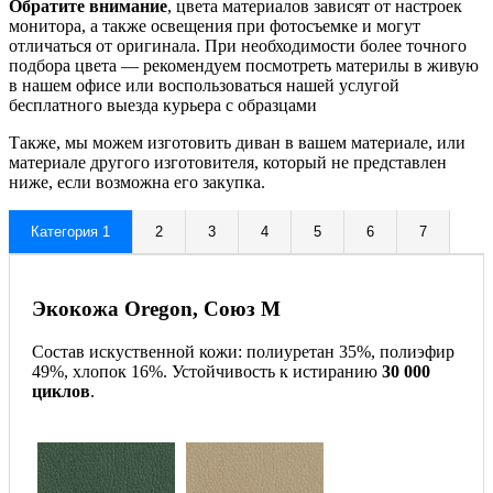
Обратите внимание
, цвета материалов зависят от настроек
монитора, а также освещения при фотосъемке и могут
отличаться от оригинала. При необходимости более точного
подбора цвета — рекомендуем посмотреть материлы в живую
в нашем офисе или воспользоваться нашей услугой
бесплатного выезда курьера с образцами
Также, мы можем изготовить диван в вашем материале, или
материале другого изготовителя, который не представлен
ниже, если возможна его закупка.
Категория 1
2
3
4
5
6
7
Экокожа Oregon, Союз М
Состав искуственной кожи: полиуретан 35%, полиэфир
49%, хлопок 16%. Устойчивость к истиранию
30 000
циклов
.