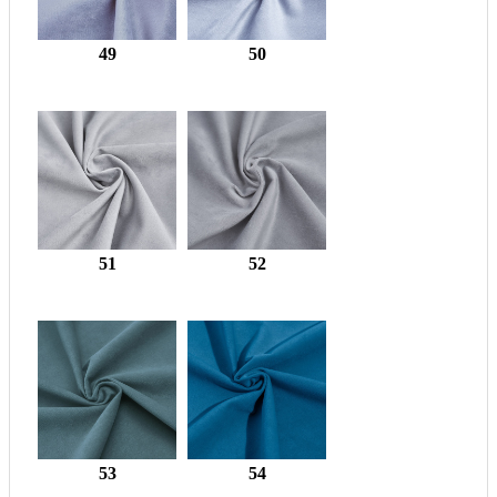
49
50
51
52
53
54