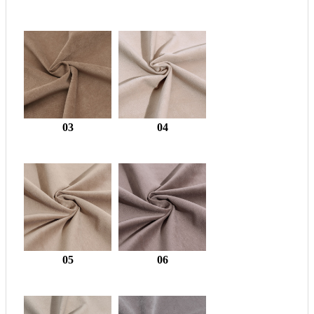
03
04
05
06