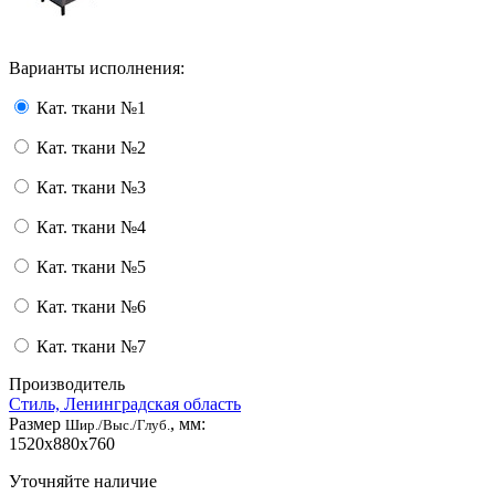
Варианты исполнения:
Кат. ткани №1
Кат. ткани №2
Кат. ткани №3
Кат. ткани №4
Кат. ткани №5
Кат. ткани №6
Кат. ткани №7
Производитель
Стиль, Ленинградская область
Размер
, мм:
Шир./Выс./Глуб.
1520x880x760
Уточняйте наличие