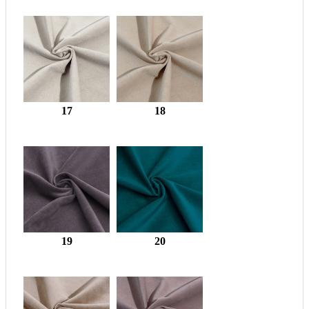
17
18
19
20