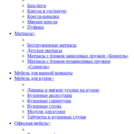
Бин-беги
Кресла в гостиную
Кресла-качалки
Мягкие кресла
Пуфики
Матрасы
>
Беспружинные матрасы
Детские матрасы
Матрасы с блоком зависимых пружин «Боннель»
Матрасы с блоком независимых пружин
«Соннель»
Мебель для ванной комнаты
Мебель для кухни
>
Диваны и мягкие уголки на кухню
Кухонные аксессуары
Кухонные гарнитуры
Кухонные столы
Модули для кухни
Табуреты и кухонные стулья
Офисная мебель
>