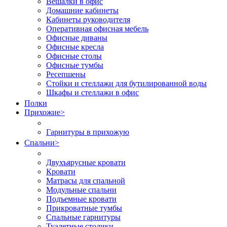
Вешалки в офис
Домашние кабинеты
Кабинеты руководителя
Оперативная офисная мебель
Офисные диваны
Офисные кресла
Офисные столы
Офисные тумбы
Ресепшены
Стойки и стеллажи для бутилированной воды
Шкафы и стеллажи в офис
Полки
Прихожие
>
Гарнитуры в прихожую
Спальни
>
Двухъярусные кровати
Кровати
Матрасы для спальной
Модульные спальни
Подъемные кровати
Прикроватные тумбы
Спальные гарнитуры
Туалетные столики