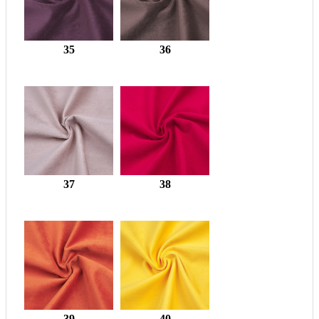
35
36
37
38
39
40