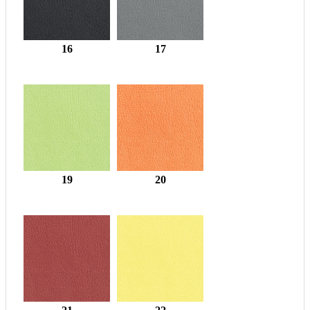
16
17
19
20