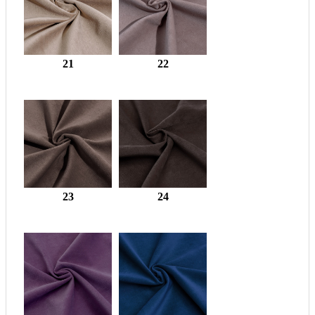
21
22
23
24