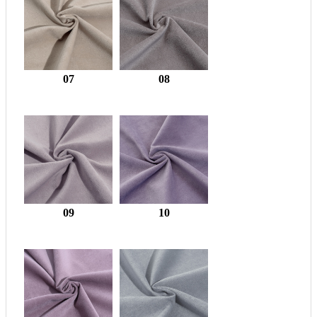
07
08
09
10