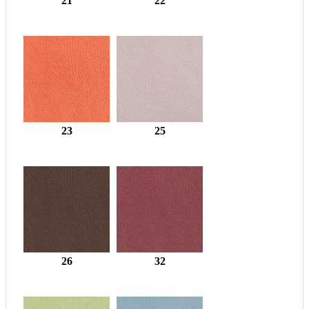
21
22
23
25
26
32