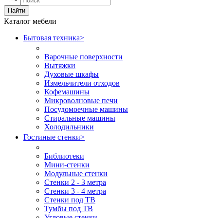
Найти
Каталог мебели
Бытовая техника
>
Варочные поверхности
Вытяжки
Духовые шкафы
Измельчители отходов
Кофемашины
Микроволновые печи
Посудомоечные машины
Стиральные машины
Холодильники
Гостиные стенки
>
Библиотеки
Мини-стенки
Модульные стенки
Стенки 2 - 3 метра
Стенки 3 - 4 метра
Стенки под ТВ
Тумбы под ТВ
Угловые стенки