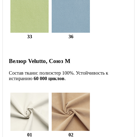
33
36
Велюр Velutto, Союз М
Состав ткани: полиэстер 100%. Устойчивость к
истиранию
60 000 циклов
.
01
02