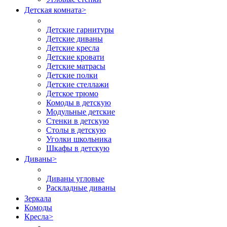
Детская комната
>
Детские гарнитуры
Детские диваны
Детские кресла
Детские кровати
Детские матрасы
Детские полки
Детские стеллажи
Детское трюмо
Комоды в детскую
Модульные детские
Стенки в детскую
Столы в детскую
Уголки школьника
Шкафы в детскую
Диваны
>
Диваны угловые
Раскладные диваны
Зеркала
Комоды
Кресла
>