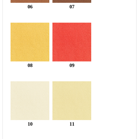
06
07
08
09
10
11