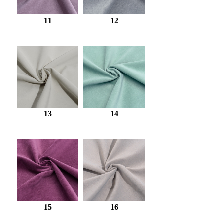
11
12
13
14
15
16