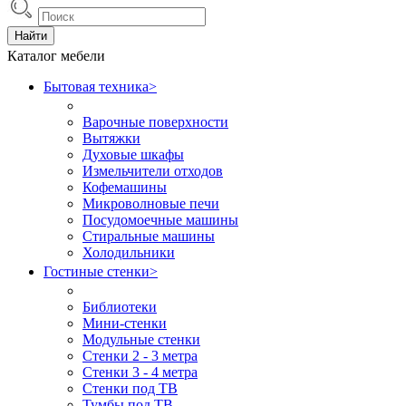
Найти
Каталог мебели
Бытовая техника
>
Варочные поверхности
Вытяжки
Духовые шкафы
Измельчители отходов
Кофемашины
Микроволновые печи
Посудомоечные машины
Стиральные машины
Холодильники
Гостиные стенки
>
Библиотеки
Мини-стенки
Модульные стенки
Стенки 2 - 3 метра
Стенки 3 - 4 метра
Стенки под ТВ
Тумбы под ТВ