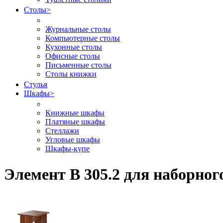
Столы
>
Журнальные столы
Компьютерные столы
Кухонные столы
Офисные столы
Письменные столы
Столы книжки
Стулья
Шкафы
>
Книжные шкафы
Платяные шкафы
Стеллажи
Угловые шкафы
Шкафы-купе
Элемент B 305.2 для наборног