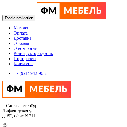
Toggle navigation
Каталог
Оплата
Доставка
Отзывы
О компании
Конструктор кухонь
Портфолио
Контакты
+7 (921) 942-96-21
г. Санкт-Петербург
Лифляндская ул.
д. 6Е, офис №311