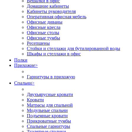
Вешалки в офис
Домашние кабинеты
Кабинеты руководителя
Оперативная офисная мебель
Офисные диваны
Офисные кресла
Офисные столы
Офисные тумбы
Ресепшены
Стойки и стеллажи для бутилированной воды
Шкафы и стеллажи в офис
Полки
Прихожие
>
Гарнитуры в прихожую
Спальни
>
Двухъярусные кровати
Кровати
Матрасы для спальной
Модульные спальни
Подъемные кровати
Прикроватные тумбы
Спальные гарнитуры
Туалетные столики