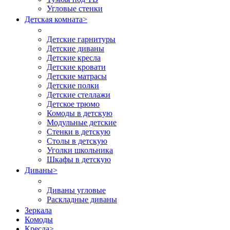
Угловые стенки
Детская комната
>
Детские гарнитуры
Детские диваны
Детские кресла
Детские кровати
Детские матрасы
Детские полки
Детские стеллажи
Детское трюмо
Комоды в детскую
Модульные детские
Стенки в детскую
Столы в детскую
Уголки школьника
Шкафы в детскую
Диваны
>
Диваны угловые
Раскладные диваны
Зеркала
Комоды
Кресла
>