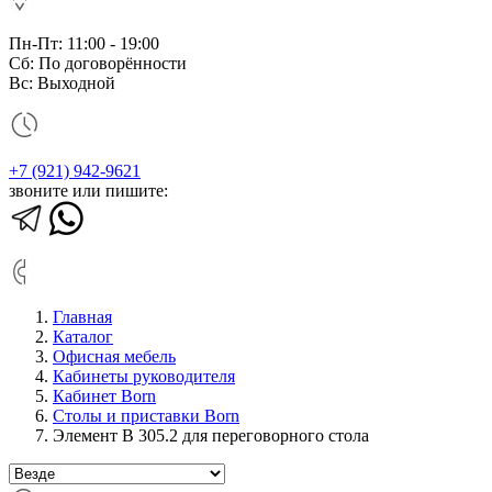
Пн-Пт: 11:00 - 19:00
Сб: По договорённости
Вс: Выходной
+7 (921) 942-9621
звоните или пишите:
Главная
Каталог
Офисная мебель
Кабинеты руководителя
Кабинет Born
Столы и приставки Born
Элемент B 305.2 для переговорного стола