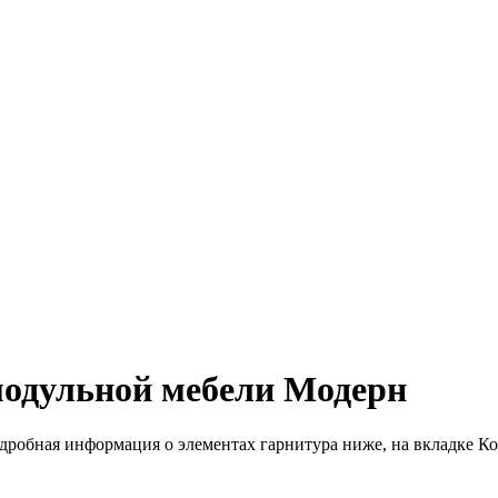
модульной мебели Модерн
одробная информация о элементах гарнитура ниже, на вкладке К