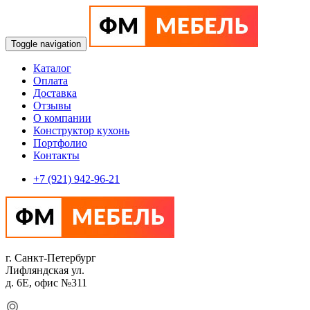
Toggle navigation
Каталог
Оплата
Доставка
Отзывы
О компании
Конструктор кухонь
Портфолио
Контакты
+7 (921) 942-96-21
г. Санкт-Петербург
Лифляндская ул.
д. 6Е, офис №311