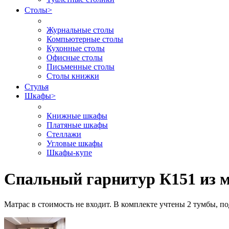
Столы
>
Журнальные столы
Компьютерные столы
Кухонные столы
Офисные столы
Письменные столы
Столы книжки
Стулья
Шкафы
>
Книжные шкафы
Платяные шкафы
Стеллажи
Угловые шкафы
Шкафы-купе
Cпальный гарнитур К151 из 
Матрас в стоимость не входит. В комплекте учтены 2 тумбы, п