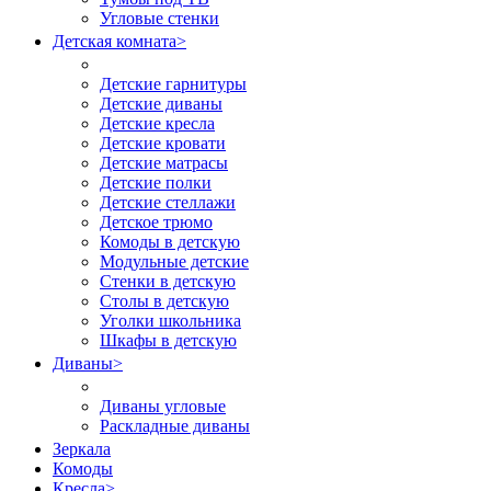
Угловые стенки
Детская комната
>
Детские гарнитуры
Детские диваны
Детские кресла
Детские кровати
Детские матрасы
Детские полки
Детские стеллажи
Детское трюмо
Комоды в детскую
Модульные детские
Стенки в детскую
Столы в детскую
Уголки школьника
Шкафы в детскую
Диваны
>
Диваны угловые
Раскладные диваны
Зеркала
Комоды
Кресла
>