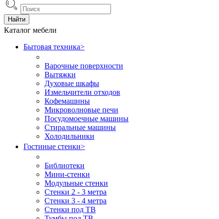
Найти
Каталог мебели
Бытовая техника
>
Варочные поверхности
Вытяжки
Духовые шкафы
Измельчители отходов
Кофемашины
Микроволновые печи
Посудомоечные машины
Стиральные машины
Холодильники
Гостиные стенки
>
Библиотеки
Мини-стенки
Модульные стенки
Стенки 2 - 3 метра
Стенки 3 - 4 метра
Стенки под ТВ
Тумбы под ТВ