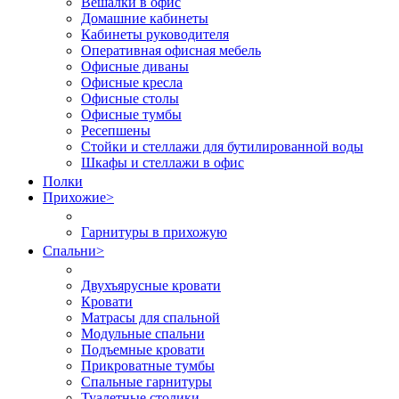
Вешалки в офис
Домашние кабинеты
Кабинеты руководителя
Оперативная офисная мебель
Офисные диваны
Офисные кресла
Офисные столы
Офисные тумбы
Ресепшены
Стойки и стеллажи для бутилированной воды
Шкафы и стеллажи в офис
Полки
Прихожие
>
Гарнитуры в прихожую
Спальни
>
Двухъярусные кровати
Кровати
Матрасы для спальной
Модульные спальни
Подъемные кровати
Прикроватные тумбы
Спальные гарнитуры
Туалетные столики