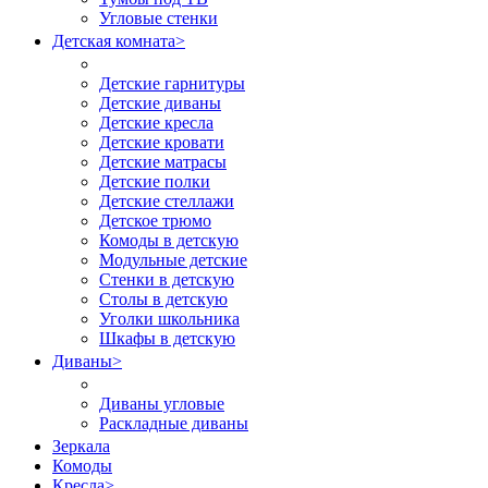
Угловые стенки
Детская комната
>
Детские гарнитуры
Детские диваны
Детские кресла
Детские кровати
Детские матрасы
Детские полки
Детские стеллажи
Детское трюмо
Комоды в детскую
Модульные детские
Стенки в детскую
Столы в детскую
Уголки школьника
Шкафы в детскую
Диваны
>
Диваны угловые
Раскладные диваны
Зеркала
Комоды
Кресла
>