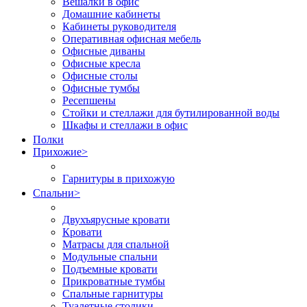
Вешалки в офис
Домашние кабинеты
Кабинеты руководителя
Оперативная офисная мебель
Офисные диваны
Офисные кресла
Офисные столы
Офисные тумбы
Ресепшены
Стойки и стеллажи для бутилированной воды
Шкафы и стеллажи в офис
Полки
Прихожие
>
Гарнитуры в прихожую
Спальни
>
Двухъярусные кровати
Кровати
Матрасы для спальной
Модульные спальни
Подъемные кровати
Прикроватные тумбы
Спальные гарнитуры
Туалетные столики