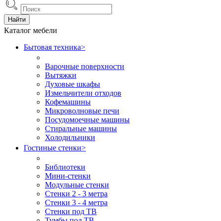
Найти
Каталог мебели
Бытовая техника
>
Варочные поверхности
Вытяжки
Духовые шкафы
Измельчители отходов
Кофемашины
Микроволновые печи
Посудомоечные машины
Стиральные машины
Холодильники
Гостиные стенки
>
Библиотеки
Мини-стенки
Модульные стенки
Стенки 2 - 3 метра
Стенки 3 - 4 метра
Стенки под ТВ
Тумбы под ТВ