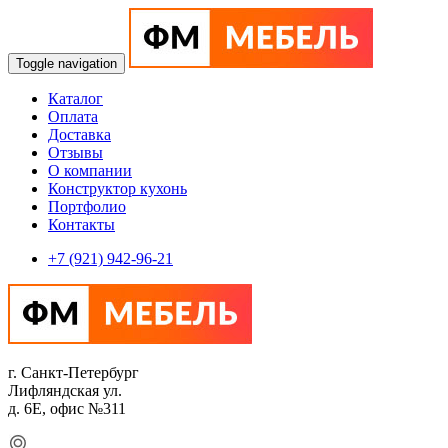
Toggle navigation
Каталог
Оплата
Доставка
Отзывы
О компании
Конструктор кухонь
Портфолио
Контакты
+7 (921) 942-96-21
г. Санкт-Петербург
Лифляндская ул.
д. 6Е, офис №311