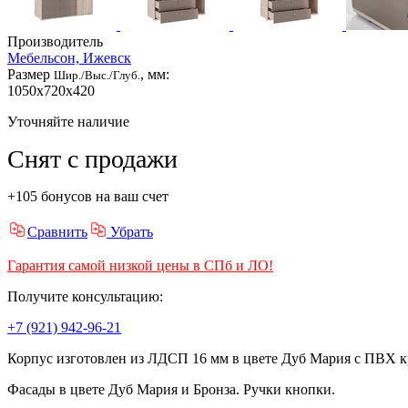
Производитель
Мебельсон, Ижевск
Размер
, мм:
Шир./Выс./Глуб.
1050x720x420
Уточняйте наличие
Снят с продажи
+105 бонусов на ваш счет
Сравнить
Убрать
Гарантия самой низкой цены в СПб и ЛО!
Получите консультацию:
+7 (921) 942-96-21
Корпус изготовлен из ЛДСП 16 мм в цвете Дуб Мария с ПВХ к
Фасады в цвете Дуб Мария и Бронза. Ручки кнопки.