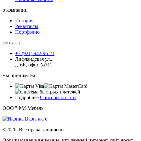
о компании
История
Реквизиты
Портфолио
контакты
+7 (921) 942-96-21
Лифляндская ул.,
д. 6Е, офис №311
мы принимаем
Подробнее
Способы оплаты
ООО "ФМ-Мебель"
©2026. Все права защищены.
Обращаем ваше внимание, что данный интернет-сайт носит