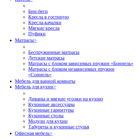
Бин-беги
Кресла в гостиную
Кресла-качалки
Мягкие кресла
Пуфики
Матрасы
>
Беспружинные матрасы
Детские матрасы
Матрасы с блоком зависимых пружин «Боннель»
Матрасы с блоком независимых пружин
«Соннель»
Мебель для ванной комнаты
Мебель для кухни
>
Диваны и мягкие уголки на кухню
Кухонные аксессуары
Кухонные гарнитуры
Кухонные столы
Модули для кухни
Табуреты и кухонные стулья
Офисная мебель
>