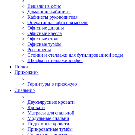
Вешалки в офис
Домашние кабинеты
Кабинеты руководителя
Оперативная офисная мебель
Офисные диваны
Офисные кресла
Офисные столы
Офисные тумбы
Ресепшены
Стойки и стеллажи для бутилированной воды
Шкафы и стеллажи в офис
Полки
Прихожие
>
Гарнитуры в прихожую
Спальни
>
Двухъярусные кровати
Кровати
Матрасы для спальной
Модульные спальни
Подъемные кровати
Прикроватные тумбы
Спальные гарнитуры