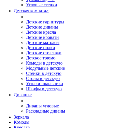
Угловые стенки
Детская комната
>
Детские гарнитуры
Детские диваны
Детские кресла
Детские кровати
Детские матрасы
Детские полки
Детские стеллажи
Детское трюмо
Комоды в детскую
Модульные детские
Стенки в детскую
Столы в детскую
Уголки школьника
Шкафы в детскую
Диваны
>
Диваны угловые
Раскладные диваны
Зеркала
Комоды
Кресла
>