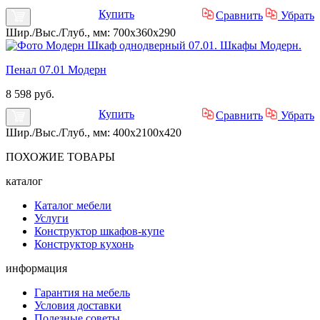
Купить
Сравнить
Убрать
Шир./Выс./Глуб., мм: 700x360x290
Пенал 07.01 Модерн
8 598 руб.
Купить
Сравнить
Убрать
Шир./Выс./Глуб., мм: 400x2100x420
ПОХОЖИЕ
ТОВАРЫ
каталог
Каталог мебели
Услуги
Конструктор шкафов-купе
Конструктор кухонь
информация
Гарантия на мебель
Условия доставки
Полезные советы