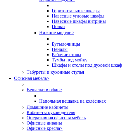
Горизонтальные шкафы
Навесные угловые шкафы
Навесные шкафы витрины
Полки
Нижние модули
>
Бутылочницы
Пеналы
Рабочие столы
Тумбы под мойку
Шкафы и столы под духовой шкаф
Табуреты и кухонные стулья
Офисная мебель
>
Вешалки в офис
>
Напольная вешалка на колёсиках
Домашние кабинеты
Кабинеты руководителя
Оперативная офисная мебель
Офисные диваны
Офисные кресла
>