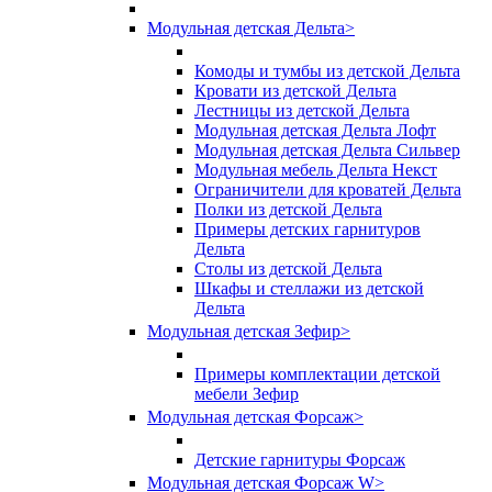
Модульная детская Дельта
>
Комоды и тумбы из детской Дельта
Кровати из детской Дельта
Лестницы из детской Дельта
Модульная детская Дельта Лофт
Модульная детская Дельта Сильвер
Модульная мебель Дельта Некст
Ограничители для кроватей Дельта
Полки из детской Дельта
Примеры детских гарнитуров
Дельта
Столы из детской Дельта
Шкафы и стеллажи из детской
Дельта
Модульная детская Зефир
>
Примеры комплектации детской
мебели Зефир
Модульная детская Форсаж
>
Детские гарнитуры Форсаж
Модульная детская Форсаж W
>