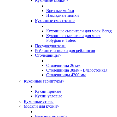
Кухонные мойки
>
Врезные мойки
Накладные мойки
Кухонные смесители
>
Кухонные смесители для моек Bergg
Кухонные смесители для моек
Polygran и Tolero
Посудосушители
Рейлинги и полки для рейлингов
Столешницы
>
Столешница 26 мм
Столешница 38мм - Влагостойкая
Столешницы 4200 мм
Кухонные гарнитуры
>
Кухни прямые
Кухни угловые
Кухонные столы
Модули для кухни
>
Верхние модули
>