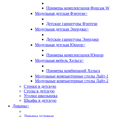
Примеры комплектация Форсаж W
Модульная детская Фэнтези
>
Детские гарнитуры Фэнтези
Модульная детская Энерджи
>
Детские гарнитуры Энерджи
Модульная детская Юниор
>
Примеры комплектация Юниор
Модульная мебель Хельга
>
Примеры комбинаций Хельга
Модульные компьютерные столы Лайт-1
Модульные компьютерные столы Лайт-2
Стенки в детскую
Столы в детскую
Уголки школьника
Шкафы в детскую
Диваны
>
Диваны угловые