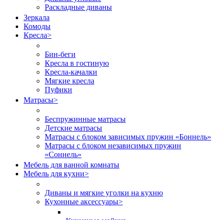
Раскладные диваны
Зеркала
Комоды
Кресла
>
Бин-беги
Кресла в гостиную
Кресла-качалки
Мягкие кресла
Пуфики
Матрасы
>
Беспружинные матрасы
Детские матрасы
Матрасы с блоком зависимых пружин «Боннель»
Матрасы с блоком независимых пружин
«Соннель»
Мебель для ванной комнаты
Мебель для кухни
>
Диваны и мягкие уголки на кухню
Кухонные аксессуары
>