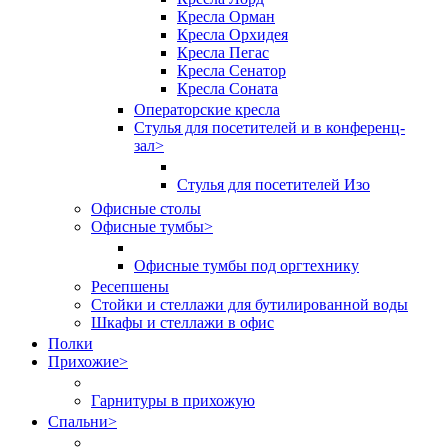
Кресла Орман
Кресла Орхидея
Кресла Пегас
Кресла Сенатор
Кресла Соната
Операторские кресла
Стулья для посетителей и в конференц-
зал
>
Стулья для посетителей Изо
Офисные столы
Офисные тумбы
>
Офисные тумбы под оргтехнику
Ресепшены
Стойки и стеллажи для бутилированной воды
Шкафы и стеллажи в офис
Полки
Прихожие
>
Гарнитуры в прихожую
Спальни
>