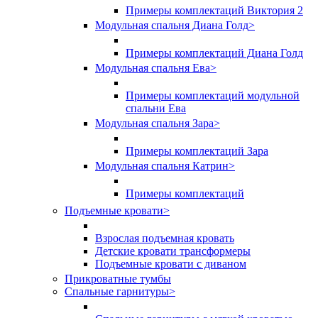
Примеры комплектаций Виктория 2
Модульная спальня Диана Голд
>
Примеры комплектаций Диана Голд
Модульная спальня Ева
>
Примеры комплектаций модульной
спальни Ева
Модульная спальня Зара
>
Примеры комплектаций Зара
Модульная спальня Катрин
>
Примеры комплектаций
Подъемные кровати
>
Взрослая подъемная кровать
Детские кровати трансформеры
Подъемные кровати с диваном
Прикроватные тумбы
Спальные гарнитуры
>