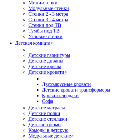
Мини-стенки
Модульные стенки
Стенки 2 - 3 метра
Стенки 3 - 4 метра
Стенки под ТВ
Тумбы под ТВ
Угловые стенки
Детская комната
>
Детские гарнитуры
Детские диваны
Детские кресла
Детские кровати
>
Двухъярусные кровати
Детские кровати трансформеры
Кровати-чердаки
Софа
Детские матрасы
Детские полки
Детские стеллажи
Детское трюмо
Комоды в детскую
Модульные детские
>