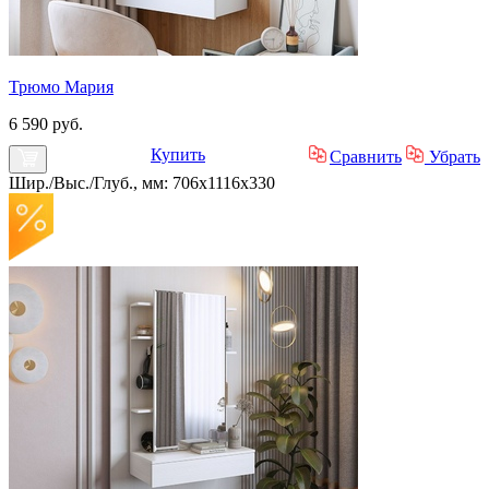
Трюмо Мария
6 590 руб.
Купить
Сравнить
Убрать
Шир./Выс./Глуб., мм: 706x1116x330