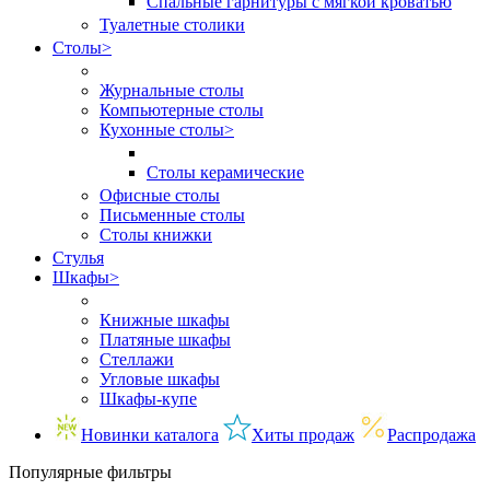
Спальные гарнитуры с мягкой кроватью
Туалетные столики
Столы
>
Журнальные столы
Компьютерные столы
Кухонные столы
>
Столы керамические
Офисные столы
Письменные столы
Столы книжки
Стулья
Шкафы
>
Книжные шкафы
Платяные шкафы
Стеллажи
Угловые шкафы
Шкафы-купе
Новинки каталога
Хиты продаж
Распродажа
Популярные фильтры