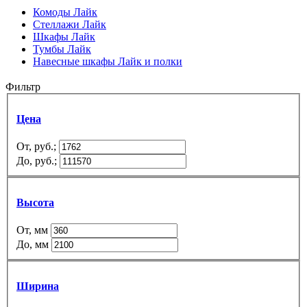
Комоды Лайк
Стеллажи Лайк
Шкафы Лайк
Тумбы Лайк
Навесные шкафы Лайк и полки
Фильтр
Цена
От, руб.;
До, руб.;
Высота
От, мм
До, мм
Ширина