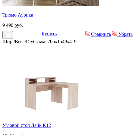
Трюмо Аурика
9 490 руб.
Купить
Сравнить
Убрать
Шир./Выс./Глуб., мм: 706x1549x419
Угловой стол Лайк К12