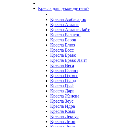
Кресла для руководителя
>
Кресла Амбасадор
Кресла Атлант
Кресла Атлант Лайт
Кресла Балатон
Кресла Барок
Кресла Блюз
Кресла Босс
Кресла Браво
Кресла Браво Лайт
Кресла Вега
Кресла Галант
Кресла Гермес
Кресла Гранд
Кресла Граф
Кресла Дарв
Кресла Женева
Кресла Зеус
Кресла Идра
Кресла Комо
Кресла Лексус
Кресла Лион
Кресла Лорд