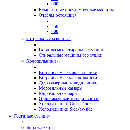
600
Компактные посудомоечные машины
Отдельностоящие
>
450
600
Стиральные машины
>
Встаиваемые стиральные машины
Стиральные машины без сушки
Холодильники
>
Встраиваемые морозильники
Встраиваемые холодильники
Двухкамерные холодильники
Морозильные камеры
Морозильные лари
Однокамерные холодильники
Холодильники Cross Door
Холодильники Side-by-side
Гостиные стенки
>
Библиотеки