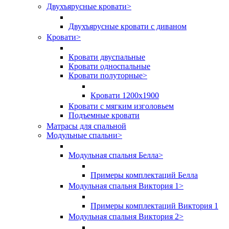
Двухъярусные кровати
>
Двухъярусные кровати с диваном
Кровати
>
Кровати двуспальные
Кровати односпальные
Кровати полуторные
>
Кровати 1200х1900
Кровати с мягким изголовьем
Подъемные кровати
Матрасы для спальной
Модульные спальни
>
Модульная спальня Белла
>
Примеры комплектаций Белла
Модульная спальня Виктория 1
>
Примеры комплектаций Виктория 1
Модульная спальня Виктория 2
>