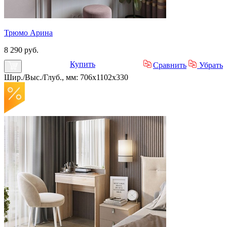
Трюмо Арина
8 290 руб.
Купить
Сравнить
Убрать
Шир./Выс./Глуб., мм: 706x1102x330