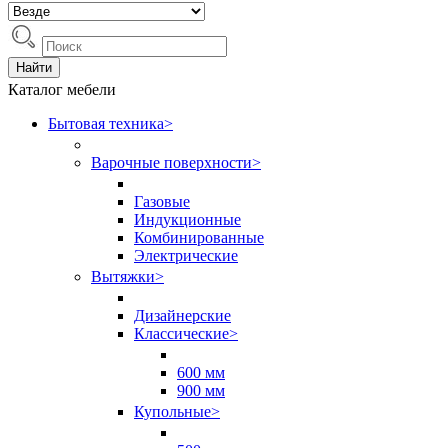
Найти
Каталог мебели
Бытовая техника
>
Варочные поверхности
>
Газовые
Индукционные
Комбинированные
Электрические
Вытяжки
>
Дизайнерские
Классические
>
600 мм
900 мм
Купольные
>