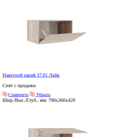
Навесной шкаф 37.01 Лайк
Снят с продажи
Сравнить
Убрать
Шир./Выс./Глуб., мм: 700x360x420