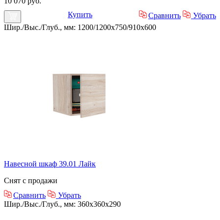
10 070 руб.
Купить
Сравнить
Убрать
Шир./Выс./Глуб., мм: 1200/1200x750/910x600
Навесной шкаф 39.01 Лайк
Снят с продажи
Сравнить
Убрать
Шир./Выс./Глуб., мм: 360x360x290