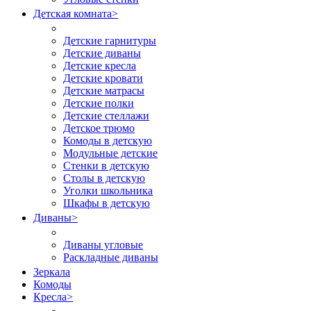
Детская комната
>
Детские гарнитуры
Детские диваны
Детские кресла
Детские кровати
Детские матрасы
Детские полки
Детские стеллажи
Детское трюмо
Комоды в детскую
Модульные детские
Стенки в детскую
Столы в детскую
Уголки школьника
Шкафы в детскую
Диваны
>
Диваны угловые
Раскладные диваны
Зеркала
Комоды
Кресла
>