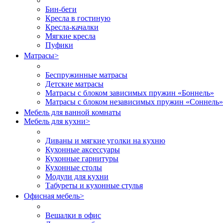
Бин-беги
Кресла в гостиную
Кресла-качалки
Мягкие кресла
Пуфики
Матрасы
>
Беспружинные матрасы
Детские матрасы
Матрасы с блоком зависимых пружин «Боннель»
Матрасы с блоком независимых пружин «Соннель»
Мебель для ванной комнаты
Мебель для кухни
>
Диваны и мягкие уголки на кухню
Кухонные аксессуары
Кухонные гарнитуры
Кухонные столы
Модули для кухни
Табуреты и кухонные стулья
Офисная мебель
>
Вешалки в офис