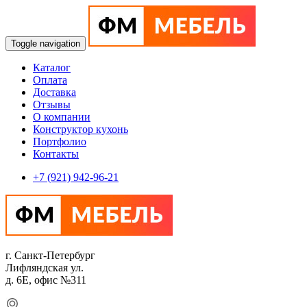
Toggle navigation
Каталог
Оплата
Доставка
Отзывы
О компании
Конструктор кухонь
Портфолио
Контакты
+7 (921) 942-96-21
г. Санкт-Петербург
Лифляндская ул.
д. 6Е, офис №311