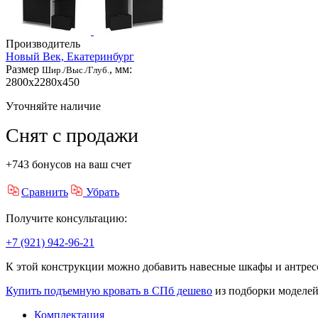
Производитель
Новый Век, Екатеринбург
Размер
, мм:
Шир./Выс./Глуб.
2800x2280x450
Уточняйте наличие
Снят с продажи
+743 бонусов на ваш счет
Сравнить
Убрать
Получите консультацию:
+7 (921) 942-96-21
К этой конструкции можно добавить навесные шкафы и антресо
Купить подъемную кровать в СПб дешево
из подборки моделей
Комплектация