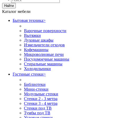
Найти
Каталог мебели
Бытовая техника
>
Варочные поверхности
Вытяжки
Духовые шкафы
Измельчители отходов
Кофемашины
Микроволновые печи
Посудомоечные машины
Стиральные машины
Холодильники
Гостиные стенки
>
Библиотеки
Мини-стенки
Модульные стенки
Стенки 2 - 3 метра
Стенки 3 - 4 метра
Стенки под ТВ
Тумбы под ТВ
Угловые стенки