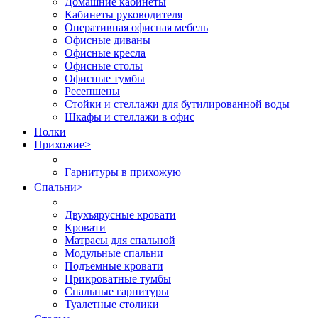
Домашние кабинеты
Кабинеты руководителя
Оперативная офисная мебель
Офисные диваны
Офисные кресла
Офисные столы
Офисные тумбы
Ресепшены
Стойки и стеллажи для бутилированной воды
Шкафы и стеллажи в офис
Полки
Прихожие
>
Гарнитуры в прихожую
Спальни
>
Двухъярусные кровати
Кровати
Матрасы для спальной
Модульные спальни
Подъемные кровати
Прикроватные тумбы
Спальные гарнитуры
Туалетные столики