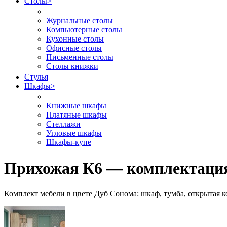
Столы
>
Журнальные столы
Компьютерные столы
Кухонные столы
Офисные столы
Письменные столы
Столы книжки
Стулья
Шкафы
>
Книжные шкафы
Платяные шкафы
Стеллажи
Угловые шкафы
Шкафы-купе
Прихожая К6 — комплектация
Комплект мебели в цвете Дуб Сонома: шкаф, тумба, открытая ко