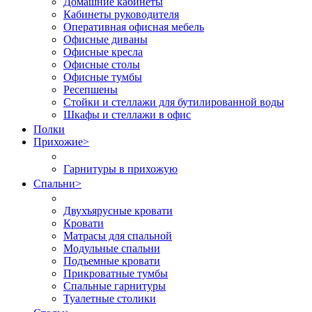
Домашние кабинеты
Кабинеты руководителя
Оперативная офисная мебель
Офисные диваны
Офисные кресла
Офисные столы
Офисные тумбы
Ресепшены
Стойки и стеллажи для бутилированной воды
Шкафы и стеллажи в офис
Полки
Прихожие
>
Гарнитуры в прихожую
Спальни
>
Двухъярусные кровати
Кровати
Матрасы для спальной
Модульные спальни
Подъемные кровати
Прикроватные тумбы
Спальные гарнитуры
Туалетные столики