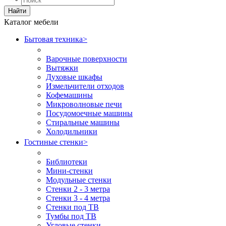
Найти
Каталог мебели
Бытовая техника
>
Варочные поверхности
Вытяжки
Духовые шкафы
Измельчители отходов
Кофемашины
Микроволновые печи
Посудомоечные машины
Стиральные машины
Холодильники
Гостиные стенки
>
Библиотеки
Мини-стенки
Модульные стенки
Стенки 2 - 3 метра
Стенки 3 - 4 метра
Стенки под ТВ
Тумбы под ТВ
Угловые стенки