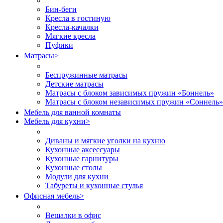
Бин-беги
Кресла в гостиную
Кресла-качалки
Мягкие кресла
Пуфики
Матрасы
>
Беспружинные матрасы
Детские матрасы
Матрасы с блоком зависимых пружин «Боннель»
Матрасы с блоком независимых пружин «Соннель»
Мебель для ванной комнаты
Мебель для кухни
>
Диваны и мягкие уголки на кухню
Кухонные аксессуары
Кухонные гарнитуры
Кухонные столы
Модули для кухни
Табуреты и кухонные стулья
Офисная мебель
>
Вешалки в офис