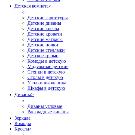
Детская комната
>
Детские гарнитуры
Детские диваны
Детские кресла
Детские кровати
Детские матрасы
Детские полки
Детские стеллажи
Детское трюмо
Комоды в детскую
Модульные детские
Стенки в детскую
Столы в детскую
Уголки школьника
Шкафы в детскую
Диваны
>
Диваны угловые
Раскладные диваны
Зеркала
Комоды
Кресла
>