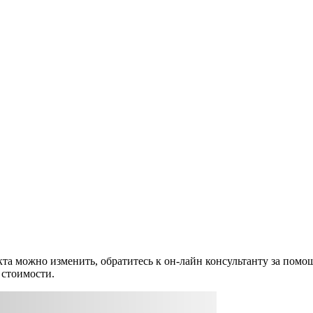
екта можно изменить, обратитесь к он-лайн консультанту за п
 стоимости.