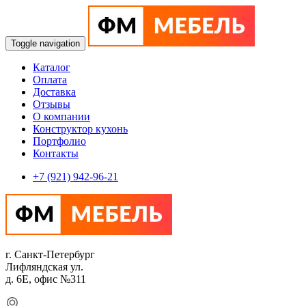
Toggle navigation
Каталог
Оплата
Доставка
Отзывы
О компании
Конструктор кухонь
Портфолио
Контакты
+7 (921) 942-96-21
г. Санкт-Петербург
Лифляндская ул.
д. 6Е, офис №311