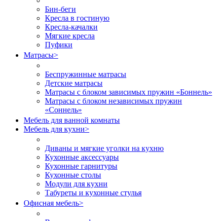
Бин-беги
Кресла в гостиную
Кресла-качалки
Мягкие кресла
Пуфики
Матрасы
>
Беспружинные матрасы
Детские матрасы
Матрасы с блоком зависимых пружин «Боннель»
Матрасы с блоком независимых пружин
«Соннель»
Мебель для ванной комнаты
Мебель для кухни
>
Диваны и мягкие уголки на кухню
Кухонные аксессуары
Кухонные гарнитуры
Кухонные столы
Модули для кухни
Табуреты и кухонные стулья
Офисная мебель
>