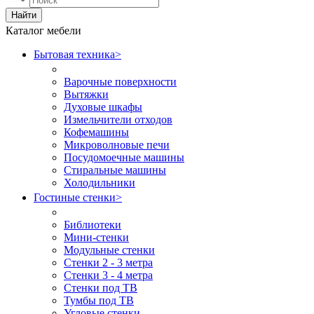
Найти
Каталог мебели
Бытовая техника
>
Варочные поверхности
Вытяжки
Духовые шкафы
Измельчители отходов
Кофемашины
Микроволновые печи
Посудомоечные машины
Стиральные машины
Холодильники
Гостиные стенки
>
Библиотеки
Мини-стенки
Модульные стенки
Стенки 2 - 3 метра
Стенки 3 - 4 метра
Стенки под ТВ
Тумбы под ТВ
Угловые стенки