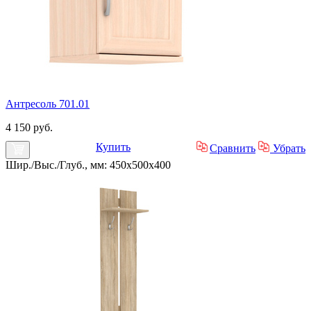
Антресоль 701.01
4 150 руб.
Купить
Сравнить
Убрать
Шир./Выс./Глуб., мм: 450x500x400