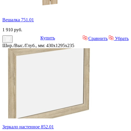
Вешалка 751.01
1 910 руб.
Купить
Сравнить
Убрать
Шир./Выс./Глуб., мм: 430x1295x235
Зеркало настенное 852.01