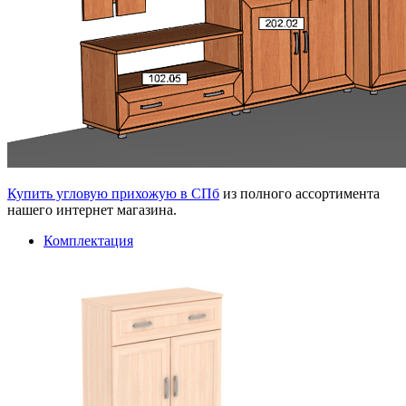
Купить угловую прихожую в СПб
из полного ассортимента
нашего интернет магазина.
Комплектация