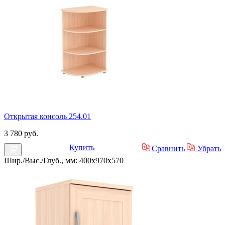
Открытая консоль 254.01
3 780 руб.
Купить
Сравнить
Убрать
Шир./Выс./Глуб., мм: 400x970x570