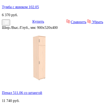
Тумба с ящиком 102.05
6 370 руб.
Купить
Сравнить
Убрать
Шир./Выс./Глуб., мм: 900x520x400
Пенал 511.06 со штангой
11 740 руб.