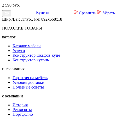
2 590 руб.
Купить
Сравнить
Убрать
Шир./Выс./Глуб., мм: 892x668x18
ПОХОЖИЕ
ТОВАРЫ
каталог
Каталог мебели
Услуги
Конструктор шкафов-купе
Конструктор кухонь
информация
Гарантия на мебель
Условия доставки
Полезные советы
о компании
История
Реквизиты
Портфолио