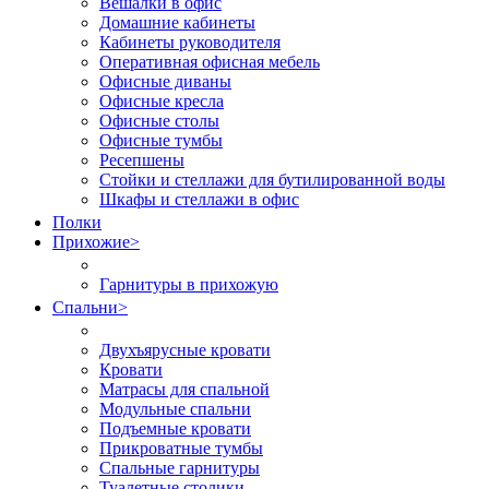
Вешалки в офис
Домашние кабинеты
Кабинеты руководителя
Оперативная офисная мебель
Офисные диваны
Офисные кресла
Офисные столы
Офисные тумбы
Ресепшены
Стойки и стеллажи для бутилированной воды
Шкафы и стеллажи в офис
Полки
Прихожие
>
Гарнитуры в прихожую
Спальни
>
Двухъярусные кровати
Кровати
Матрасы для спальной
Модульные спальни
Подъемные кровати
Прикроватные тумбы
Спальные гарнитуры
Туалетные столики