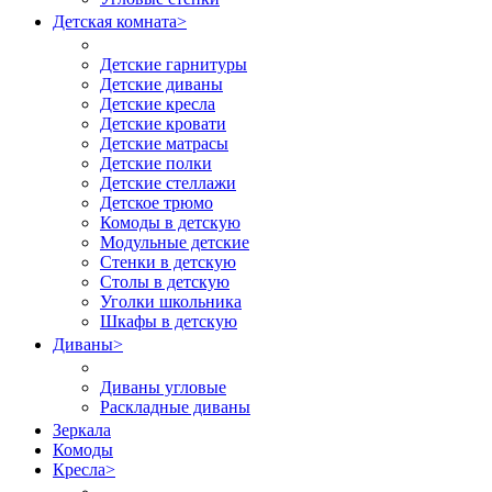
Детская комната
>
Детские гарнитуры
Детские диваны
Детские кресла
Детские кровати
Детские матрасы
Детские полки
Детские стеллажи
Детское трюмо
Комоды в детскую
Модульные детские
Стенки в детскую
Столы в детскую
Уголки школьника
Шкафы в детскую
Диваны
>
Диваны угловые
Раскладные диваны
Зеркала
Комоды
Кресла
>