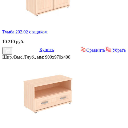
Тумба 202.02 с ящиком
10 210 руб.
Купить
Сравнить
Убрать
Шир./Выс./Глуб., мм: 900x970x400