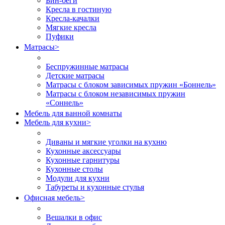
Бин-беги
Кресла в гостиную
Кресла-качалки
Мягкие кресла
Пуфики
Матрасы
>
Беспружинные матрасы
Детские матрасы
Матрасы с блоком зависимых пружин «Боннель»
Матрасы с блоком независимых пружин
«Соннель»
Мебель для ванной комнаты
Мебель для кухни
>
Диваны и мягкие уголки на кухню
Кухонные аксессуары
Кухонные гарнитуры
Кухонные столы
Модули для кухни
Табуреты и кухонные стулья
Офисная мебель
>
Вешалки в офис