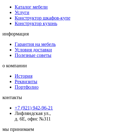
Каталог мебели
Услуги
Конструктор шкафов-купе
Конструктор кухонь
информация
Гарантия на мебель
Условия доставки
Полезные советы
о компании
История
Реквизиты
Портфолио
контакты
+7 (921) 942-96-21
Лифляндская ул.,
д. 6Е, офис №311
мы принимаем