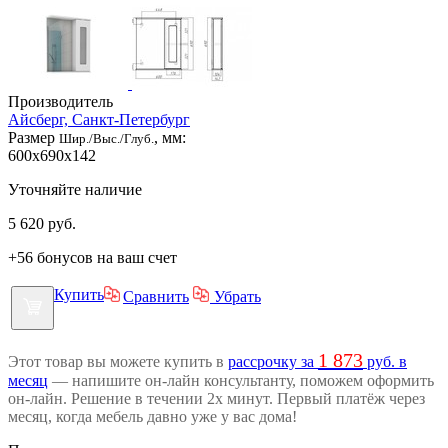
Производитель
Айсберг, Санкт-Петербург
Размер
, мм:
Шир./Выс./Глуб.
600x690x142
Уточняйте наличие
5 620
руб.
+56 бонусов на ваш счет
Купить
Сравнить
Убрать
1 873
Этот товар вы можете купить в
рассрочку за
руб. в
месяц
— напишите он-лайн консультанту, поможем оформить
он-лайн. Решение в течении 2х минут. Первый платёж через
месяц, когда мебель давно уже у вас дома!