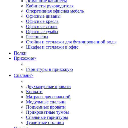
Домашние кабинеты
Кабинеты руководителя
Оперативная офисная мебель
Офисные диваны
Офисные кресла
Офисные столы
Офисные тумбы
Ресепшены
Стойки и стеллажи для бутилированной воды
Шкафы и стеллажи в офис
Полки
Прихожие
>
Гарнитуры в прихожую
Спальни
>
Двухъярусные кровати
Кровати
Матрасы для спальной
Модульные спальни
Подъемные кровати
Прикроватные тумбы
Спальные гарнитуры
Туалетные столики