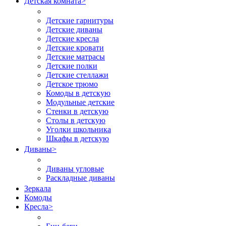
Детская комната
>
Детские гарнитуры
Детские диваны
Детские кресла
Детские кровати
Детские матрасы
Детские полки
Детские стеллажи
Детское трюмо
Комоды в детскую
Модульные детские
Стенки в детскую
Столы в детскую
Уголки школьника
Шкафы в детскую
Диваны
>
Диваны угловые
Раскладные диваны
Зеркала
Комоды
Кресла
>