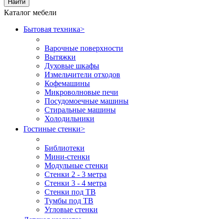
Найти
Каталог мебели
Бытовая техника
>
Варочные поверхности
Вытяжки
Духовые шкафы
Измельчители отходов
Кофемашины
Микроволновые печи
Посудомоечные машины
Стиральные машины
Холодильники
Гостиные стенки
>
Библиотеки
Мини-стенки
Модульные стенки
Стенки 2 - 3 метра
Стенки 3 - 4 метра
Стенки под ТВ
Тумбы под ТВ
Угловые стенки