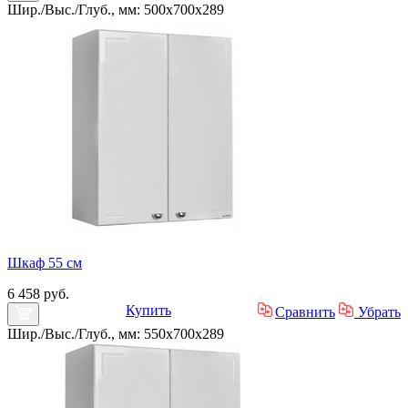
Шир./Выс./Глуб., мм: 500x700x289
Шкаф 55 см
6 458 руб.
Купить
Сравнить
Убрать
Шир./Выс./Глуб., мм: 550x700x289