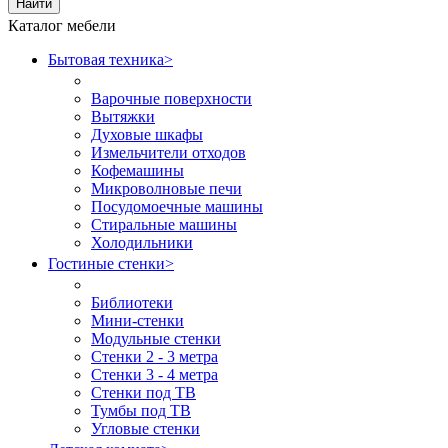
Найти
Каталог мебели
Бытовая техника
>
Варочные поверхности
Вытяжки
Духовые шкафы
Измельчители отходов
Кофемашины
Микроволновые печи
Посудомоечные машины
Стиральные машины
Холодильники
Гостиные стенки
>
Библиотеки
Мини-стенки
Модульные стенки
Стенки 2 - 3 метра
Стенки 3 - 4 метра
Стенки под ТВ
Тумбы под ТВ
Угловые стенки