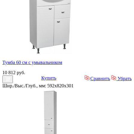
Тумба 60 см с умывальником
10 812 руб.
Купить
Сравнить
Убрать
Шир./Выс./Глуб., мм: 592x820x301