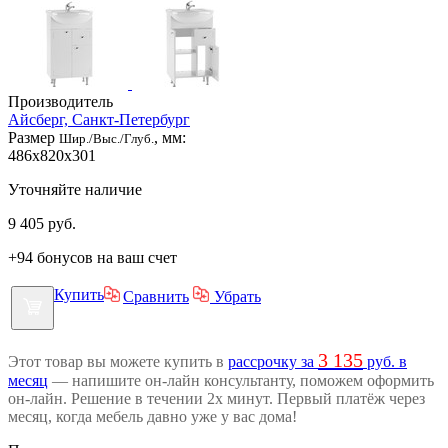
Производитель
Айсберг, Санкт-Петербург
Размер
, мм:
Шир./Выс./Глуб.
486x820x301
Уточняйте наличие
9 405
руб.
+94 бонусов на ваш счет
Купить
Сравнить
Убрать
3 135
Этот товар вы можете купить в
рассрочку за
руб. в
месяц
— напишите он-лайн консультанту, поможем оформить
он-лайн. Решение в течении 2х минут. Первый платёж через
месяц, когда мебель давно уже у вас дома!