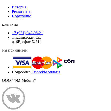
История
Реквизиты
Портфолио
контакты
+7 (921) 942-96-21
Лифляндская ул.,
д. 6Е, офис №311
мы принимаем
Подробнее
Способы оплаты
ООО "ФМ-Мебель"