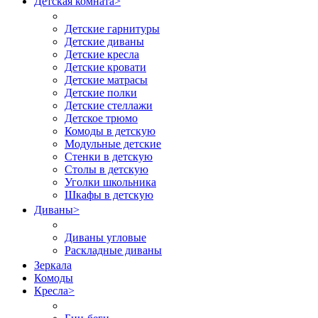
Детская комната
>
Детские гарнитуры
Детские диваны
Детские кресла
Детские кровати
Детские матрасы
Детские полки
Детские стеллажи
Детское трюмо
Комоды в детскую
Модульные детские
Стенки в детскую
Столы в детскую
Уголки школьника
Шкафы в детскую
Диваны
>
Диваны угловые
Раскладные диваны
Зеркала
Комоды
Кресла
>