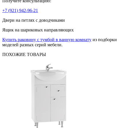
Получите консультацию:
+7 (921) 942-96-21
Двери на петлях с доводчиками
Ящик на шариковых направляющих
Купить раковину с тумбой в ванную комнату
из подборки
моделей разных серий мебели.
ПОХОЖИЕ
ТОВАРЫ