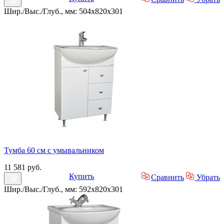
Шир./Выс./Глуб., мм: 504x820x301
Тумба 60 см с умывальником
11 581 руб.
Купить
Сравнить
Убрать
Шир./Выс./Глуб., мм: 592x820x301