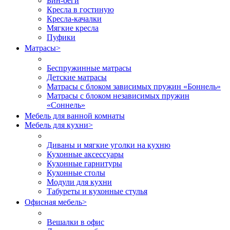
Бин-беги
Кресла в гостиную
Кресла-качалки
Мягкие кресла
Пуфики
Матрасы
>
Беспружинные матрасы
Детские матрасы
Матрасы с блоком зависимых пружин «Боннель»
Матрасы с блоком независимых пружин
«Соннель»
Мебель для ванной комнаты
Мебель для кухни
>
Диваны и мягкие уголки на кухню
Кухонные аксессуары
Кухонные гарнитуры
Кухонные столы
Модули для кухни
Табуреты и кухонные стулья
Офисная мебель
>
Вешалки в офис