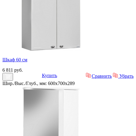
Шкаф 60 см
6 811 руб.
Купить
Сравнить
Убрать
Шир./Выс./Глуб., мм: 600x700x289