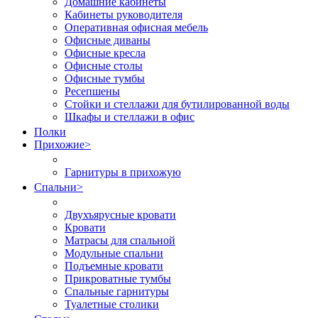
Домашние кабинеты
Кабинеты руководителя
Оперативная офисная мебель
Офисные диваны
Офисные кресла
Офисные столы
Офисные тумбы
Ресепшены
Стойки и стеллажи для бутилированной воды
Шкафы и стеллажи в офис
Полки
Прихожие
>
Гарнитуры в прихожую
Спальни
>
Двухъярусные кровати
Кровати
Матрасы для спальной
Модульные спальни
Подъемные кровати
Прикроватные тумбы
Спальные гарнитуры
Туалетные столики