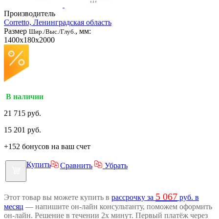
Производитель
Corretto, Ленинградская область
Размер
, мм:
Шир./Выс./Глуб.
1400x180x2000
В наличии
21 715 руб.
15 201
руб.
+152 бонусов на ваш счет
Купить
Сравнить
Убрать
5 067
Этот товар вы можете купить в
рассрочку за
руб. в
месяц
— напишите он-лайн консультанту, поможем оформить
он-лайн. Решение в течении 2х минут. Первый платёж через