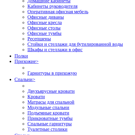
Домашние кабинеты
Кабинеты руководителя
Оперативная офисная мебель
Офисные диваны
Офисные кресла
Офисные столы
Офисные тумбы
Ресепшены
Стойки и стеллажи для бутилированной воды
Шкафы и стеллажи в офис
Полки
Прихожие
>
Гарнитуры в прихожую
Спальни
>
Двухъярусные кровати
Кровати
Матрасы для спальной
Модульные спальни
Подъемные кровати
Прикроватные тумбы
Спальные гарнитуры
Туалетные столики