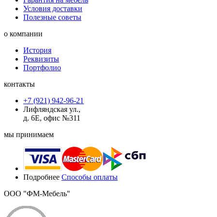
Условия доставки
Полезные советы
о компании
История
Реквизиты
Портфолио
контакты
+7 (921) 942-96-21
Лифляндская ул.,
д. 6Е, офис №311
мы принимаем
Подробнее
Способы оплаты
ООО "ФМ-Мебель"