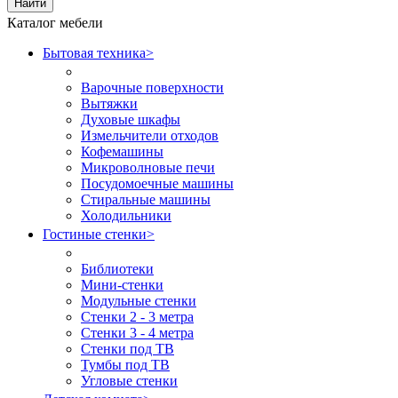
Найти
Каталог мебели
Бытовая техника
>
Варочные поверхности
Вытяжки
Духовые шкафы
Измельчители отходов
Кофемашины
Микроволновые печи
Посудомоечные машины
Стиральные машины
Холодильники
Гостиные стенки
>
Библиотеки
Мини-стенки
Модульные стенки
Стенки 2 - 3 метра
Стенки 3 - 4 метра
Стенки под ТВ
Тумбы под ТВ
Угловые стенки