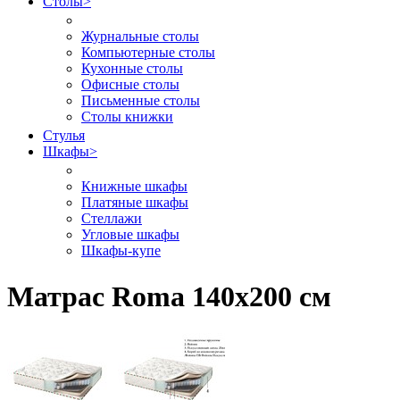
Столы
>
Журнальные столы
Компьютерные столы
Кухонные столы
Офисные столы
Письменные столы
Столы книжки
Стулья
Шкафы
>
Книжные шкафы
Платяные шкафы
Стеллажи
Угловые шкафы
Шкафы-купе
Матрас Roma 140х200 см