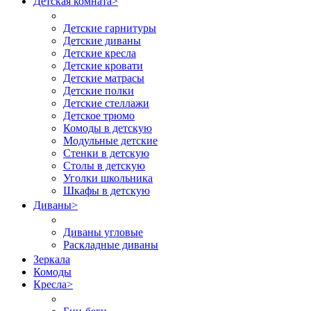
Детская комната
>
Детские гарнитуры
Детские диваны
Детские кресла
Детские кровати
Детские матрасы
Детские полки
Детские стеллажи
Детское трюмо
Комоды в детскую
Модульные детские
Стенки в детскую
Столы в детскую
Уголки школьника
Шкафы в детскую
Диваны
>
Диваны угловые
Раскладные диваны
Зеркала
Комоды
Кресла
>