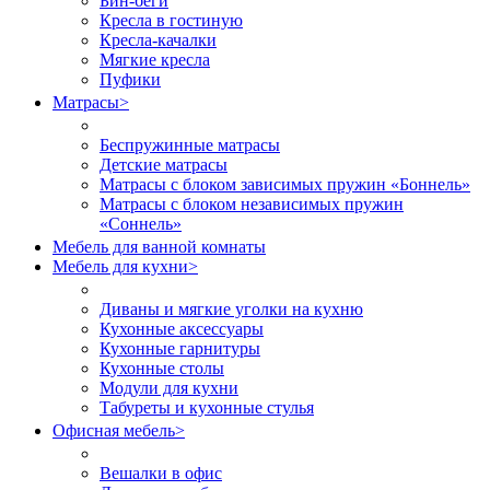
Бин-беги
Кресла в гостиную
Кресла-качалки
Мягкие кресла
Пуфики
Матрасы
>
Беспружинные матрасы
Детские матрасы
Матрасы с блоком зависимых пружин «Боннель»
Матрасы с блоком независимых пружин
«Соннель»
Мебель для ванной комнаты
Мебель для кухни
>
Диваны и мягкие уголки на кухню
Кухонные аксессуары
Кухонные гарнитуры
Кухонные столы
Модули для кухни
Табуреты и кухонные стулья
Офисная мебель
>
Вешалки в офис