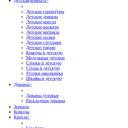
Детская комната
>
Детские гарнитуры
Детские диваны
Детские кресла
Детские кровати
Детские матрасы
Детские полки
Детские стеллажи
Детское трюмо
Комоды в детскую
Модульные детские
Стенки в детскую
Столы в детскую
Уголки школьника
Шкафы в детскую
Диваны
>
Диваны угловые
Раскладные диваны
Зеркала
Комоды
Кресла
>