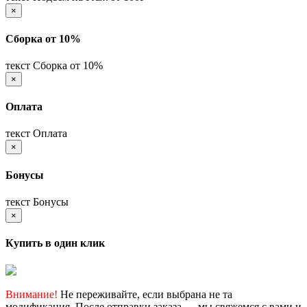
×
Сборка от 10%
текст Сборка от 10%
×
Оплата
текст Оплата
×
Бонусы
текст Бонусы
×
Купить в один клик
Внимание!
Не переживайте, если выбрана не та
модификация. После отправки заказа — мы свяжемся с вами и