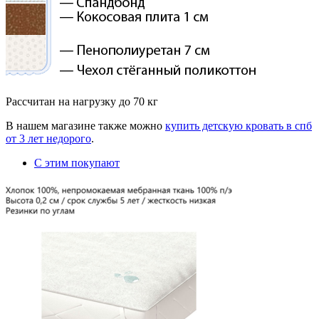
Рассчитан на нагрузку до 70 кг
В нашем магазине также можно
купить детскую кровать в спб
от 3 лет недорого
.
С этим покупают