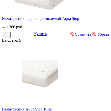
Наматрасник водонепроницаемый Aqua Stop
1 366 руб.
от
Купить
Сравнить
Убрать
Выс., мм: 5
Наматрасник Aqua Stop 10 см