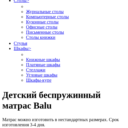
Столы
>
Журнальные столы
Компьютерные столы
Кухонные столы
Офисные столы
Письменные столы
Столы книжки
Стулья
Шкафы
>
Книжные шкафы
Платяные шкафы
Стеллажи
Угловые шкафы
Шкафы-купе
Детский беспружинный
матрас Balu
Матрас можно изготовить в нестандартных размерах. Срок
изготовления 3-4 дня.