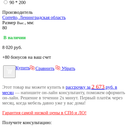
90 * 200
Производитель
Corretto, Ленинградская область
Размер
, мм:
Выс.
80
В наличии
8 020
руб.
+80 бонусов на ваш счет
Купить
Сравнить
Убрать
2 673
Этот товар вы можете купить в
рассрочку за
руб. в
месяц
— напишите он-лайн консультанту, поможем оформить
он-лайн. Решение в течении 2х минут. Первый платёж через
месяц, когда мебель давно уже у вас дома!
Гарантия самой низкой цены в СПб и ЛО!
Получите консультацию: