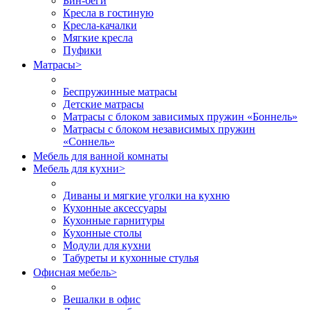
Бин-беги
Кресла в гостиную
Кресла-качалки
Мягкие кресла
Пуфики
Матрасы
>
Беспружинные матрасы
Детские матрасы
Матрасы с блоком зависимых пружин «Боннель»
Матрасы с блоком независимых пружин
«Соннель»
Мебель для ванной комнаты
Мебель для кухни
>
Диваны и мягкие уголки на кухню
Кухонные аксессуары
Кухонные гарнитуры
Кухонные столы
Модули для кухни
Табуреты и кухонные стулья
Офисная мебель
>
Вешалки в офис