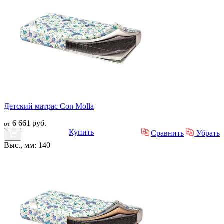
Детский матрас Con Molla
6 661 руб.
от
Купить
Сравнить
Убрать
Выс., мм: 140