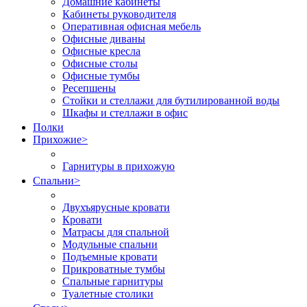
Домашние кабинеты
Кабинеты руководителя
Оперативная офисная мебель
Офисные диваны
Офисные кресла
Офисные столы
Офисные тумбы
Ресепшены
Стойки и стеллажи для бутилированной воды
Шкафы и стеллажи в офис
Полки
Прихожие
>
Гарнитуры в прихожую
Спальни
>
Двухъярусные кровати
Кровати
Матрасы для спальной
Модульные спальни
Подъемные кровати
Прикроватные тумбы
Спальные гарнитуры
Туалетные столики