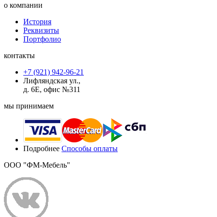
о компании
История
Реквизиты
Портфолио
контакты
+7 (921) 942-96-21
Лифляндская ул.,
д. 6Е, офис №311
мы принимаем
Подробнее
Способы оплаты
ООО "ФМ-Мебель"