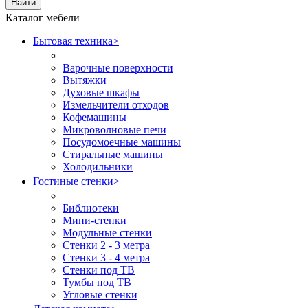
Найти
Каталог мебели
Бытовая техника
>
Варочные поверхности
Вытяжки
Духовые шкафы
Измельчители отходов
Кофемашины
Микроволновые печи
Посудомоечные машины
Стиральные машины
Холодильники
Гостиные стенки
>
Библиотеки
Мини-стенки
Модульные стенки
Стенки 2 - 3 метра
Стенки 3 - 4 метра
Стенки под ТВ
Тумбы под ТВ
Угловые стенки