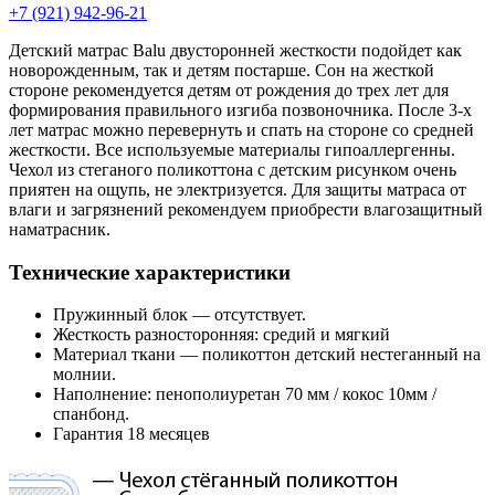
+7 (921) 942-96-21
Детский матрас Balu двусторонней жесткости подойдет как
новорожденным, так и детям постарше. Сон на жесткой
стороне рекомендуется детям от рождения до трех лет для
формирования правильного изгиба позвоночника. После 3-х
лет матрас можно перевернуть и спать на стороне со средней
жесткости. Все используемые материалы гипоаллергенны.
Чехол из стеганого поликоттона с детским рисунком очень
приятен на ощупь, не электризуется. Для защиты матраса от
влаги и загрязнений рекомендуем приобрести влагозащитный
наматрасник.
Технические характеристики
Пружинный блок — отсутствует.
Жесткость разносторонняя: средий и мягкий
Материал ткани — поликоттон детский нестеганный на
молнии.
Наполнение: пенополиуретан 70 мм / кокос 10мм /
спанбонд.
Гарантия 18 месяцев