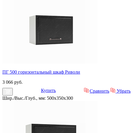
ПГ 500 горизонтальный шкаф Риволи
3 066 руб.
Купить
Сравнить
Убрать
Шир./Выс./Глуб., мм: 500x350x300