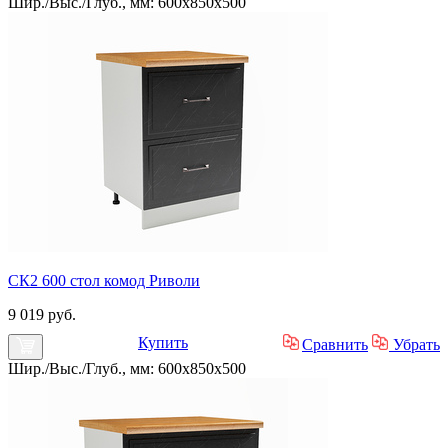
Шир./Выс./Глуб., мм: 600x850x500
СК2 600 стол комод Риволи
9 019 руб.
Купить
Сравнить
Убрать
Шир./Выс./Глуб., мм: 600x850x500