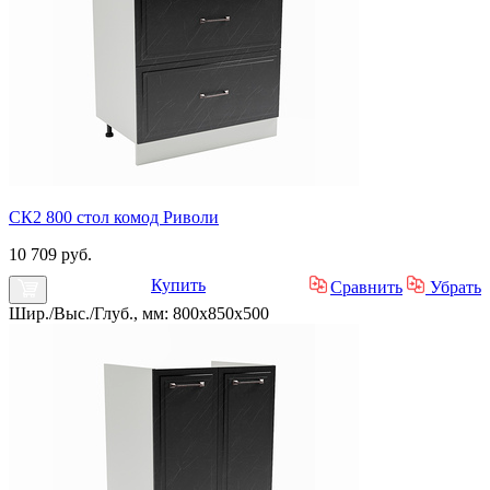
СК2 800 стол комод Риволи
10 709 руб.
Купить
Сравнить
Убрать
Шир./Выс./Глуб., мм: 800x850x500