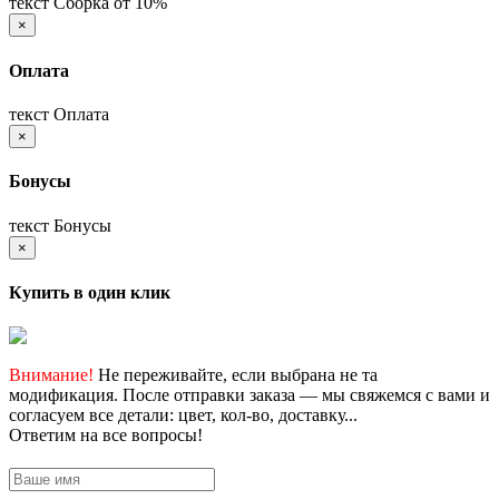
текст Сборка от 10%
×
Оплата
текст Оплата
×
Бонусы
текст Бонусы
×
Купить в один клик
Внимание!
Не переживайте, если выбрана не та
модификация. После отправки заказа — мы свяжемся с вами и
согласуем все детали: цвет, кол-во, доставку...
Ответим на все вопросы!