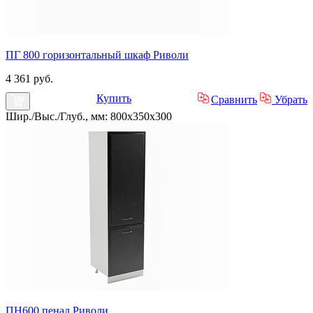
ПГ 800 горизонтальный шкаф Риволи
4 361 руб.
Купить
Сравнить
Убрать
Шир./Выс./Глуб., мм: 800x350x300
ПН600 пенал Риволи