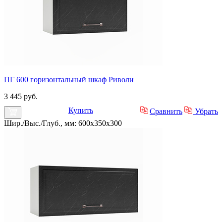
ПГ 600 горизонтальный шкаф Риволи
3 445 руб.
Купить
Сравнить
Убрать
Шир./Выс./Глуб., мм: 600x350x300