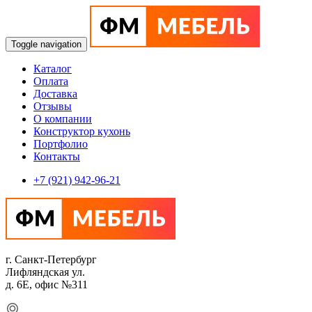
Toggle navigation
Каталог
Оплата
Доставка
Отзывы
О компании
Конструктор кухонь
Портфолио
Контакты
+7 (921) 942-96-21
г. Санкт-Петербург
Лифляндская ул.
д. 6Е, офис №311