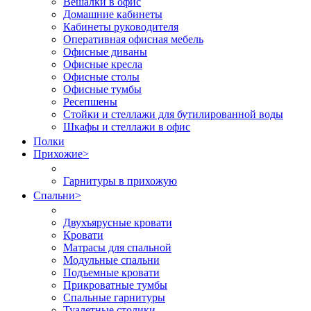
Вешалки в офис
Домашние кабинеты
Кабинеты руководителя
Оперативная офисная мебель
Офисные диваны
Офисные кресла
Офисные столы
Офисные тумбы
Ресепшены
Стойки и стеллажи для бутилированной воды
Шкафы и стеллажи в офис
Полки
Прихожие
>
Гарнитуры в прихожую
Спальни
>
Двухъярусные кровати
Кровати
Матрасы для спальной
Модульные спальни
Подъемные кровати
Прикроватные тумбы
Спальные гарнитуры
Туалетные столики