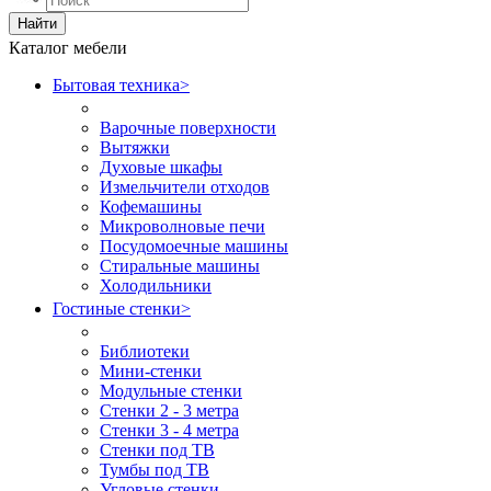
Найти
Каталог мебели
Бытовая техника
>
Варочные поверхности
Вытяжки
Духовые шкафы
Измельчители отходов
Кофемашины
Микроволновые печи
Посудомоечные машины
Стиральные машины
Холодильники
Гостиные стенки
>
Библиотеки
Мини-стенки
Модульные стенки
Стенки 2 - 3 метра
Стенки 3 - 4 метра
Стенки под ТВ
Тумбы под ТВ
Угловые стенки