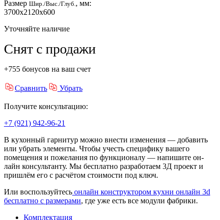
Размер
, мм:
Шир./Выс./Глуб.
3700x2120x600
Уточняйте наличие
Снят с продажи
+755 бонусов на ваш счет
Сравнить
Убрать
Получите консультацию:
+7 (921) 942-96-21
В кухонный гарнитур можно внести изменения — добавить
или убрать элементы. Чтобы учесть специфику вашего
помещения и пожелания по функционалу — напишите он-
лайн консультанту. Мы бесплатно разработаем 3Д проект и
пришлём его с расчётом стоимости под ключ.
Или воспользуйтесь
онлайн конструктором кухни онлайн 3d
бесплатно с размерами
, где уже есть все модули фабрики.
Комплектация