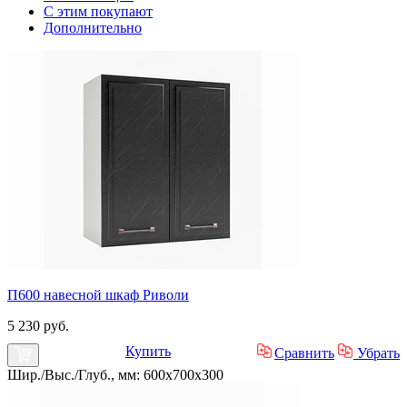
С этим покупают
Дополнительно
П600 навесной шкаф Риволи
5 230 руб.
Купить
Сравнить
Убрать
Шир./Выс./Глуб., мм: 600x700x300