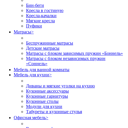
Бин-беги
Кресла в гостиную
Кресла-качалки
Мягкие кресла
Пуфики
Матрасы
>
Беспружинные матрасы
Детские матрасы
Матрасы с блоком зависимых пружин «Боннель»
Матрасы с блоком независимых пружин
«Соннель»
Мебель для ванной комнаты
Мебель для кухни
>
Диваны и мягкие уголки на кухню
Кухонные аксессуары
Кухонные гарнитуры
Кухонные столы
Модули для кухни
Табуреты и кухонные стулья
Офисная мебель
>