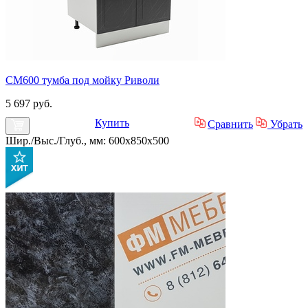
СМ600 тумба под мойку Риволи
5 697 руб.
Купить
Сравнить
Убрать
Шир./Выс./Глуб., мм: 600x850x500