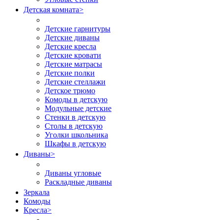
Детская комната
>
Детские гарнитуры
Детские диваны
Детские кресла
Детские кровати
Детские матрасы
Детские полки
Детские стеллажи
Детское трюмо
Комоды в детскую
Модульные детские
Стенки в детскую
Столы в детскую
Уголки школьника
Шкафы в детскую
Диваны
>
Диваны угловые
Раскладные диваны
Зеркала
Комоды
Кресла
>