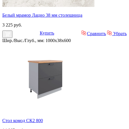
Белый мрамор Лацио 38 мм столешница
3 225 руб.
Купить
Сравнить
Убрать
Шир./Выс./Глуб., мм: 1000x38x600
Стол комод СК2 800