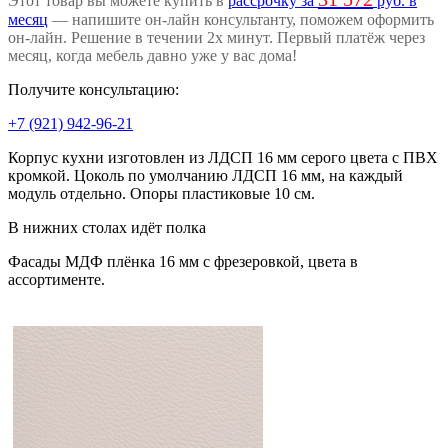
Этот товар вы можете купить в
рассрочку за
руб. в
месяц
— напишите он-лайн консультанту, поможем оформить
он-лайн. Решение в течении 2х минут. Первый платёж через
месяц, когда мебель давно уже у вас дома!
Получите консультацию:
+7 (921) 942-96-21
Корпус кухни изготовлен из ЛДСП 16 мм серого цвета с ПВХ
кромкой. Цоколь по умолчанию ЛДСП 16 мм, на каждый
модуль отдельно. Опоры пластиковые 10 см.
В нижних столах идёт полка
Фасады МДФ плёнка 16 мм с фрезеровкой, цвета в
ассортименте.