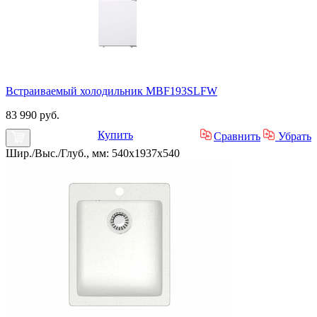
Встраиваемый холодильник MBF193SLFW
83 990 руб.
Купить
Сравнить
Убрать
Шир./Выс./Глуб., мм: 540x1937x540