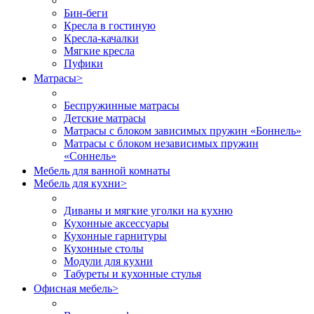
Бин-беги
Кресла в гостиную
Кресла-качалки
Мягкие кресла
Пуфики
Матрасы
>
Беспружинные матрасы
Детские матрасы
Матрасы с блоком зависимых пружин «Боннель»
Матрасы с блоком независимых пружин
«Соннель»
Мебель для ванной комнаты
Мебель для кухни
>
Диваны и мягкие уголки на кухню
Кухонные аксессуары
Кухонные гарнитуры
Кухонные столы
Модули для кухни
Табуреты и кухонные стулья
Офисная мебель
>