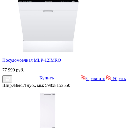
Посудомоечная MLP-12IMRO
77 990 руб.
Купить
Сравнить
Убрать
Шир./Выс./Глуб., мм: 598x815x550