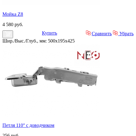
Мойка Z8
4 580 руб.
Купить
Сравнить
Убрать
Шир./Выс./Глуб., мм: 500x195x425
Петля 110° с доводчиком
256 руб.