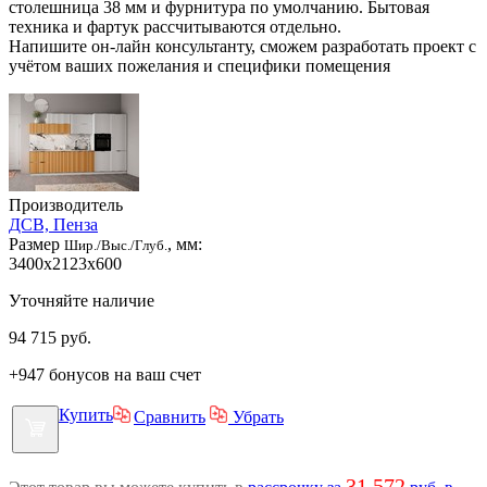
столешница 38 мм и фурнитура по умолчанию. Бытовая
техника и фартук рассчитываются отдельно.
Напишите он-лайн консультанту, сможем разработать проект с
учётом ваших пожелания и специфики помещения
Производитель
ДСВ, Пенза
Размер
, мм:
Шир./Выс./Глуб.
3400x2123x600
Уточняйте наличие
94 715
руб.
+947 бонусов на ваш счет
Купить
Сравнить
Убрать
31 572