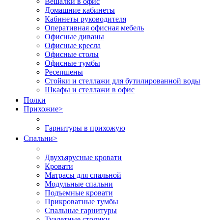
Вешалки в офис
Домашние кабинеты
Кабинеты руководителя
Оперативная офисная мебель
Офисные диваны
Офисные кресла
Офисные столы
Офисные тумбы
Ресепшены
Стойки и стеллажи для бутилированной воды
Шкафы и стеллажи в офис
Полки
Прихожие
>
Гарнитуры в прихожую
Спальни
>
Двухъярусные кровати
Кровати
Матрасы для спальной
Модульные спальни
Подъемные кровати
Прикроватные тумбы
Спальные гарнитуры
Туалетные столики