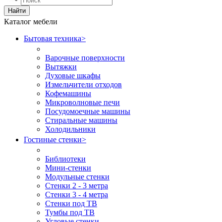
Найти
Каталог мебели
Бытовая техника
>
Варочные поверхности
Вытяжки
Духовые шкафы
Измельчители отходов
Кофемашины
Микроволновые печи
Посудомоечные машины
Стиральные машины
Холодильники
Гостиные стенки
>
Библиотеки
Мини-стенки
Модульные стенки
Стенки 2 - 3 метра
Стенки 3 - 4 метра
Стенки под ТВ
Тумбы под ТВ
Угловые стенки