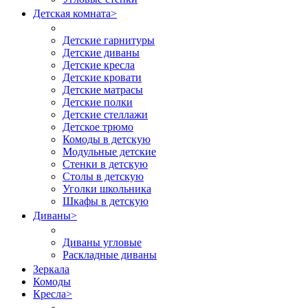
Детская комната
>
Детские гарнитуры
Детские диваны
Детские кресла
Детские кровати
Детские матрасы
Детские полки
Детские стеллажи
Детское трюмо
Комоды в детскую
Модульные детские
Стенки в детскую
Столы в детскую
Уголки школьника
Шкафы в детскую
Диваны
>
Диваны угловые
Раскладные диваны
Зеркала
Комоды
Кресла
>