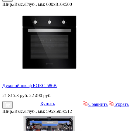
Шир./Выс./Глуб., мм: 600x816x500
Духовой шкаф EOEC.586B
21 815.3 руб.
22 490 руб.
Купить
Сравнить
Убрать
Шир./Выс./Глуб., мм: 595x595x512