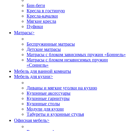
Бин-беги
Кресла в гостиную
Кресла-качалки
Мягкие кресла
Пуфики
Матрасы
>
Беспружинные матрасы
Детские матрасы
Матрасы с блоком зависимых пружин «Боннель»
Матрасы с блоком независимых пружин
«Соннель»
Мебель для ванной комнаты
Мебель для кухни
>
Диваны и мягкие уголки на кухню
Кухонные аксессуары
Кухонные гарнитуры
Кухонные столы
Модули для кухни
Табуреты и кухонные стулья
Офисная мебель
>