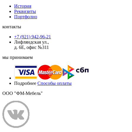
История
Реквизиты
Портфолио
контакты
+7 (921) 942-96-21
Лифляндская ул.,
д. 6Е, офис №311
мы принимаем
Подробнее
Способы оплаты
ООО "ФМ-Мебель"