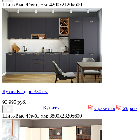
Шир./Выс./Глуб., мм: 4200x2120x600
Кухня Квадро 380 см
93 995 руб.
Купить
Сравнить
Убрать
Шир./Выс./Глуб., мм: 3800x2320x600