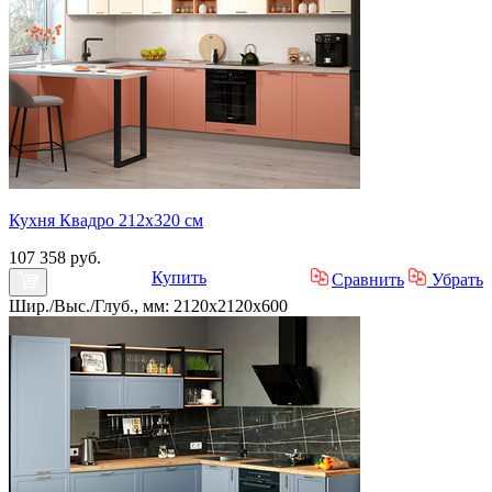
Кухня Квадро 212х320 см
107 358 руб.
Купить
Сравнить
Убрать
Шир./Выс./Глуб., мм: 2120x2120x600