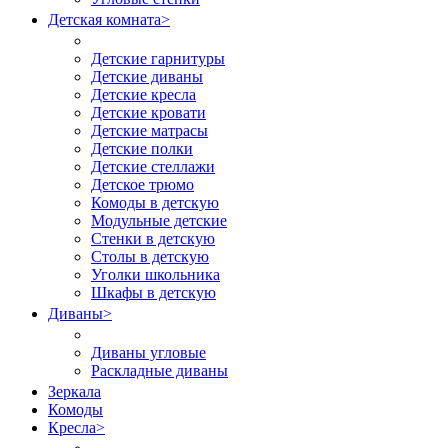
Детская комната
>
Детские гарнитуры
Детские диваны
Детские кресла
Детские кровати
Детские матрасы
Детские полки
Детские стеллажи
Детское трюмо
Комоды в детскую
Модульные детские
Стенки в детскую
Столы в детскую
Уголки школьника
Шкафы в детскую
Диваны
>
Диваны угловые
Раскладные диваны
Зеркала
Комоды
Кресла
>