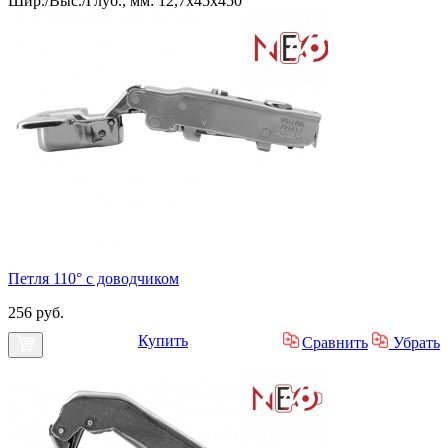
Шир./Выс./Глуб., мм: 12,7x45x450
Петля 110° с доводчиком
256 руб.
Купить
Сравнить
Убрать