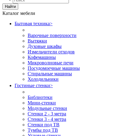
Найти
Каталог мебели
Бытовая техника
>
Варочные поверхности
Вытяжки
Духовые шкафы
Измельчители отходов
Кофемашины
Микроволновые печи
Посудомоечные машины
Стиральные машины
Холодильники
Гостиные стенки
>
Библиотеки
Мини-стенки
Модульные стенки
Стенки 2 - 3 метра
Стенки 3 - 4 метра
Стенки под ТВ
Тумбы под ТВ
Угловые стенки