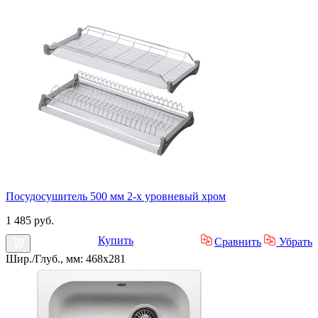
Посудосушитель 500 мм 2-х уровневый хром
1 485 руб.
Купить
Сравнить
Убрать
Шир./Глуб., мм: 468x281