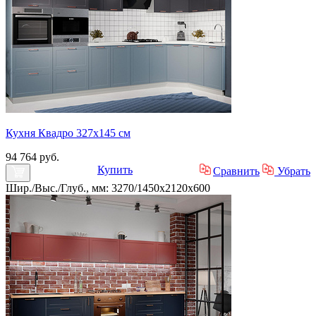
Кухня Квадро 327х145 см
94 764 руб.
Купить
Сравнить
Убрать
Шир./Выс./Глуб., мм: 3270/1450x2120x600