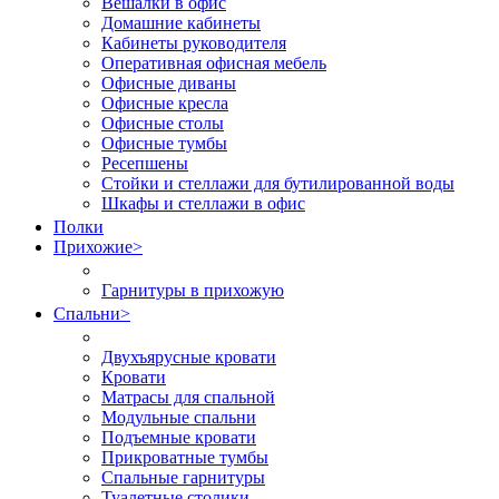
Вешалки в офис
Домашние кабинеты
Кабинеты руководителя
Оперативная офисная мебель
Офисные диваны
Офисные кресла
Офисные столы
Офисные тумбы
Ресепшены
Стойки и стеллажи для бутилированной воды
Шкафы и стеллажи в офис
Полки
Прихожие
>
Гарнитуры в прихожую
Спальни
>
Двухъярусные кровати
Кровати
Матрасы для спальной
Модульные спальни
Подъемные кровати
Прикроватные тумбы
Спальные гарнитуры
Туалетные столики