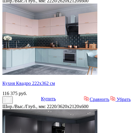
Шир./Выс./Глуб., мм: 2220/2620x2120x600
Кухня Квадро 222х362 см
116 375 руб.
Купить
Сравнить
Убрать
Шир./Выс./Глуб., мм: 2220/3620x2120x600