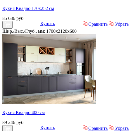
Кухня Квадро 170х252 см
85 636 руб.
Купить
Сравнить
Убрать
Шир./Выс./Глуб., мм: 1700x2120x600
Кухня Квадро 400 см
89 246 руб.
Купить
Сравнить
Убрать