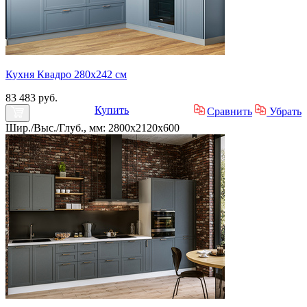
Кухня Квадро 280х242 см
83 483 руб.
Купить
Сравнить
Убрать
Шир./Выс./Глуб., мм: 2800x2120x600