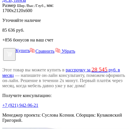
ДСВ, Пенза
Размер
, мм:
Шир./Выс./Глуб.
1700x2120x600
Уточняйте наличие
85 636
руб.
+856 бонусов на ваш счет
Купить
Сравнить
Убрать
28 545
Этот товар вы можете купить в
рассрочку за
руб. в
месяц
— напишите он-лайн консультанту, поможем оформить
он-лайн. Решение в течении 2х минут. Первый платёж через
месяц, когда мебель давно уже у вас дома!
Получите консультацию:
+7 (921) 942-96-21
Менеджер проекта: Суслова Ксения. Сборщик: Кулаковский
Григорий.