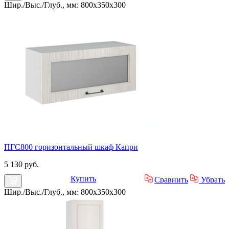
Шир./Выс./Глуб., мм: 800x350x300
ПГС800 горизонтальный шкаф Капри
5 130 руб.
Купить
Сравнить
Убрать
Шир./Выс./Глуб., мм: 800x350x300