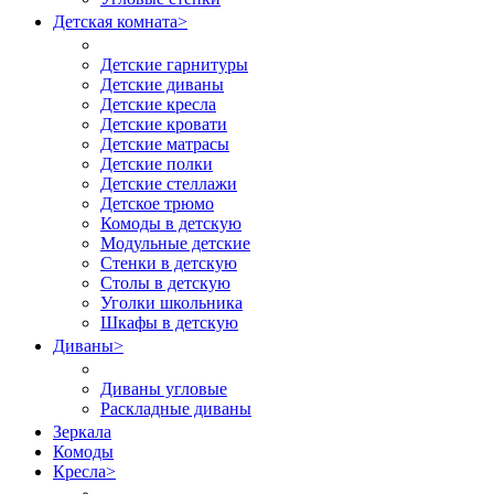
Детская комната
>
Детские гарнитуры
Детские диваны
Детские кресла
Детские кровати
Детские матрасы
Детские полки
Детские стеллажи
Детское трюмо
Комоды в детскую
Модульные детские
Стенки в детскую
Столы в детскую
Уголки школьника
Шкафы в детскую
Диваны
>
Диваны угловые
Раскладные диваны
Зеркала
Комоды
Кресла
>