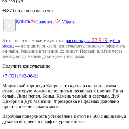
68 758
руб.
+687 бонусов на ваш счет
Купить
Сравнить
Убрать
22 919
Этот товар вы можете купить в
рассрочку за
руб. в
месяц
— напишите он-лайн консультанту, поможем оформить
он-лайн. Решение в течении 2х минут. Первый платёж через
месяц, когда мебель давно уже у вас дома!
Получите консультацию:
+7 (921) 942-96-21
Модульный гарнитур Капри - это кухня в скандинавском
стиле, которую можно исполнить в нескольких цветах:
Липа
белый, Липа пепел, Конья, Камень тёмный и светлый, Дуб
Цикория и Дуб Майский. Фрезеровка на фасадах довольно
простая и ее не сложно мыть.
Варочная поверхность установлена в стол на 500 с ящиками, а
духовка встроена в шкаф на уровне пояса