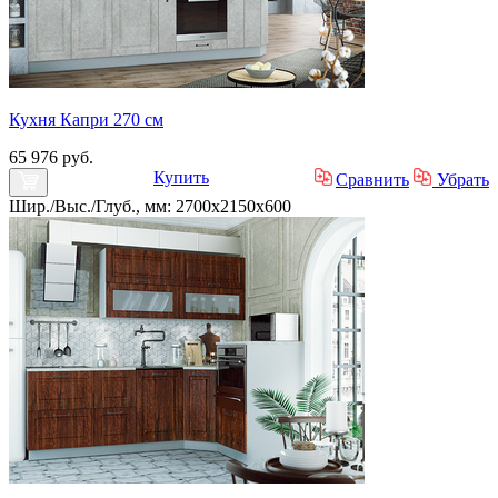
Кухня Капри 270 см
65 976 руб.
Купить
Сравнить
Убрать
Шир./Выс./Глуб., мм: 2700x2150x600