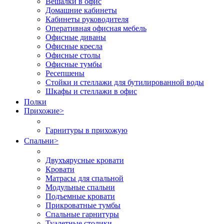
Вешалки в офис
Домашние кабинеты
Кабинеты руководителя
Оперативная офисная мебель
Офисные диваны
Офисные кресла
Офисные столы
Офисные тумбы
Ресепшены
Стойки и стеллажи для бутилированной воды
Шкафы и стеллажи в офис
Полки
Прихожие
>
Гарнитуры в прихожую
Спальни
>
Двухъярусные кровати
Кровати
Матрасы для спальной
Модульные спальни
Подъемные кровати
Прикроватные тумбы
Спальные гарнитуры
Туалетные столики