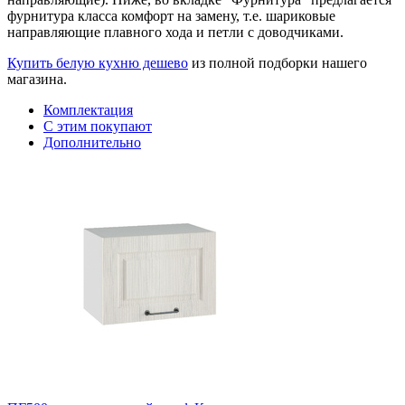
фурнитура класса комфорт на замену, т.е. шариковые
направляющие плавного хода и петли с доводчиками.
Купить белую кухню дешево
из полной подборки нашего
магазина.
Комплектация
С этим покупают
Дополнительно