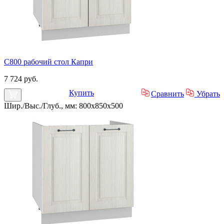
С800 рабочий стол Капри
7 724 руб.
Купить
Сравнить
Убрать
Шир./Выс./Глуб., мм: 800x850x500