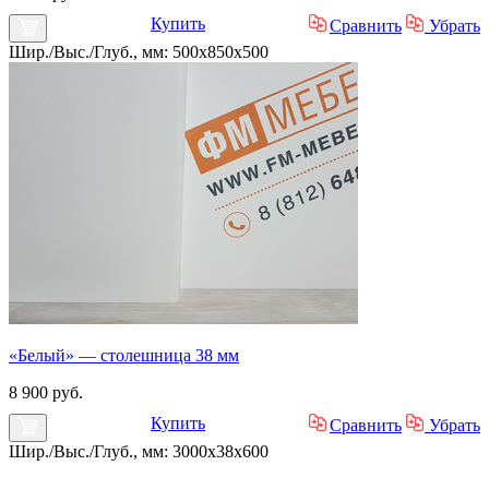
Купить
Сравнить
Убрать
Шир./Выс./Глуб., мм: 500x850x500
«Белый» — столешница 38 мм
8 900 руб.
Купить
Сравнить
Убрать
Шир./Выс./Глуб., мм: 3000x38x600