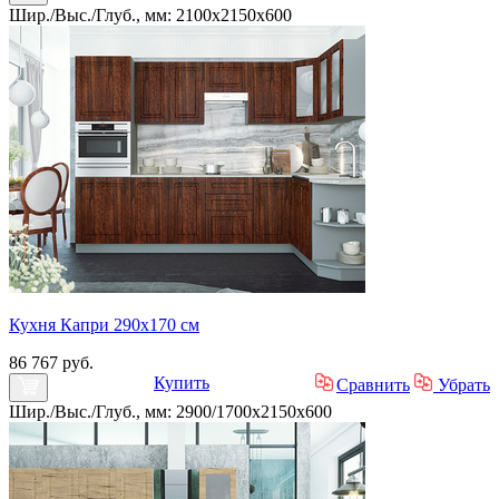
Шир./Выс./Глуб., мм: 2100x2150x600
Кухня Капри 290х170 см
86 767 руб.
Купить
Сравнить
Убрать
Шир./Выс./Глуб., мм: 2900/1700x2150x600