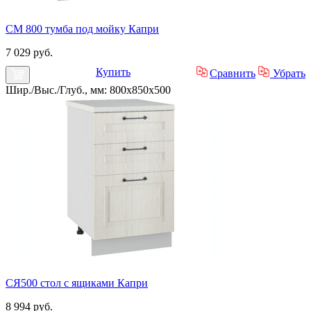
СМ 800 тумба под мойку Капри
7 029 руб.
Купить
Сравнить
Убрать
Шир./Выс./Глуб., мм: 800x850x500
СЯ500 стол с ящиками Капри
8 994 руб.