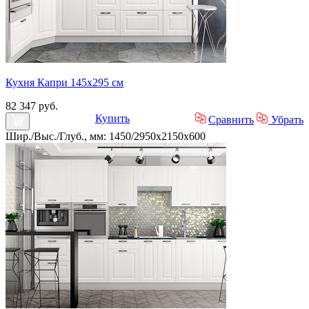
Кухня Капри 145х295 см
82 347 руб.
Купить
Сравнить
Убрать
Шир./Выс./Глуб., мм: 1450/2950x2150x600