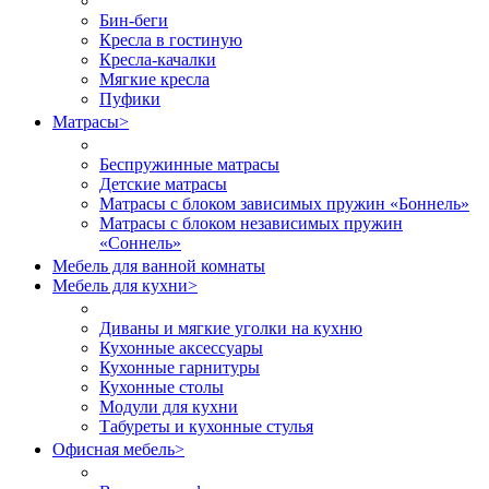
Бин-беги
Кресла в гостиную
Кресла-качалки
Мягкие кресла
Пуфики
Матрасы
>
Беспружинные матрасы
Детские матрасы
Матрасы с блоком зависимых пружин «Боннель»
Матрасы с блоком независимых пружин
«Соннель»
Мебель для ванной комнаты
Мебель для кухни
>
Диваны и мягкие уголки на кухню
Кухонные аксессуары
Кухонные гарнитуры
Кухонные столы
Модули для кухни
Табуреты и кухонные стулья
Офисная мебель
>