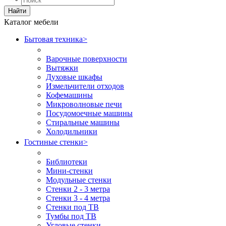
Найти
Каталог мебели
Бытовая техника
>
Варочные поверхности
Вытяжки
Духовые шкафы
Измельчители отходов
Кофемашины
Микроволновые печи
Посудомоечные машины
Стиральные машины
Холодильники
Гостиные стенки
>
Библиотеки
Мини-стенки
Модульные стенки
Стенки 2 - 3 метра
Стенки 3 - 4 метра
Стенки под ТВ
Тумбы под ТВ
Угловые стенки