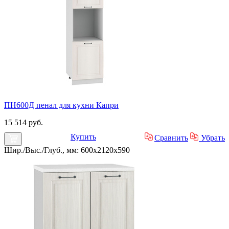
ПН600Д пенал для кухни Капри
15 514 руб.
Купить
Сравнить
Убрать
Шир./Выс./Глуб., мм: 600x2120x590