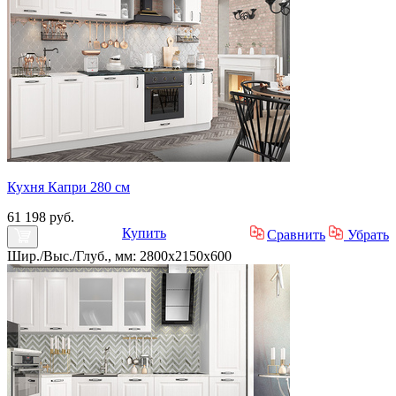
Кухня Капри 280 см
61 198 руб.
Купить
Сравнить
Убрать
Шир./Выс./Глуб., мм: 2800x2150x600