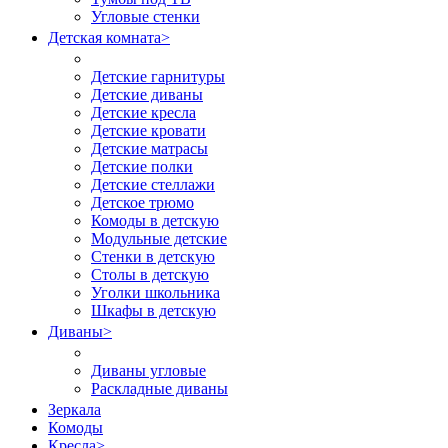
Угловые стенки
Детская комната
>
Детские гарнитуры
Детские диваны
Детские кресла
Детские кровати
Детские матрасы
Детские полки
Детские стеллажи
Детское трюмо
Комоды в детскую
Модульные детские
Стенки в детскую
Столы в детскую
Уголки школьника
Шкафы в детскую
Диваны
>
Диваны угловые
Раскладные диваны
Зеркала
Комоды
Кресла
>