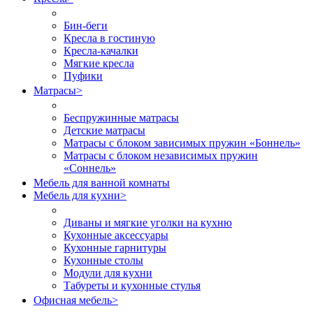
Бин-беги
Кресла в гостиную
Кресла-качалки
Мягкие кресла
Пуфики
Матрасы
>
Беспружинные матрасы
Детские матрасы
Матрасы с блоком зависимых пружин «Боннель»
Матрасы с блоком независимых пружин
«Соннель»
Мебель для ванной комнаты
Мебель для кухни
>
Диваны и мягкие уголки на кухню
Кухонные аксессуары
Кухонные гарнитуры
Кухонные столы
Модули для кухни
Табуреты и кухонные стулья
Офисная мебель
>