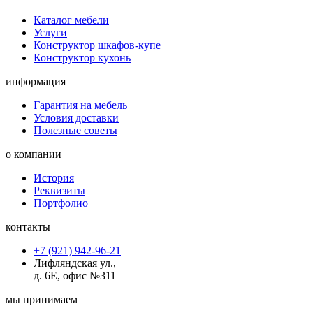
Каталог мебели
Услуги
Конструктор шкафов-купе
Конструктор кухонь
информация
Гарантия на мебель
Условия доставки
Полезные советы
о компании
История
Реквизиты
Портфолио
контакты
+7 (921) 942-96-21
Лифляндская ул.,
д. 6Е, офис №311
мы принимаем