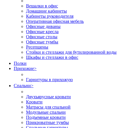
Вешалки в офис
Домашние кабинеты
Кабинеты руководителя
Оперативная офисная мебель
Офисные диваны
Офисные кресла
Офисные столы
Офисные тумбы
Ресепшены
Стойки и стеллажи для бутилированной воды
Шкафы и стеллажи в офис
Полки
Прихожие
>
Гарнитуры в прихожую
Спальни
>
Двухъярусные кровати
Кровати
Матрасы для спальной
Модульные спальни
Подъемные кровати
Прикроватные тумбы
Спальные гарнитуры