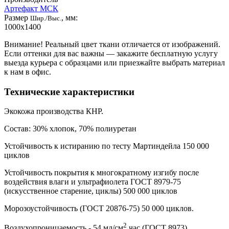
Артефакт МСК
Размер
, мм:
Шир./Выс.
1000x1400
Внимание! Реальный цвет ткани отличается от изображений.
Если оттенки для вас важны — закажите бесплатную услугу
выезда курьера с образцами или приезжайте выбрать материал
к нам в офис.
Технические характеристики
Экокожа производства КНР.
Состав: 30% хлопок, 70% полиуретан
Устойчивость к истиранию по тесту Мартиндейла 150 000
циклов
Устойчивость покрытия к многократному изгибу после
воздействия влаги и ультрафиолета ГОСТ 8979-75
(искусственное старение, циклы) 500 000 циклов
Морозоустойчивость (ГОСТ 20876-75) 50 000 циклов.
2
Воздухопроницаемость - 54 мл/см
час (ГОСТ 8973)