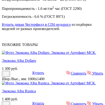
2
Паропроницаемость - 1.6 мг/см
час (ГОСТ 2290)
Гигроскопичность - 6.6 % (ГОСТ 8971)
Купить диван Честерфилд в СПб недорого
из подборки
моделей от разных производителей.
ПОХОЖИЕ
ТОВАРЫ
Экокожа Alba Dollaro
1 300 руб.
Купить
Сравнить
Убрать
Шир./Выс., мм: 1000x1400
Экокожа Alba Rustica
1 400 руб.
Купить
Сравнить
Убрать