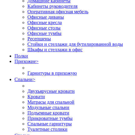
Домашние кабинеты
Кабинеты руководителя
Оперативная офисная мебель
Офисные диваны
Офисные кресла
Офисные столы
Офисные тумбы
Ресепшены
Стойки и стеллажи для бутилированной воды
Шкафы и стеллажи в офис
Полки
Прихожие
>
Гарнитуры в прихожую
Спальни
>
Двухъярусные кровати
Кровати
Матрасы для спальной
Модульные спальни
Подъемные кровати
Прикроватные тумбы
Спальные гарнитуры
Туалетные столики