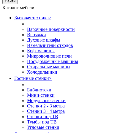
Найти
Каталог мебели
Бытовая техника
>
Варочные поверхности
Вытяжки
Духовые шкафы
Измельчители отходов
Кофемашины
Микроволновые печи
Посудомоечные машины
Стиральные машины
Холодильники
Гостиные стенки
>
Библиотеки
Мини-стенки
Модульные стенки
Стенки 2 - 3 метра
Стенки 3 - 4 метра
Стенки под ТВ
Тумбы под ТВ
Угловые стенки