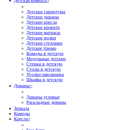
Детская комната
>
Детские гарнитуры
Детские диваны
Детские кресла
Детские кровати
Детские матрасы
Детские полки
Детские стеллажи
Детское трюмо
Комоды в детскую
Модульные детские
Стенки в детскую
Столы в детскую
Уголки школьника
Шкафы в детскую
Диваны
>
Диваны угловые
Раскладные диваны
Зеркала
Комоды
Кресла
>