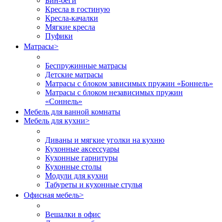
Бин-беги
Кресла в гостиную
Кресла-качалки
Мягкие кресла
Пуфики
Матрасы
>
Беспружинные матрасы
Детские матрасы
Матрасы с блоком зависимых пружин «Боннель»
Матрасы с блоком независимых пружин
«Соннель»
Мебель для ванной комнаты
Мебель для кухни
>
Диваны и мягкие уголки на кухню
Кухонные аксессуары
Кухонные гарнитуры
Кухонные столы
Модули для кухни
Табуреты и кухонные стулья
Офисная мебель
>
Вешалки в офис