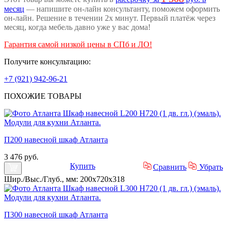
месяц
— напишите он-лайн консультанту, поможем оформить
он-лайн. Решение в течении 2х минут. Первый платёж через
месяц, когда мебель давно уже у вас дома!
Гарантия самой низкой цены в СПб и ЛО!
Получите консультацию:
+7 (921) 942-96-21
ПОХОЖИЕ
ТОВАРЫ
П200 навесной шкаф Атланта
3 476 руб.
Купить
Сравнить
Убрать
Шир./Выс./Глуб., мм: 200x720x318
П300 навесной шкаф Атланта