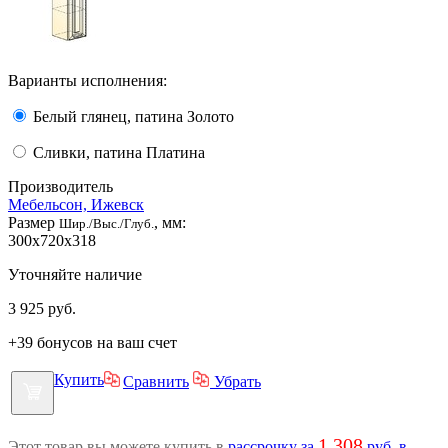
Варианты исполнения:
Белый глянец, патина Золото
Сливки, патина Платина
Производитель
Мебельсон, Ижевск
Размер
, мм:
Шир./Выс./Глуб.
300x720x318
Уточняйте наличие
3 925
руб.
+39 бонусов на ваш счет
Купить
Сравнить
Убрать
1 308
Этот товар вы можете купить в
рассрочку за
руб. в