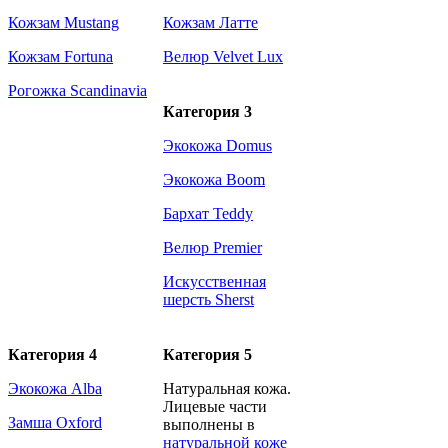
Кожзам Mustang
Кожзам Латте
Кожзам Fortuna
Велюр Velvet Lux
Рогожка Scandinavia
Категория 3
Экокожа Domus
Экокожа Boom
Бархат Teddy
Велюр Premier
Искусственная
шерсть Sherst
Категория 4
Категория 5
Экокожа Alba
Натуральная кожа.
Лицевые части
Замша Oxford
выполнены в
натуральной коже