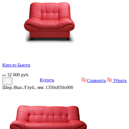
Кресло Бьюти
32 000 руб.
от
Купить
Сравнить
Убрать
Шир./Выс./Глуб., мм: 1350x850x900