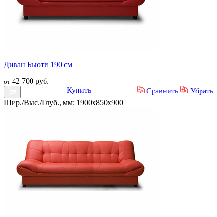
Диван Бьюти 190 см
42 700 руб.
от
Купить
Сравнить
Убрать
Шир./Выс./Глуб., мм: 1900x850x900