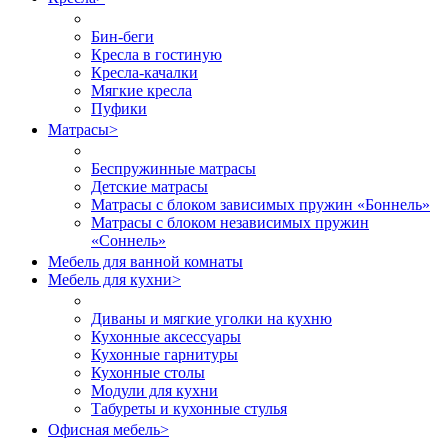
Бин-беги
Кресла в гостиную
Кресла-качалки
Мягкие кресла
Пуфики
Матрасы
>
Беспружинные матрасы
Детские матрасы
Матрасы с блоком зависимых пружин «Боннель»
Матрасы с блоком независимых пружин
«Соннель»
Мебель для ванной комнаты
Мебель для кухни
>
Диваны и мягкие уголки на кухню
Кухонные аксессуары
Кухонные гарнитуры
Кухонные столы
Модули для кухни
Табуреты и кухонные стулья
Офисная мебель
>