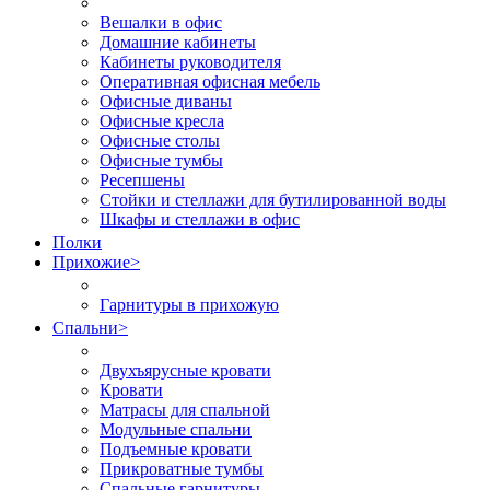
Вешалки в офис
Домашние кабинеты
Кабинеты руководителя
Оперативная офисная мебель
Офисные диваны
Офисные кресла
Офисные столы
Офисные тумбы
Ресепшены
Стойки и стеллажи для бутилированной воды
Шкафы и стеллажи в офис
Полки
Прихожие
>
Гарнитуры в прихожую
Спальни
>
Двухъярусные кровати
Кровати
Матрасы для спальной
Модульные спальни
Подъемные кровати
Прикроватные тумбы
Спальные гарнитуры