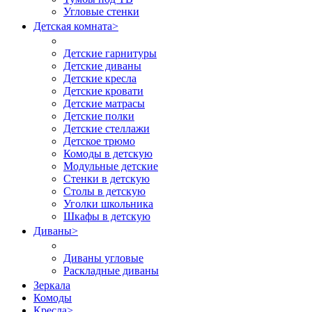
Угловые стенки
Детская комната
>
Детские гарнитуры
Детские диваны
Детские кресла
Детские кровати
Детские матрасы
Детские полки
Детские стеллажи
Детское трюмо
Комоды в детскую
Модульные детские
Стенки в детскую
Столы в детскую
Уголки школьника
Шкафы в детскую
Диваны
>
Диваны угловые
Раскладные диваны
Зеркала
Комоды
Кресла
>