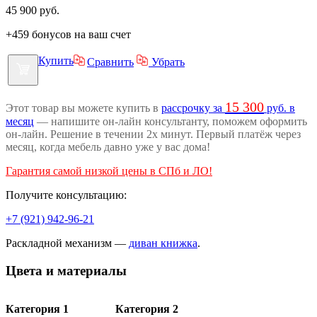
45 900
руб.
+459 бонусов на ваш счет
Купить
Сравнить
Убрать
15 300
Этот товар вы можете купить в
рассрочку за
руб. в
месяц
— напишите он-лайн консультанту, поможем оформить
он-лайн. Решение в течении 2х минут. Первый платёж через
месяц, когда мебель давно уже у вас дома!
Гарантия самой низкой цены в СПб и ЛО!
Получите консультацию:
+7 (921) 942-96-21
Раскладной механизм —
диван книжка
.
Цвета и материалы
Категория 1
Категория 2