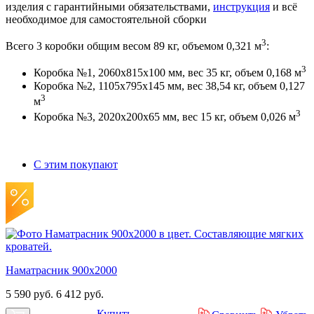
изделия с гарантийными обязательствами,
инструкция
и всё
необходимое для самостоятельной сборки
3
Всего 3 коробки общим весом 89 кг, объемом 0,321 м
:
3
Коробка №1, 2060х815х100 мм, вес 35 кг, объем 0,168 м
Коробка №2, 1105х795х145 мм, вес 38,54 кг, объем 0,127
3
м
3
Коробка №3, 2020х200х65 мм, вес 15 кг, объем 0,026 м
С этим покупают
Наматрасник 900х2000
5 590 руб.
6 412 руб.
Купить