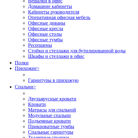
Вешалки в офис
Домашние кабинеты
Кабинеты руководителя
Оперативная офисная мебель
Офисные диваны
Офисные кресла
Офисные столы
Офисные тумбы
Ресепшены
Стойки и стеллажи для бутилированной воды
Шкафы и стеллажи в офис
Полки
Прихожие
>
Гарнитуры в прихожую
Спальни
>
Двухъярусные кровати
Кровати
Матрасы для спальной
Модульные спальни
Подъемные кровати
Прикроватные тумбы
Спальные гарнитуры
Туалетные столики