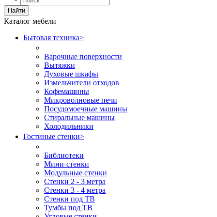
Найти
Каталог мебели
Бытовая техника
>
Варочные поверхности
Вытяжки
Духовые шкафы
Измельчители отходов
Кофемашины
Микроволновые печи
Посудомоечные машины
Стиральные машины
Холодильники
Гостиные стенки
>
Библиотеки
Мини-стенки
Модульные стенки
Стенки 2 - 3 метра
Стенки 3 - 4 метра
Стенки под ТВ
Тумбы под ТВ
Угловые стенки