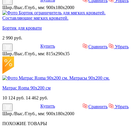
Сравнить
Убрать
Шир./Выс./Глуб., мм: 900x180x2000
Бортик для кровати
2 990 руб.
Купить
Сравнить
Убрать
Шир./Выс./Глуб., мм: 815x290x35
Матрас Roma 90х200 см
10 124 руб.
14 462 руб.
Купить
Сравнить
Убрать
Шир./Выс./Глуб., мм: 900x180x2000
ПОХОЖИЕ
ТОВАРЫ