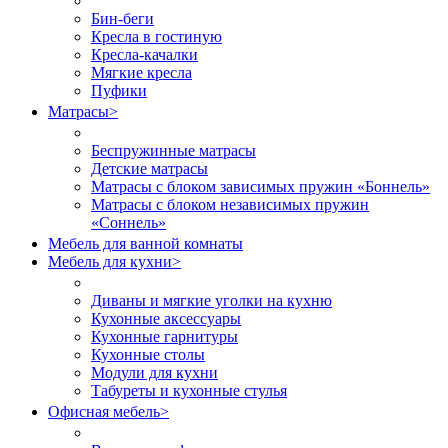
Бин-беги
Кресла в гостиную
Кресла-качалки
Мягкие кресла
Пуфики
Матрасы
>
Беспружинные матрасы
Детские матрасы
Матрасы с блоком зависимых пружин «Боннель»
Матрасы с блоком независимых пружин
«Соннель»
Мебель для ванной комнаты
Мебель для кухни
>
Диваны и мягкие уголки на кухню
Кухонные аксессуары
Кухонные гарнитуры
Кухонные столы
Модули для кухни
Табуреты и кухонные стулья
Офисная мебель
>