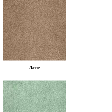
Латте