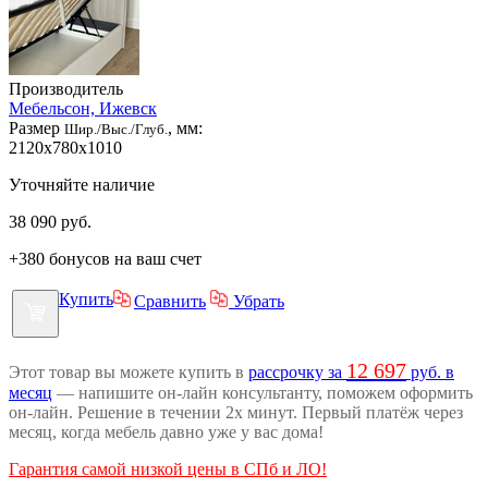
Производитель
Мебельсон, Ижевск
Размер
, мм:
Шир./Выс./Глуб.
2120x780x1010
Уточняйте наличие
38 090
руб.
+380 бонусов на ваш счет
Купить
Сравнить
Убрать
12 697
Этот товар вы можете купить в
рассрочку за
руб. в
месяц
— напишите он-лайн консультанту, поможем оформить
он-лайн. Решение в течении 2х минут. Первый платёж через
месяц, когда мебель давно уже у вас дома!
Гарантия самой низкой цены в СПб и ЛО!