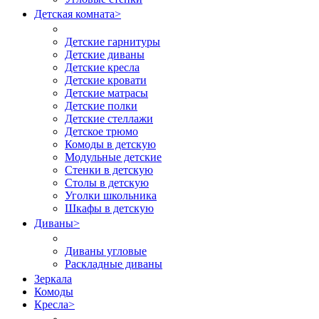
Детская комната
>
Детские гарнитуры
Детские диваны
Детские кресла
Детские кровати
Детские матрасы
Детские полки
Детские стеллажи
Детское трюмо
Комоды в детскую
Модульные детские
Стенки в детскую
Столы в детскую
Уголки школьника
Шкафы в детскую
Диваны
>
Диваны угловые
Раскладные диваны
Зеркала
Комоды
Кресла
>