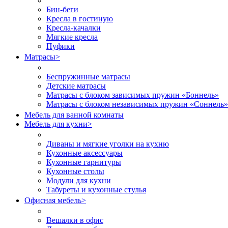
Бин-беги
Кресла в гостиную
Кресла-качалки
Мягкие кресла
Пуфики
Матрасы
>
Беспружинные матрасы
Детские матрасы
Матрасы с блоком зависимых пружин «Боннель»
Матрасы с блоком независимых пружин «Соннель»
Мебель для ванной комнаты
Мебель для кухни
>
Диваны и мягкие уголки на кухню
Кухонные аксессуары
Кухонные гарнитуры
Кухонные столы
Модули для кухни
Табуреты и кухонные стулья
Офисная мебель
>
Вешалки в офис