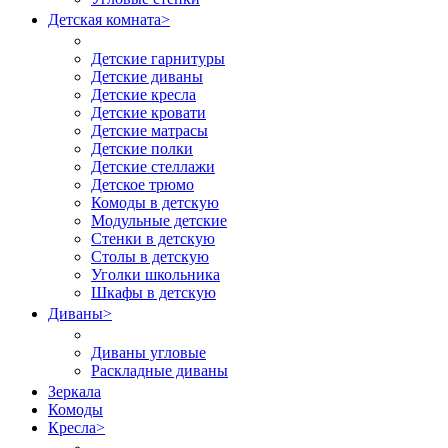
Детская комната
>
Детские гарнитуры
Детские диваны
Детские кресла
Детские кровати
Детские матрасы
Детские полки
Детские стеллажи
Детское трюмо
Комоды в детскую
Модульные детские
Стенки в детскую
Столы в детскую
Уголки школьника
Шкафы в детскую
Диваны
>
Диваны угловые
Раскладные диваны
Зеркала
Комоды
Кресла
>