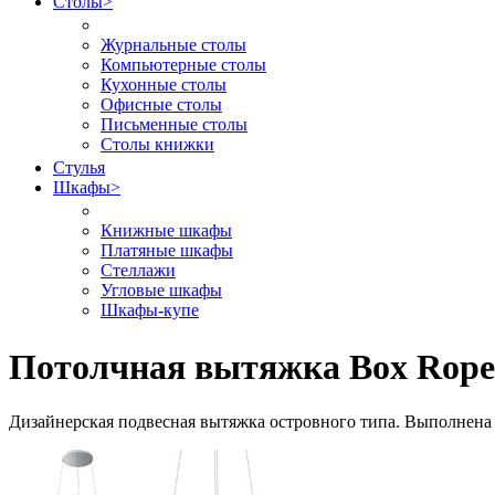
Столы
>
Журнальные столы
Компьютерные столы
Кухонные столы
Офисные столы
Письменные столы
Столы книжки
Стулья
Шкафы
>
Книжные шкафы
Платяные шкафы
Стеллажи
Угловые шкафы
Шкафы-купе
Потолчная вытяжка Box Rope 
Дизайнерская подвесная вытяжка островного типа. Выполнена 