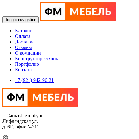
Toggle navigation
Каталог
Оплата
Доставка
Отзывы
О компании
Конструктор кухонь
Портфолио
Контакты
+7 (921) 942-96-21
г. Санкт-Петербург
Лифляндская ул.
д. 6Е, офис №311