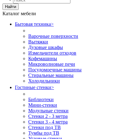
Найти
Каталог мебели
Бытовая техника
>
Варочные поверхности
Вытяжки
Духовые шкафы
Измельчители отходов
Кофемашины
Микроволновые печи
Посудомоечные машины
Стиральные машины
Холодильники
Гостиные стенки
>
Библиотеки
Мини-стенки
Модульные стенки
Стенки 2 - 3 метра
Стенки 3 - 4 метра
Стенки под ТВ
Тумбы под ТВ
Угловые стенки