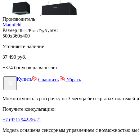
Производитель
Maunfeld
Размер
, мм:
Шир./Выс./Глуб.
500x360x400
Уточняйте наличие
37 490
руб.
+374 бонусов на ваш счет
Купить
Сравнить
Убрать
Можно купить в рассрочку на 3 месяца без скрытых платежей 
Получите консультацию:
+7 (921) 942-96-21
Модель оснащена сенсорным управлением с возможностью выб