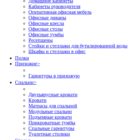
Домашние кабинеты
Кабинеты руководителя
Оперативная офисная мебель
Офисные диваны
Офисные кресла
Офисные столы
Офисные тумбы
Ресепшены
Стойки и стеллажи для бутилированной воды
Шкафы и стеллажи в офис
Полки
Прихожие
>
Гарнитуры в прихожую
Спальни
>
Двухъярусные кровати
Кровати
Матрасы для спальной
Модульные спальни
Подъемные кровати
Прикроватные тумбы
Спальные гарнитуры
Туалетные столики