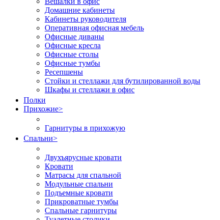
Вешалки в офис
Домашние кабинеты
Кабинеты руководителя
Оперативная офисная мебель
Офисные диваны
Офисные кресла
Офисные столы
Офисные тумбы
Ресепшены
Стойки и стеллажи для бутилированной воды
Шкафы и стеллажи в офис
Полки
Прихожие
>
Гарнитуры в прихожую
Спальни
>
Двухъярусные кровати
Кровати
Матрасы для спальной
Модульные спальни
Подъемные кровати
Прикроватные тумбы
Спальные гарнитуры
Туалетные столики