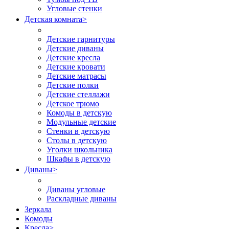
Угловые стенки
Детская комната
>
Детские гарнитуры
Детские диваны
Детские кресла
Детские кровати
Детские матрасы
Детские полки
Детские стеллажи
Детское трюмо
Комоды в детскую
Модульные детские
Стенки в детскую
Столы в детскую
Уголки школьника
Шкафы в детскую
Диваны
>
Диваны угловые
Раскладные диваны
Зеркала
Комоды
Кресла
>