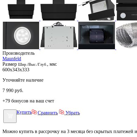
Производитель
Maunfeld
Размер
, мм:
Шир./Выс./Глуб.
600x343x333
Уточняйте наличие
7 990
руб.
+79 бонусов на ваш счет
Купить
Сравнить
Убрать
Можно купить в рассрочку на 3 месяца без скрытых платежей 