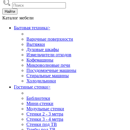
Найти
Каталог мебели
Бытовая техника
>
Варочные поверхности
Вытяжки
Духовые шкафы
Измельчители отходов
Кофемашины
Микроволновые печи
Посудомоечные машины
Стиральные машины
Холодильники
Гостиные стенки
>
Библиотеки
Мини-стенки
Модульные стенки
Стенки 2 - 3 метра
Стенки 3 - 4 метра
Стенки под ТВ
Тумбы под ТВ