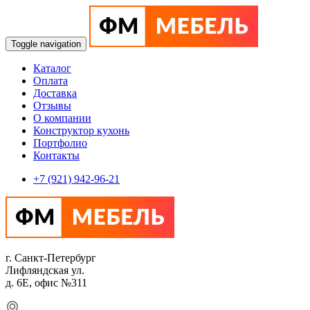
Toggle navigation
Каталог
Оплата
Доставка
Отзывы
О компании
Конструктор кухонь
Портфолио
Контакты
+7 (921) 942-96-21
г. Санкт-Петербург
Лифляндская ул.
д. 6Е, офис №311