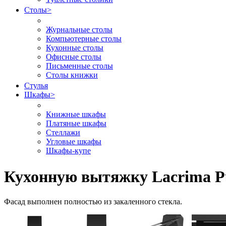
Столы
>
Журнальные столы
Компьютерные столы
Кухонные столы
Офисные столы
Письменные столы
Столы книжки
Стулья
Шкафы
>
Книжные шкафы
Платяные шкафы
Стеллажи
Угловые шкафы
Шкафы-купе
Кухонную вытяжку Lacrima P
Фасад выполнен полностью из закаленного стекла.