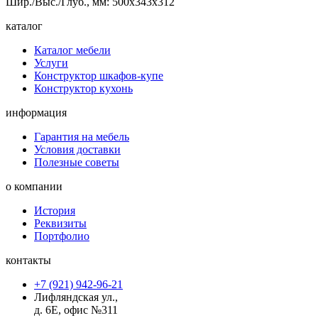
Шир./Выс./Глуб., мм: 500x343x312
каталог
Каталог мебели
Услуги
Конструктор шкафов-купе
Конструктор кухонь
информация
Гарантия на мебель
Условия доставки
Полезные советы
о компании
История
Реквизиты
Портфолио
контакты
+7 (921) 942-96-21
Лифляндская ул.,
д. 6Е, офис №311