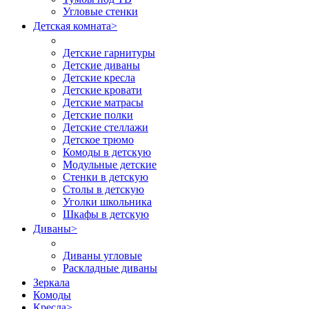
Угловые стенки
Детская комната
>
Детские гарнитуры
Детские диваны
Детские кресла
Детские кровати
Детские матрасы
Детские полки
Детские стеллажи
Детское трюмо
Комоды в детскую
Модульные детские
Стенки в детскую
Столы в детскую
Уголки школьника
Шкафы в детскую
Диваны
>
Диваны угловые
Раскладные диваны
Зеркала
Комоды
Кресла
>