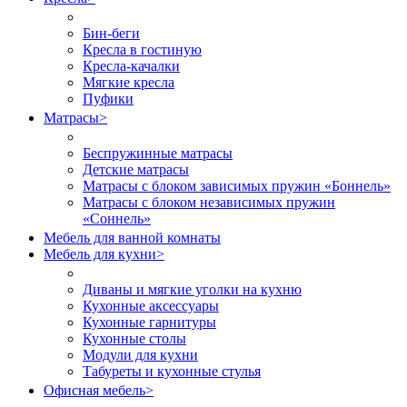
Бин-беги
Кресла в гостиную
Кресла-качалки
Мягкие кресла
Пуфики
Матрасы
>
Беспружинные матрасы
Детские матрасы
Матрасы с блоком зависимых пружин «Боннель»
Матрасы с блоком независимых пружин
«Соннель»
Мебель для ванной комнаты
Мебель для кухни
>
Диваны и мягкие уголки на кухню
Кухонные аксессуары
Кухонные гарнитуры
Кухонные столы
Модули для кухни
Табуреты и кухонные стулья
Офисная мебель
>