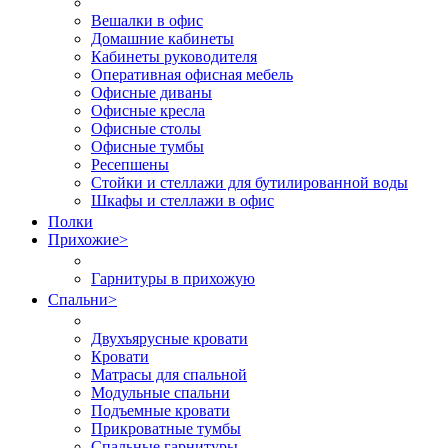
Вешалки в офис
Домашние кабинеты
Кабинеты руководителя
Оперативная офисная мебель
Офисные диваны
Офисные кресла
Офисные столы
Офисные тумбы
Ресепшены
Стойки и стеллажи для бутилированной воды
Шкафы и стеллажи в офис
Полки
Прихожие
>
Гарнитуры в прихожую
Спальни
>
Двухъярусные кровати
Кровати
Матрасы для спальной
Модульные спальни
Подъемные кровати
Прикроватные тумбы
Спальные гарнитуры