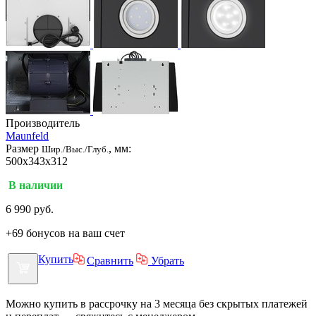
Производитель
Maunfeld
Размер
, мм:
Шир./Выс./Глуб.
500x343x312
В наличии
6 990
руб.
+69 бонусов на ваш счет
Купить
Сравнить
Убрать
Можно купить в рассрочку на 3 месяца без скрытых платежей