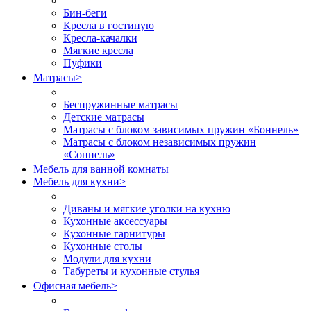
Бин-беги
Кресла в гостиную
Кресла-качалки
Мягкие кресла
Пуфики
Матрасы
>
Беспружинные матрасы
Детские матрасы
Матрасы с блоком зависимых пружин «Боннель»
Матрасы с блоком независимых пружин
«Соннель»
Мебель для ванной комнаты
Мебель для кухни
>
Диваны и мягкие уголки на кухню
Кухонные аксессуары
Кухонные гарнитуры
Кухонные столы
Модули для кухни
Табуреты и кухонные стулья
Офисная мебель
>