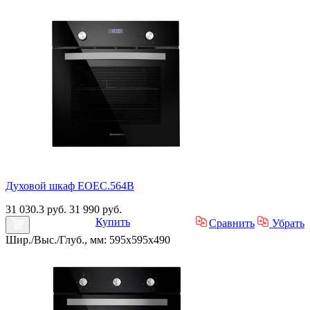
Духовой шкаф EOEC.564B
31 030.3 руб.
31 990 руб.
Купить
Сравнить
Убрать
Шир./Выс./Глуб., мм: 595x595x490