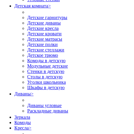
Детская комната
>
Детские гарнитуры
Детские диваны
Детские кресла
Детские кровати
Детские матрасы
Детские полки
Детские стеллажи
Детское трюмо
Комоды в детскую
Модульные детские
Стенки в детскую
Столы в детскую
Уголки школьника
Шкафы в детскую
Диваны
>
Диваны угловые
Раскладные диваны
Зеркала
Комоды
Кресла
>