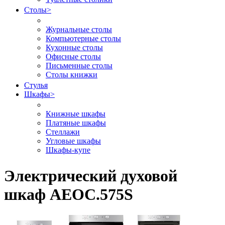
Столы
>
Журнальные столы
Компьютерные столы
Кухонные столы
Офисные столы
Письменные столы
Столы книжки
Стулья
Шкафы
>
Книжные шкафы
Платяные шкафы
Стеллажи
Угловые шкафы
Шкафы-купе
Электрический духовой
шкаф AEOC.575S