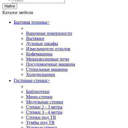
Найти
Каталог мебели
Бытовая техника
>
Варочные поверхности
Вытяжки
Духовые шкафы
Измельчители отходов
Кофемашины
Микроволновые печи
Посудомоечные машины
Стиральные машины
Холодильники
Гостиные стенки
>
Библиотеки
Мини-стенки
Модульные стенки
Стенки 2 - 3 метра
Стенки 3 - 4 метра
Стенки под ТВ
Тумбы под ТВ
Угловые стенки