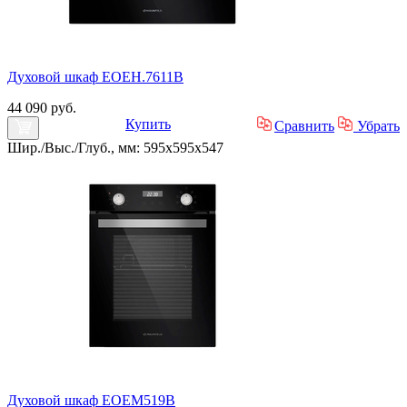
Духовой шкаф EOEH.7611B
44 090 руб.
Купить
Сравнить
Убрать
Шир./Выс./Глуб., мм: 595x595x547
Духовой шкаф EOEM519B