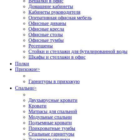
Вешалки в офис
Домашние кабинеты
Кабинеты руководителя
Оперативная офисная мебель
Офисные диваны
Офисные кресла
Офисные столы
Офисные тумбы
Ресепшены
Стойки и стеллажи для бутилированной воды
Шкафы и стеллажи в офис
Полки
Прихожие
>
Гарнитуры в прихожую
Спальни
>
Двухъярусные кровати
Кровати
Матрасы для спальной
Модульные спальни
Подъемные кровати
Прикроватные тумбы
Спальные гарнитуры
Туалетные столики