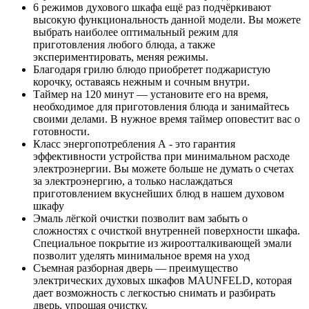
6 режимов духового шкафа ещё раз подчёркивают
высокую функциональность данной модели. Вы можете
выбрать наиболее оптимальный режим для
приготовления любого блюда, а также
экспериментировать, меняя режимы.
Благодаря грилю блюдо приобретет поджаристую
корочку, оставаясь нежным и сочным внутри.
Таймер на 120 минут — установите его на время,
необходимое для приготовления блюда и занимайтесь
своими делами. В нужное время таймер оповестит вас о
готовности.
Класс энергопотребления А - это гарантия
эффективности устройства при минимальном расходе
электроэнергии. Вы можете больше не думать о счетах
за электроэнергию, а только наслаждаться
приготовлением вкуснейших блюд в нашем духовом
шкафу
Эмаль лёгкой очистки позволит вам забыть о
сложностях с очисткой внутренней поверхности шкафа.
Специальное покрытие из жироотталкивающей эмали
позволит уделять минимальное время на уход
Съемная разборная дверь — преимущество
электрических духовых шкафов MAUNFELD, которая
дает возможность с легкостью снимать и разбирать
дверь, упрощая очистку.