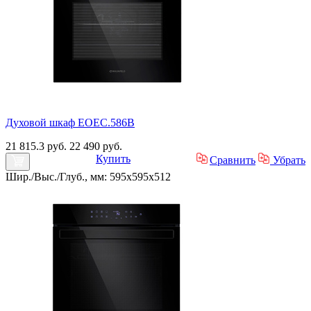
Духовой шкаф EOEC.586B
21 815.3 руб.
22 490 руб.
Купить
Сравнить
Убрать
Шир./Выс./Глуб., мм: 595x595x512